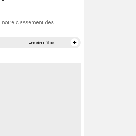
 notre classement des
Les pires films
Meilleurs documentaires selon la presse