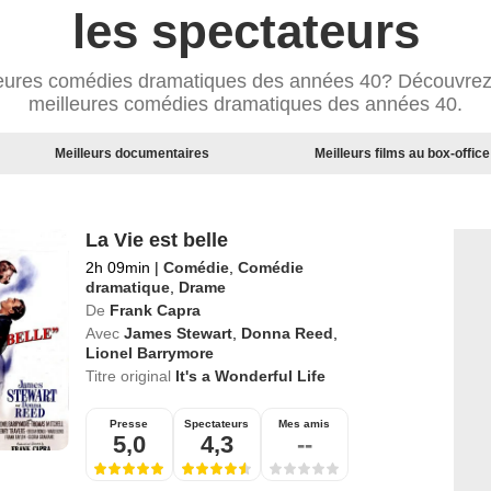
les spectateurs
lleures comédies dramatiques des années 40? Découvrez
meilleures comédies dramatiques des années 40.
Meilleurs documentaires
Meilleurs films au box-office
La Vie est belle
2h 09min
|
Comédie
,
Comédie
dramatique
,
Drame
De
Frank Capra
Avec
James Stewart
,
Donna Reed
,
Lionel Barrymore
Titre original
It's a Wonderful Life
Presse
Spectateurs
Mes amis
5,0
4,3
--