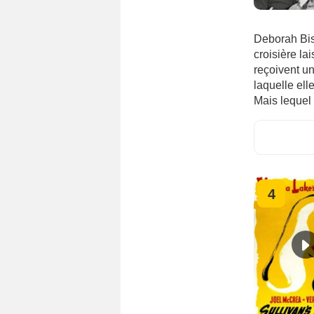
Deborah Bis
croisière lai
reçoivent u
laquelle elle
Mais lequel
4