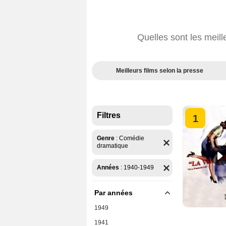
Quelles sont les mei
Meilleurs films selon la presse
Filtres
1
Genre
:
Comédie
dramatique
Années
:
1940-1949
Par années
1949
1941