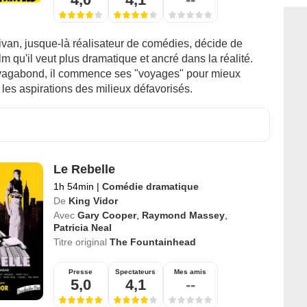
ivan, jusque-là réalisateur de comédies, décide de
ilm qu'il veut plus dramatique et ancré dans la réalité.
 vagabond, il commence ses "voyages" pour mieux
les aspirations des milieux défavorisés.
Le Rebelle
1h 54min
|
Comédie dramatique
De
King Vidor
Avec
Gary Cooper
,
Raymond Massey
,
Patricia Neal
Titre original
The Fountainhead
Presse
Spectateurs
Mes amis
5,0
4,1
--