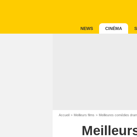
NEWS
CINÉMA
S
Accueil
Meilleurs films
Meilleures comédies dra
Meilleur