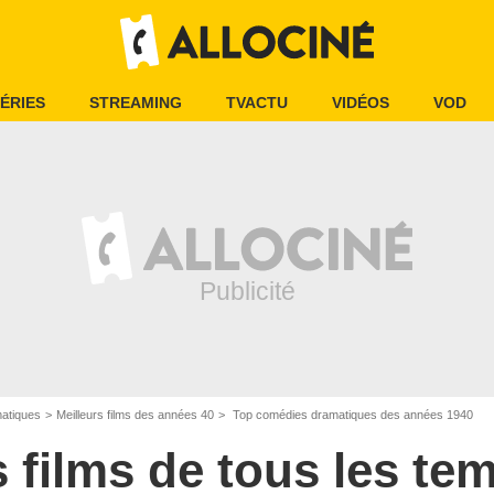
ÉRIES
STREAMING
TVACTU
VIDÉOS
VOD
matiques
Meilleurs films des années 40
Top comédies dramatiques des années 1940
s films de tous les te