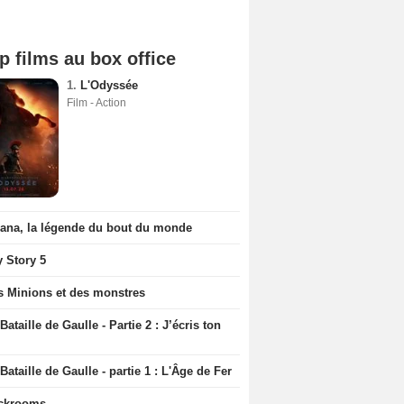
p films au box office
1.
L'Odyssée
Film - Action
iana, la légende du bout du monde
y Story 5
s Minions et des monstres
Bataille de Gaulle - Partie 2 : J’écris ton
Bataille de Gaulle - partie 1 : L'Âge de Fer
ckrooms