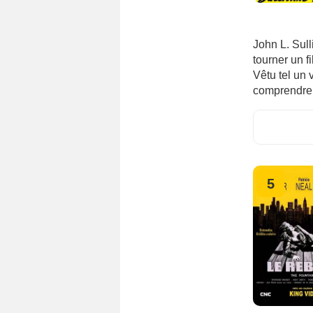
John L. Sull
tourner un f
Vêtu tel un
comprendre 
5