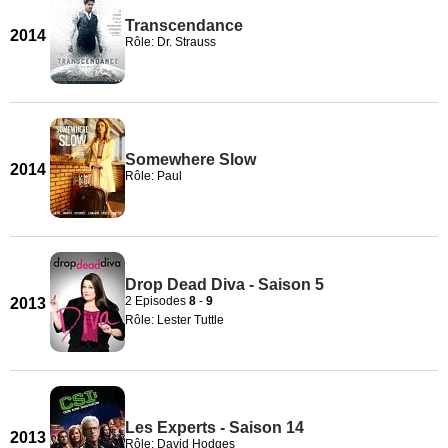
Transcendance
2014
Rôle: Dr. Strauss
Somewhere Slow
2014
Rôle: Paul
Drop Dead Diva - Saison 5
2 Episodes
8
-
9
2013
Rôle: Lester Tuttle
Les Experts - Saison 14
2013
Rôle: David Hodges