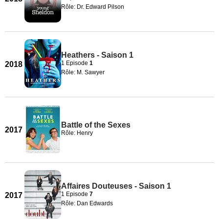
Rôle: Dr. Edward Pilson
Heathers - Saison 1
1 Episode
1
2018
Rôle: M. Sawyer
Battle of the Sexes
2017
Rôle: Henry
Affaires Douteuses - Saison 1
1 Episode
7
2017
Rôle: Dan Edwards