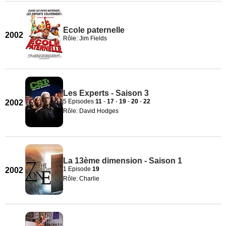
Ecole paternelle
2002
Rôle: Jim Fields
Les Experts - Saison 3
5 Episodes
11
-
17
-
19
-
20
-
22
2002
Rôle: David Hodges
La 13ème dimension - Saison 1
1 Episode
19
2002
Rôle: Charlie