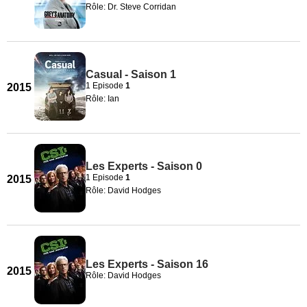
Rôle: Dr. Steve Corridan
Casual - Saison 1
1 Episode
1
2015
Rôle: Ian
Les Experts - Saison 0
1 Episode
1
2015
Rôle: David Hodges
Les Experts - Saison 16
2015
Rôle: David Hodges