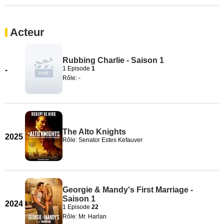
Acteur
Rubbing Charlie - Saison 1
1 Episode
1
-
Rôle: -
The Alto Knights
2025
Rôle: Senator Estes Kefauver
Georgie & Mandy's First Marriage -
Saison 1
2024
1 Episode
22
Rôle: Mr. Harlan