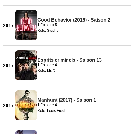
Good Behavior (2016) - Saison 2
1 Episode
5
2017
Rôle: Stephen
Esprits criminels - Saison 13
1 Episode
4
2017
Rôle: Mr. X
Manhunt (2017) - Saison 1
1 Episode
4
2017
Rôle: Louis Freeh