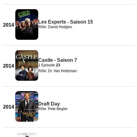
Les Experts - Saison 15
2014
Rôle: David Hodges
Castle - Saison 7
1 Episode
23
2014
Rôle: Dr. Van Holtzman
Draft Day
2014
Rôle: Pete Begler