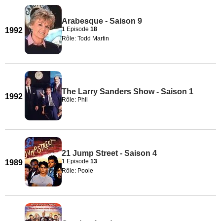
Arabesque - Saison 9
1 Episode
18
1992
Rôle: Todd Martin
The Larry Sanders Show - Saison 1
1992
Rôle: Phil
21 Jump Street - Saison 4
1 Episode
13
1989
Rôle: Poole