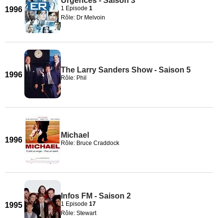
Urgences - Saison 3
1 Episode
1
1996
Rôle: Dr Melvoin
The Larry Sanders Show - Saison 5
1996
Rôle: Phil
Michael
1996
Rôle: Bruce Craddock
Infos FM - Saison 2
1 Episode
17
1995
Rôle: Stewart