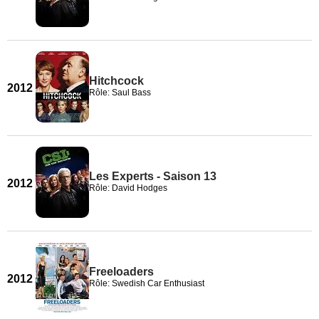
Hitchcock
2012
Rôle: Saul Bass
Les Experts - Saison 13
2012
Rôle: David Hodges
Freeloaders
2012
Rôle: Swedish Car Enthusiast