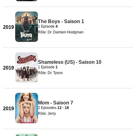
The Boys - Saison 1
1 Episode
4
2019
Rôle: Dr. Damien Hodgman
Shameless (US) - Saison 10
1 Episode
1
2019
Rôle: Dr. Tyson
Mom - Saison 7
2 Episodes
12
-
18
2019
Rôle: Jerry