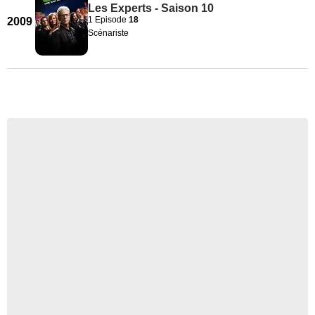
Les Experts - Saison 10
1 Episode
18
2009
Scénariste