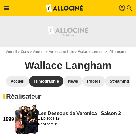
profil
menu
search
Accueil
Stars
Acteurs
Acteur américain
Wallace Langham
Filmographie Wallace Langham
Wallace Langham
Accueil
Filmographie
News
Photos
Streaming
Réalisateur
Les Dessous de Veronica - Saison 3
1 Episode
19
1999
Réalisateur