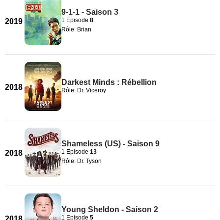
9-1-1 - Saison 3
1 Episode
8
2019
Rôle: Brian
Darkest Minds : Rébellion
2018
Rôle: Dr. Viceroy
Shameless (US) - Saison 9
1 Episode
13
2018
Rôle: Dr. Tyson
Young Sheldon - Saison 2
1 Episode
5
2018