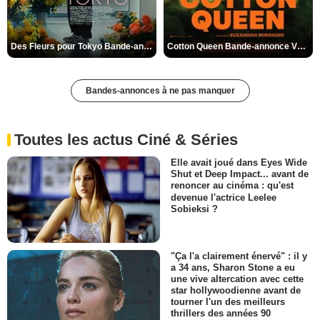
Des Fleurs pour Tokyo Bande-annonce VO STFR
Cotton Queen Bande-annonce VO STFR
Bandes-annonces à ne pas manquer
Toutes les actus Ciné & Séries
Elle avait joué dans Eyes Wide
Shut et Deep Impact... avant de
renoncer au cinéma : qu'est
devenue l'actrice Leelee
Sobieksi ?
"Ça l'a clairement énervé" : il y
a 34 ans, Sharon Stone a eu
une vive altercation avec cette
star hollywoodienne avant de
tourner l'un des meilleurs
thrillers des années 90