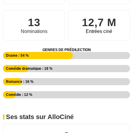
13
12,7 M
Nominations
Entrées ciné
GENRES DE PRÉDILECTION
Drame : 54 %
Comédie dramatique : 18 %
Romance : 16 %
Comédie : 12 %
Ses stats sur AlloCiné