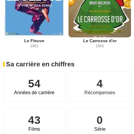
Le Fleuve
Le Carrosse d'or
1951
1952
Sa carrière en chiffres
54
4
Années de carrière
Récompenses
43
0
Films
Série