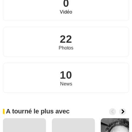
0
Vidéo
22
Photos
10
News
A tourné le plus avec