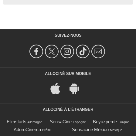
SUIVEZ-NOUS
ALLOCINÉ SUR MOBILE
ALLOCINÉ À L'ÉTRANGER
Filmstarts
SensaCine
Beyazperde
Allemagne
Espagne
Turquie
AdoroCinema
Sensacine México
Brésil
Mexique