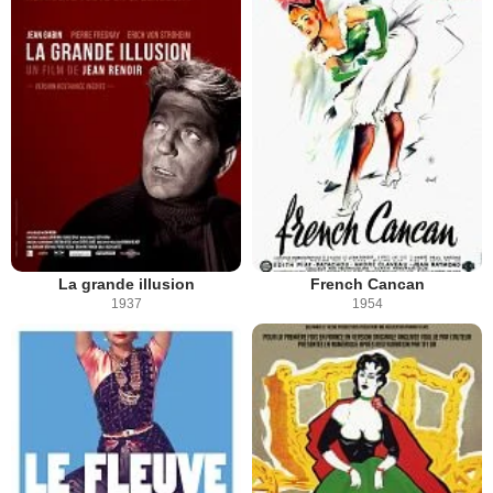
La grande illusion
French Cancan
1937
1954