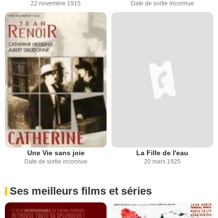
22 novembre 1915
Date de sortie inconnue
Une Vie sans joie
La Fille de l'eau
Date de sortie inconnue
20 mars 1925
Ses meilleurs films et séries