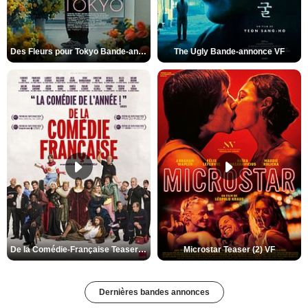
Des Fleurs pour Tokyo Bande-annonce VO STFR
The Ugly Bande-annonce VF
De la Comédie-Française Teaser (3) VF
Microstar Teaser (2) VF
Dernières bandes annonces