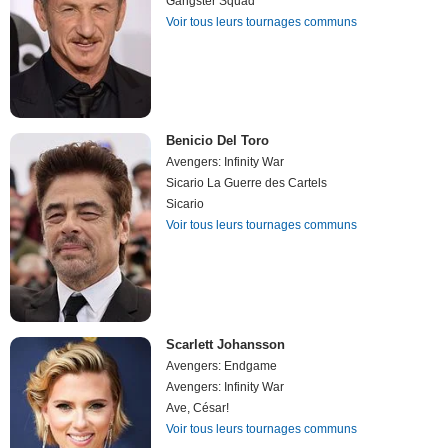
Gangster Squad
Voir tous leurs tournages communs
Benicio Del Toro
Avengers: Infinity War
Sicario La Guerre des Cartels
Sicario
Voir tous leurs tournages communs
Scarlett Johansson
Avengers: Endgame
Avengers: Infinity War
Ave, César!
Voir tous leurs tournages communs