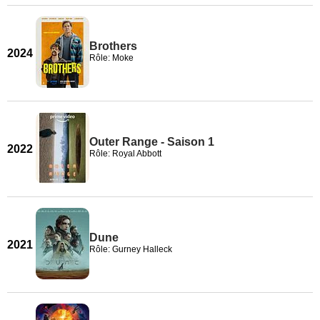
Brothers
2024
Rôle: Moke
Outer Range - Saison 1
2022
Rôle: Royal Abbott
Dune
2021
Rôle: Gurney Halleck