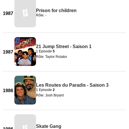
Prison for children
1987
Rôle: -
21 Jump Street - Saison 1
1 Episode
5
1987
Rôle: Taylor Rolator
Les Routes du Paradis - Saison 3
1 Episode
2
1986
Rôle: Josh Bryant
Skate Gang