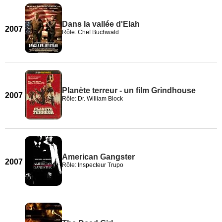
Dans la vallée d'Elah
2007
Rôle: Chef Buchwald
Planète terreur - un film Grindhouse
2007
Rôle: Dr. William Block
American Gangster
2007
Rôle: Inspecteur Trupo