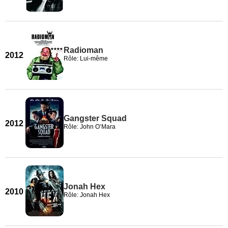
Radioman
2012
Rôle: Lui-même
Gangster Squad
2012
Rôle: John O’Mara
Jonah Hex
2010
Rôle: Jonah Hex