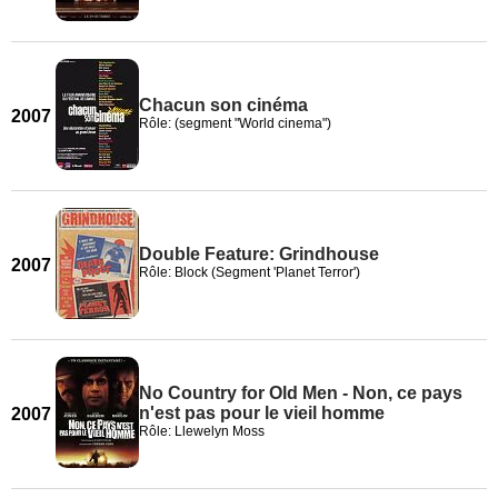
Chacun son cinéma
2007
Rôle: (segment "World cinema")
Double Feature: Grindhouse
2007
Rôle: Block (Segment 'Planet Terror')
No Country for Old Men - Non, ce pays
n'est pas pour le vieil homme
2007
Rôle: Llewelyn Moss