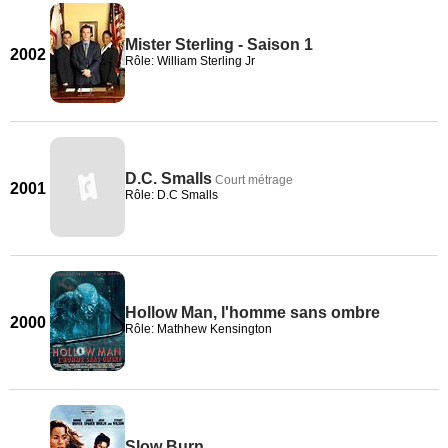
Mister Sterling - Saison 1
2002
Rôle: William Sterling Jr
D.C. Smalls
Court métrage
2001
Rôle: D.C Smalls
Hollow Man, l'homme sans ombre
2000
Rôle: Mathhew Kensington
Slow Burn