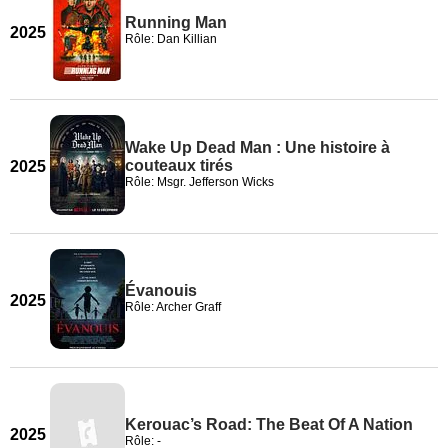
Running Man
2025
Rôle: Dan Killian
Wake Up Dead Man : Une histoire à
couteaux tirés
2025
Rôle: Msgr. Jefferson Wicks
Évanouis
2025
Rôle: Archer Graff
Kerouac’s Road: The Beat Of A Nation
2025
Rôle: -