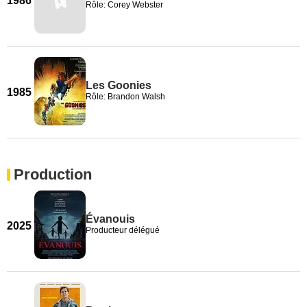
1986
Rôle: Corey Webster
Les Goonies
1985
Rôle: Brandon Walsh
Production
Évanouis
2025
Producteur délégué