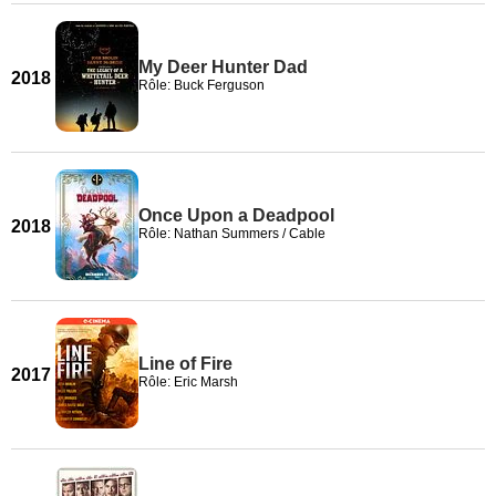
My Deer Hunter Dad
2018
Rôle: Buck Ferguson
Once Upon a Deadpool
2018
Rôle: Nathan Summers / Cable
Line of Fire
2017
Rôle: Eric Marsh