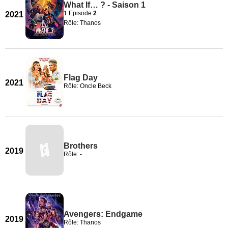
What If… ? - Saison 1
1 Episode
2
2021
Rôle: Thanos
Flag Day
2021
Rôle: Oncle Beck
Brothers
2019
Rôle: -
Avengers: Endgame
2019
Rôle: Thanos