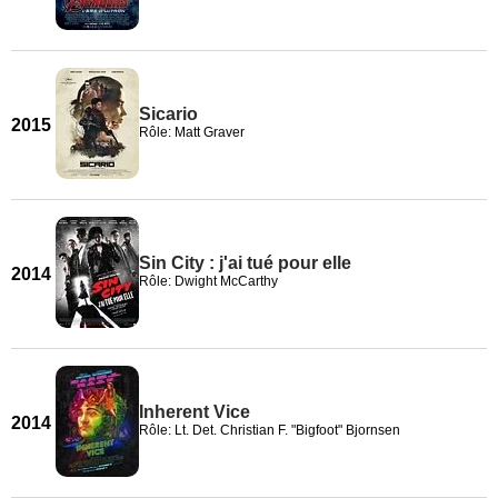
Sicario
2015
Rôle: Matt Graver
Sin City : j'ai tué pour elle
2014
Rôle: Dwight McCarthy
Inherent Vice
2014
Rôle: Lt. Det. Christian F. "Bigfoot" Bjornsen