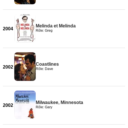
Melinda et Melinda
2004
Rôle: Greg
Coastlines
2002
Rôle: Dave
Milwaukee, Minnesota
2002
Rôle: Gary