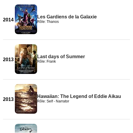
Les Gardiens de la Galaxie
2014
Rôle: Thanos
Last days of Summer
2013
Rôle: Frank
Hawaiian: The Legend of Eddie Aikau
2013
Rôle: Self - Narrator