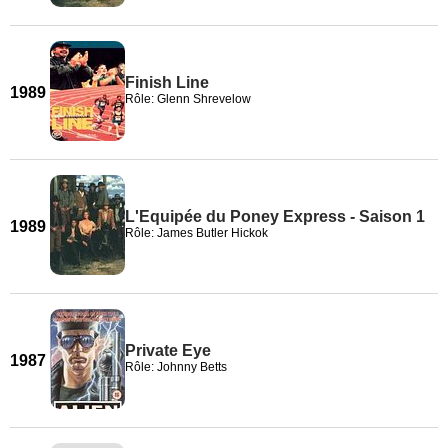
Finish Line
1989
Rôle: Glenn Shrevelow
L'Equipée du Poney Express - Saison 1
1989
Rôle: James Butler Hickok
Private Eye
1987
Rôle: Johnny Betts