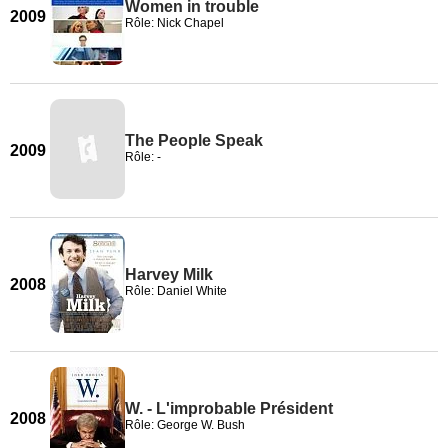
Women in trouble
2009
Rôle: Nick Chapel
The People Speak
2009
Rôle: -
Harvey Milk
2008
Rôle: Daniel White
W. - L'improbable Président
2008
Rôle: George W. Bush