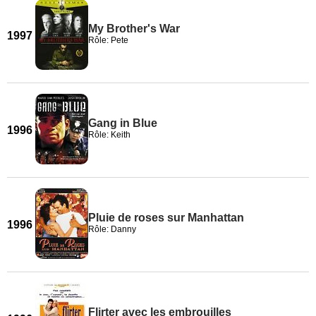
My Brother's War
1997
Rôle: Pete
Gang in Blue
1996
Rôle: Keith
Pluie de roses sur Manhattan
1996
Rôle: Danny
Flirter avec les embrouilles