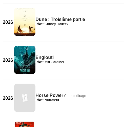
Dune : Troisième partie
2026
Rôle: Gurney Halleck
Englouti
2026
Rôle: Mitt Gardiner
Horse Power
Court métrage
2026
Rôle: Narrateur