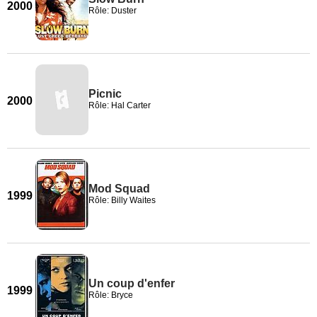
2000
Rôle: Duster
Picnic
2000
Rôle: Hal Carter
Mod Squad
1999
Rôle: Billy Waites
Un coup d'enfer
1999
Rôle: Bryce