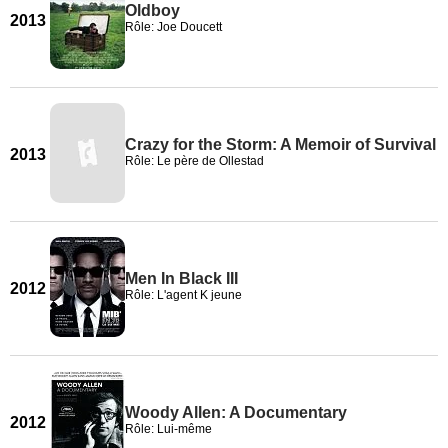
Oldboy
2013
Rôle: Joe Doucett
Crazy for the Storm: A Memoir of Survival
2013
Rôle: Le père de Ollestad
Men In Black III
2012
Rôle: L'agent K jeune
Woody Allen: A Documentary
2012
Rôle: Lui-même