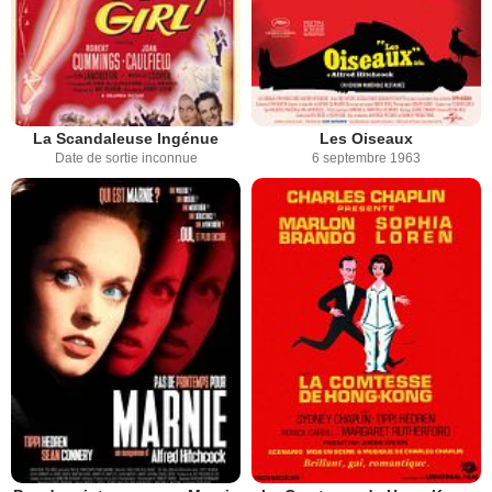
La Scandaleuse Ingénue
Les Oiseaux
Date de sortie inconnue
6 septembre 1963