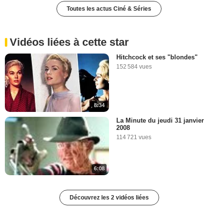
Toutes les actus Ciné & Séries
Vidéos liées à cette star
Hitchcock et ses "blondes"
152 584 vues
8:34
La Minute du jeudi 31 janvier
2008
114 721 vues
6:08
Découvrez les 2 vidéos liées