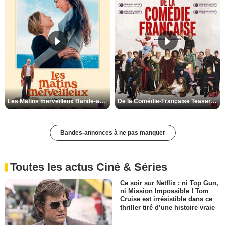
Les Matins merveilleux Bande-annonce VF
De la Comédie-Française Teaser VF
Bandes-annonces à ne pas manquer
Toutes les actus Ciné & Séries
Ce soir sur Netflix : ni Top Gun,
ni Mission Impossible ! Tom
Cruise est irrésistible dans ce
thriller tiré d’une histoire vraie