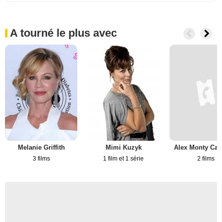
A tourné le plus avec
Melanie Griffith
Mimi Kuzyk
Alex Monty Can
3 films
1 film et 1 série
2 films