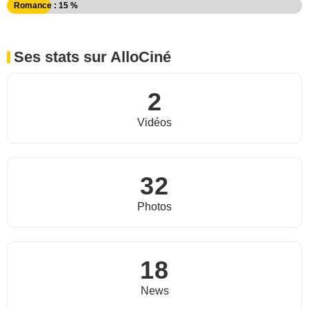
Romance : 15 %
Ses stats sur AlloCiné
2
Vidéos
32
Photos
18
News