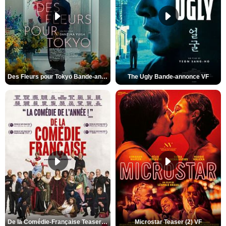
Des Fleurs pour Tokyo Bande-annonce VO STFR
The Ugly Bande-annonce VF
De la Comédie-Française Teaser (3) VF
Microstar Teaser (2) VF