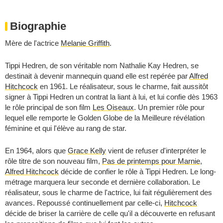
Biographie
Mère de l'actrice
Melanie Griffith
.
Tippi Hedren, de son véritable nom Nathalie Kay Hedren, se
destinait à devenir mannequin quand elle est repérée par
Alfred
Hitchcock
en 1961. Le réalisateur, sous le charme, fait aussitôt
signer à Tippi Hedren un contrat la liant à lui, et lui confie dès 1963
le rôle principal de son film
Les Oiseaux
. Un premier rôle pour
lequel elle remporte le Golden Globe de la Meilleure révélation
féminine et qui l'élève au rang de star.
En 1964, alors que
Grace Kelly
vient de refuser d'interpréter le
rôle titre de son nouveau film,
Pas de printemps pour Marnie
,
Alfred Hitchcock
décide de confier le rôle à Tippi Hedren. Le long-
métrage marquera leur seconde et dernière collaboration. Le
réalisateur, sous le charme de l'actrice, lui fait régulièrement des
avances. Repoussé continuellement par celle-ci,
Hitchcock
décide de briser la carrière de celle qu'il a découverte en refusant