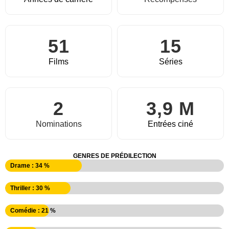
51
15
Films
Séries
2
3,9 M
Nominations
Entrées ciné
GENRES DE PRÉDILECTION
Drame : 34 %
Thriller : 30 %
Comédie : 21 %