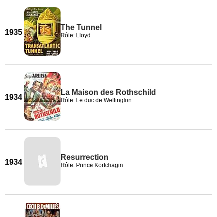
The Tunnel
1935
Rôle: Lloyd
La Maison des Rothschild
1934
Rôle: Le duc de Wellington
Resurrection
1934
Rôle: Prince Kortchagin