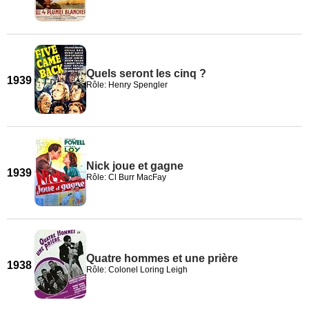
Quels seront les cinq ?
1939
Rôle: Henry Spengler
Nick joue et gagne
1939
Rôle: Cl Burr MacFay
Quatre hommes et une prière
1938
Rôle: Colonel Loring Leigh