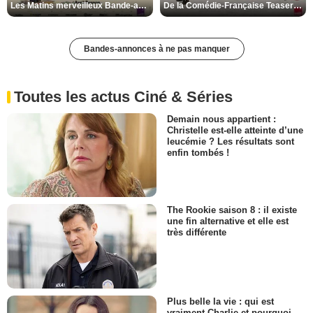
Les Matins merveilleux Bande-annonce VF
De la Comédie-Française Teaser VF
Bandes-annonces à ne pas manquer
Toutes les actus Ciné & Séries
Demain nous appartient :
Christelle est-elle atteinte d’une
leucémie ? Les résultats sont
enfin tombés !
The Rookie saison 8 : il existe
une fin alternative et elle est
très différente
Plus belle la vie : qui est
vraiment Charlie et pourquoi