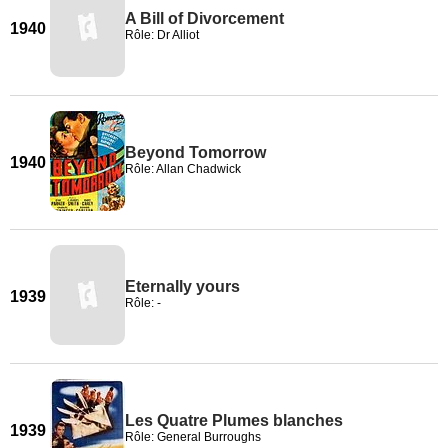
A Bill of Divorcement
1940
Rôle: Dr Alliot
Beyond Tomorrow
1940
Rôle: Allan Chadwick
Eternally yours
1939
Rôle: -
Les Quatre Plumes blanches
1939
Rôle: General Burroughs