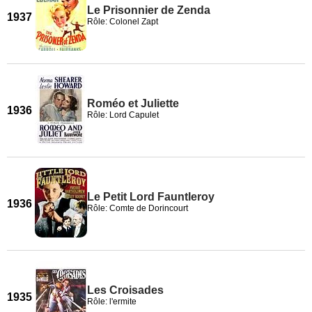
Le Prisonnier de Zenda
1937
Rôle: Colonel Zapt
Roméo et Juliette
1936
Rôle: Lord Capulet
Le Petit Lord Fauntleroy
1936
Rôle: Comte de Dorincourt
Les Croisades
1935
Rôle: l'ermite