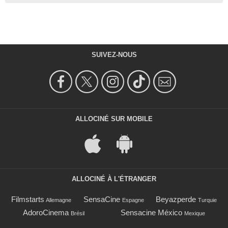
SUIVEZ-NOUS
ALLOCINÉ SUR MOBILE
ALLOCINÉ À L'ÉTRANGER
Filmstarts
SensaCine
Beyazperde
Allemagne
Espagne
Turquie
AdoroCinema
Sensacine México
Brésil
Mexique