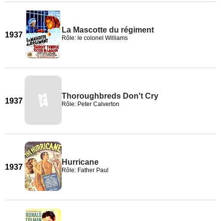
La Mascotte du régiment
1937
Rôle: le colonel Williams
Thoroughbreds Don't Cry
1937
Rôle: Peter Calverton
Hurricane
1937
Rôle: Father Paul