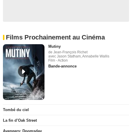
Films Prochainement au Cinéma
Mutiny
de Jean-François Richet
avec Jason Statham, Annabelle Wallis
Film - Action
Bande-annonce
Tombé du ciel
La fin d’Oak Street
Avengers: Doomsday