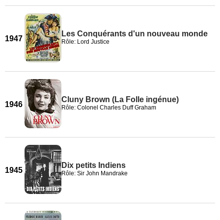
Les Conquérants d'un nouveau monde
1947
Rôle: Lord Justice
Cluny Brown (La Folle ingénue)
1946
Rôle: Colonel Charles Duff Graham
Dix petits Indiens
1945
Rôle: Sir John Mandrake