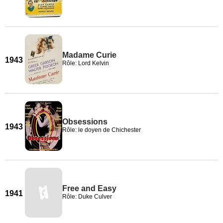
Madame Curie
1943
Rôle: Lord Kelvin
Obsessions
1943
Rôle: le doyen de Chichester
Free and Easy
1941
Rôle: Duke Culver