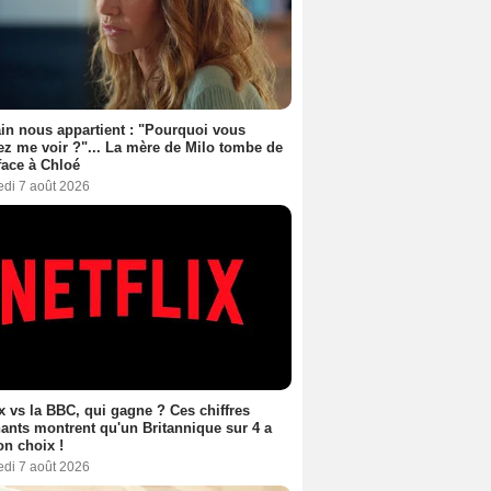
n nous appartient : "Pourquoi vous
ez me voir ?"... La mère de Milo tombe de
face à Chloé
edi 7 août 2026
ix vs la BBC, qui gagne ? Ces chiffres
ants montrent qu'un Britannique sur 4 a
son choix !
edi 7 août 2026