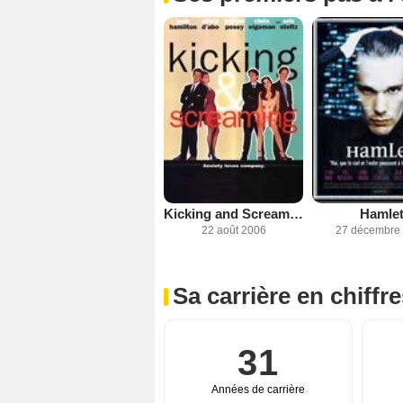
Kicking and Screaming
Hamle
22 août 2006
27 décembre
Sa carrière en chiffr
31
Années de carrière