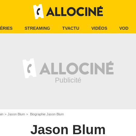
ÉRIES
STREAMING
TVACTU
VIDÉOS
VOD
ain
Jason Blum
Biographie Jason Blum
Jason Blum