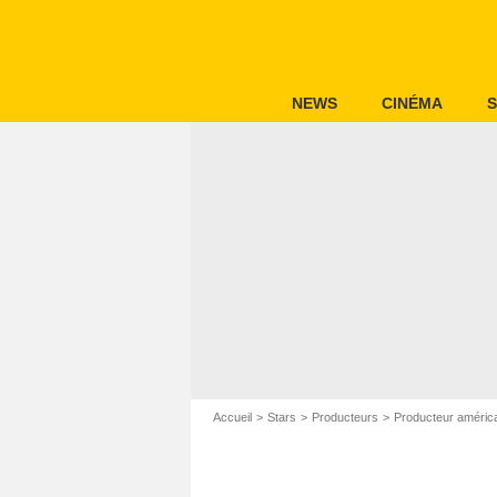
NEWS
CINÉMA
S
Accueil
Stars
Producteurs
Producteur améric