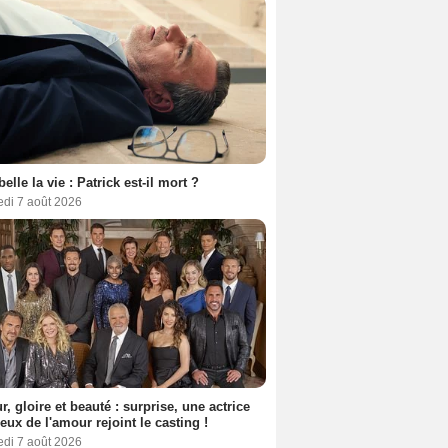
belle la vie : Patrick est-il mort ?
edi 7 août 2026
, gloire et beauté : surprise, une actrice
eux de l'amour rejoint le casting !
edi 7 août 2026