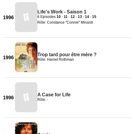
Life's Work - Saison 1
6 Episodes
10
-
11
-
12
-
13
-
14
-
15
1996
Rôle: Constance ''Connie'' Minardi
Trop tard pour être mère ?
1996
Rôle: Harriet Rothman
A Case for Life
1996
Rôle: -