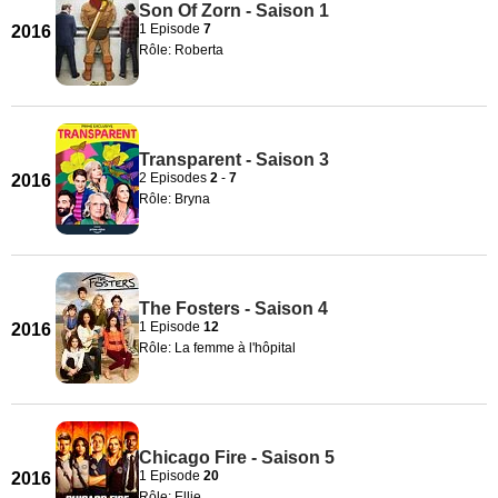
Son Of Zorn - Saison 1
1 Episode
7
2016
Rôle: Roberta
Transparent - Saison 3
2 Episodes
2
-
7
2016
Rôle: Bryna
The Fosters - Saison 4
1 Episode
12
2016
Rôle: La femme à l'hôpital
Chicago Fire - Saison 5
1 Episode
20
2016
Rôle: Ellie