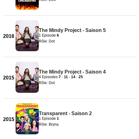
The Mindy Project - Saison 5
1 Episode
6
2016
Rôle: Dot
The Mindy Project - Saison 4
4 Episodes
7
-
11
-
14
-
25
2015
Rôle: Dot
Transparent - Saison 2
1 Episode
1
2015
Rôle: Bryna