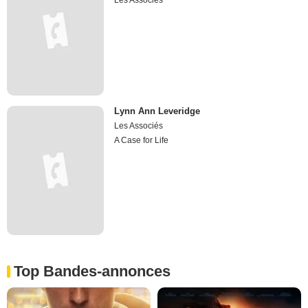
Les Associés
Lynn Ann Leveridge
Les Associés
A Case for Life
Top Bandes-annonces