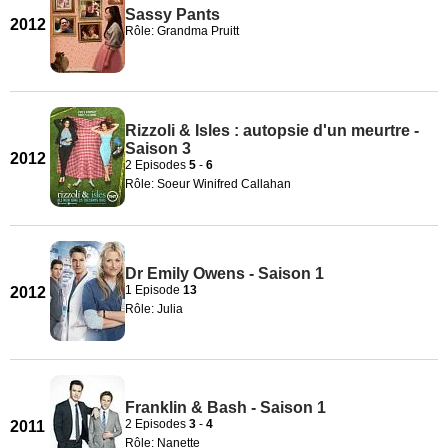
Sassy Pants
2012
Rôle: Grandma Pruitt
Rizzoli & Isles : autopsie d'un meurtre -
Saison 3
2012
2 Episodes
5
-
6
Rôle: Soeur Winifred Callahan
Dr Emily Owens - Saison 1
1 Episode
13
2012
Rôle: Julia
Franklin & Bash - Saison 1
2 Episodes
3
-
4
2011
Rôle: Nanette