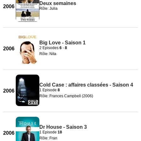
Deux semaines
2006
Rôle: Julia
Big Love - Saison 1
2 Episodes
6
-
8
2006
Rôle: Nita
Cold Case : affaires classées - Saison 4
1 Episode
8
2006
Rôle: Frances Campbell (2006)
Dr House - Saison 3
1 Episode
18
2006
Rôle: Fran