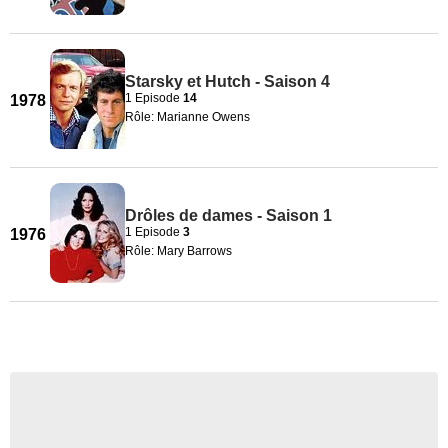
Starsky et Hutch - Saison 4
1 Episode
14
1978
Rôle: Marianne Owens
Drôles de dames - Saison 1
1 Episode
3
1976
Rôle: Mary Barrows