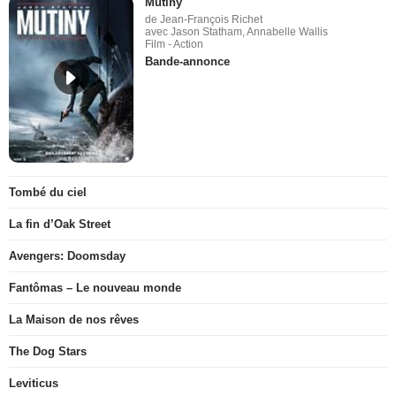
Mutiny
de Jean-François Richet
avec Jason Statham, Annabelle Wallis
Film - Action
Bande-annonce
Tombé du ciel
La fin d’Oak Street
Avengers: Doomsday
Fantômas – Le nouveau monde
La Maison de nos rêves
The Dog Stars
Leviticus