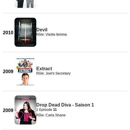
Devil
2010
Rôle: Vieille femme
Extract
2009
Rôle: Joel's Secretary
Drop Dead Diva - Saison 1
1 Episode
11
2009
Rôle: Carla Shane