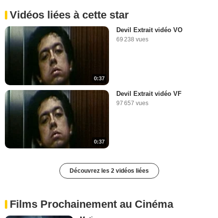
Vidéos liées à cette star
Devil Extrait vidéo VO
69 238 vues
0:37
Devil Extrait vidéo VF
97 657 vues
0:37
Découvrez les 2 vidéos liées
Films Prochainement au Cinéma