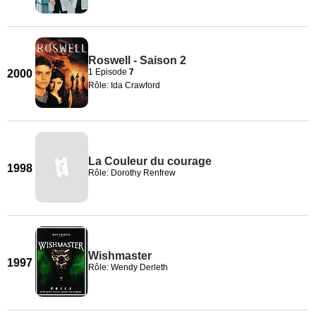
Roswell - Saison 2
1 Episode
7
2000
Rôle: Ida Crawford
La Couleur du courage
1998
Rôle: Dorothy Renfrew
Wishmaster
1997
Rôle: Wendy Derleth