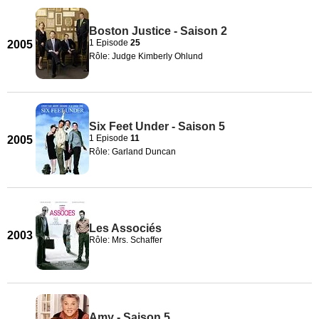
Boston Justice - Saison 2
1 Episode
25
2005
Rôle: Judge Kimberly Ohlund
Six Feet Under - Saison 5
1 Episode
11
2005
Rôle: Garland Duncan
Les Associés
2003
Rôle: Mrs. Schaffer
Amy - Saison 5