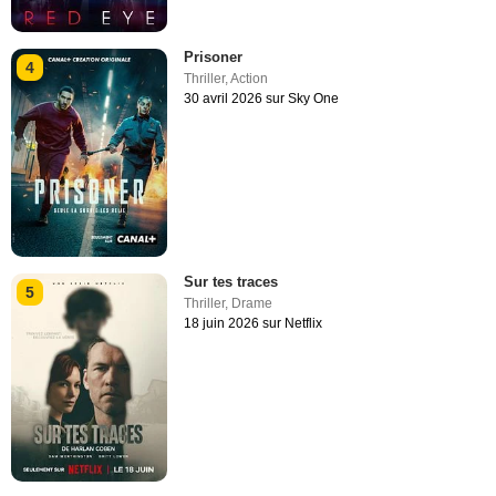
Prisoner
4
Thriller
,
Action
30 avril 2026 sur Sky One
Sur tes traces
5
Thriller
,
Drame
18 juin 2026 sur Netflix