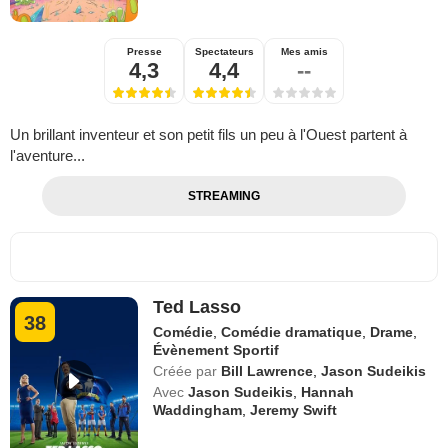
Presse
Spectateurs
Mes amis
4,3
4,4
--
Un brillant inventeur et son petit fils un peu à l'Ouest partent à
l'aventure...
STREAMING
Ted Lasso
38
Comédie
,
Comédie dramatique
,
Drame
,
Évènement Sportif
Créée par
Bill Lawrence
,
Jason Sudeikis
Avec
Jason Sudeikis
,
Hannah
Waddingham
,
Jeremy Swift