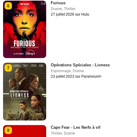
Furious
6
Drame
,
Thriller
27 juillet 2026 sur Hulu
Opérations Spéciales : Lioness
7
Espionnage
,
Drame
23 juillet 2023 sur Paramount+
Cape Fear - Les Nerfs à vif
8
Thriller
,
Drame