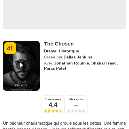
The Chosen
41
Drame
,
Historique
Créée par
Dallas Jenkins
Avec
Jonathan Roumie
,
Shahar Isaac
,
Paras Patel
Spectateurs
Mes amis
4,4
--
Un pêcheur charismatique qui croule sous les dettes. Une femme