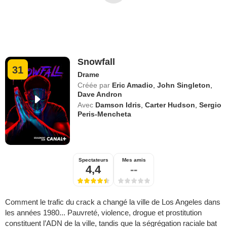
Snowfall
31
Drame
Créée par
Eric Amadio
,
John Singleton
,
Dave Andron
Avec
Damson Idris
,
Carter Hudson
,
Sergio
Peris-Mencheta
Spectateurs
Mes amis
4,4
--
Comment le trafic du crack a changé la ville de Los Angeles dans
les années 1980... Pauvreté, violence, drogue et prostitution
constituent l’ADN de la ville, tandis que la ségrégation raciale bat