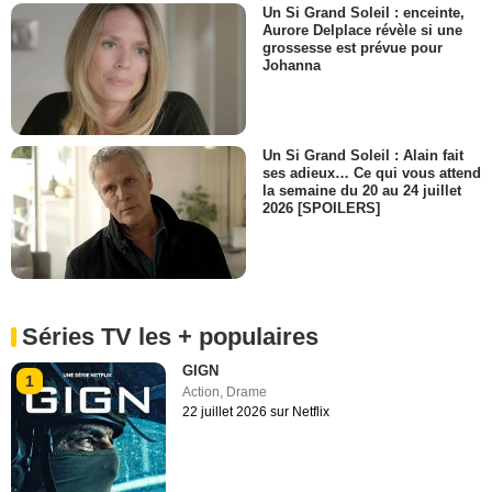
Un Si Grand Soleil : enceinte,
Aurore Delplace révèle si une
grossesse est prévue pour
Johanna
Un Si Grand Soleil : Alain fait
ses adieux… Ce qui vous attend
la semaine du 20 au 24 juillet
2026 [SPOILERS]
Séries TV les + populaires
GIGN
1
Action
,
Drame
22 juillet 2026 sur Netflix