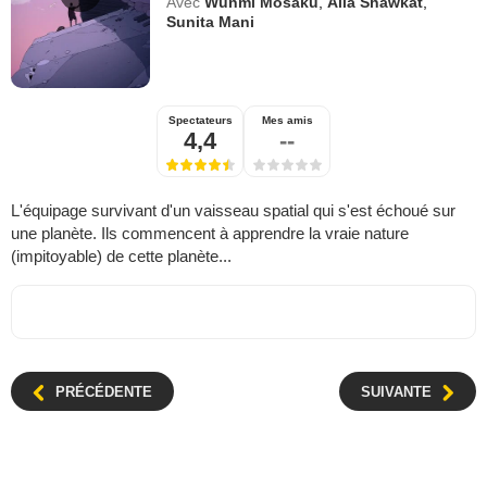
Avec
Wunmi Mosaku
,
Alia Shawkat
,
Sunita Mani
Spectateurs
Mes amis
4,4
--
L'équipage survivant d'un vaisseau spatial qui s'est échoué sur
une planète. Ils commencent à apprendre la vraie nature
(impitoyable) de cette planète...
PRÉCÉDENTE
SUIVANTE