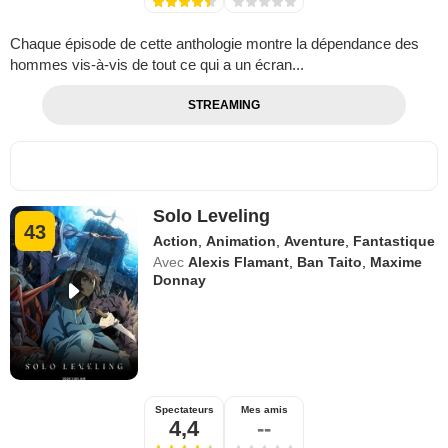
Chaque épisode de cette anthologie montre la dépendance des
hommes vis-à-vis de tout ce qui a un écran...
STREAMING
Solo Leveling
43
Action
,
Animation
,
Aventure
,
Fantastique
Avec
Alexis Flamant
,
Ban Taito
,
Maxime
Donnay
Spectateurs
Mes amis
4,4
--