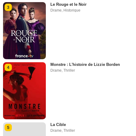
Le Rouge et le Noir
3
Drame
,
Historique
Monstre : L'histoire de Lizzie Borden
4
Drame
,
Thriller
La Cible
5
Drame
,
Thriller