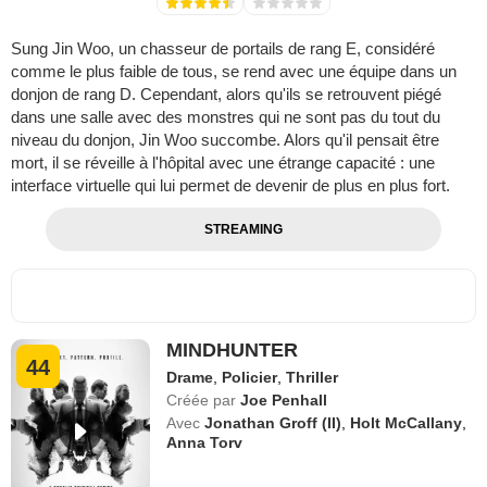
Sung Jin Woo, un chasseur de portails de rang E, considéré
comme le plus faible de tous, se rend avec une équipe dans un
donjon de rang D. Cependant, alors qu'ils se retrouvent piégé
dans une salle avec des monstres qui ne sont pas du tout du
niveau du donjon, Jin Woo succombe. Alors qu'il pensait être
mort, il se réveille à l'hôpital avec une étrange capacité : une
interface virtuelle qui lui permet de devenir de plus en plus fort.
STREAMING
MINDHUNTER
44
Drame
,
Policier
,
Thriller
Créée par
Joe Penhall
Avec
Jonathan Groff (II)
,
Holt McCallany
,
Anna Torv