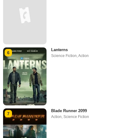
Lanterns
6
Science Fiction
,
Action
Blade Runner 2099
7
Action
,
Science Fiction