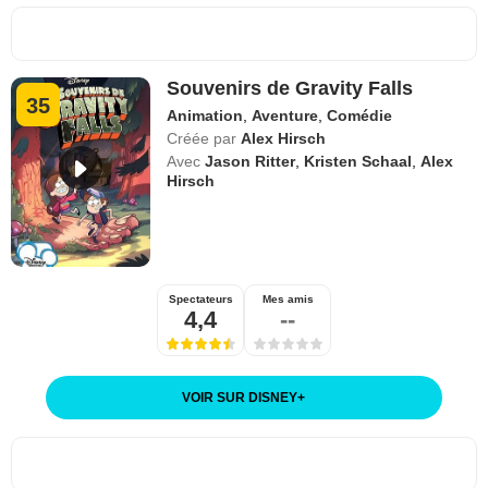
Souvenirs de Gravity Falls
35
Animation
,
Aventure
,
Comédie
Créée par
Alex Hirsch
Avec
Jason Ritter
,
Kristen Schaal
,
Alex
Hirsch
Spectateurs
Mes amis
4,4
--
VOIR SUR DISNEY
+