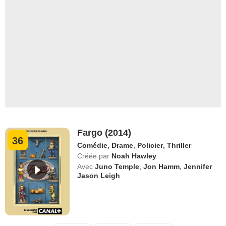
Fargo (2014)
36
Comédie
,
Drame
,
Policier
,
Thriller
Créée par
Noah Hawley
Avec
Juno Temple
,
Jon Hamm
,
Jennifer
Jason Leigh