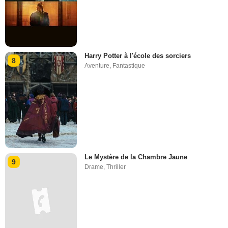
Harry Potter à l'école des sorciers
8
Aventure
,
Fantastique
Le Mystère de la Chambre Jaune
9
Drame
,
Thriller