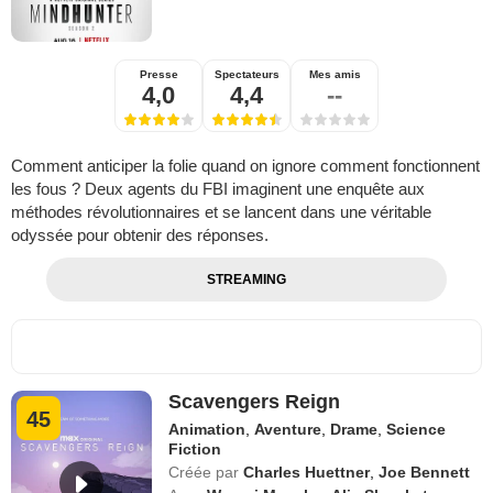
Presse
Spectateurs
Mes amis
4,0
4,4
--
Comment anticiper la folie quand on ignore comment fonctionnent
les fous ? Deux agents du FBI imaginent une enquête aux
méthodes révolutionnaires et se lancent dans une véritable
odyssée pour obtenir des réponses.
STREAMING
Scavengers Reign
45
Animation
,
Aventure
,
Drame
,
Science
Fiction
Créée par
Charles Huettner
,
Joe Bennett