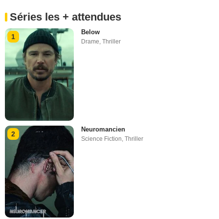
Séries les + attendues
Below
1
Drame
,
Thriller
Neuromancien
2
Science Fiction
,
Thriller