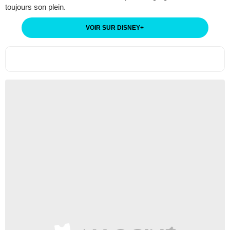
toujours son plein.
VOIR SUR DISNEY
+