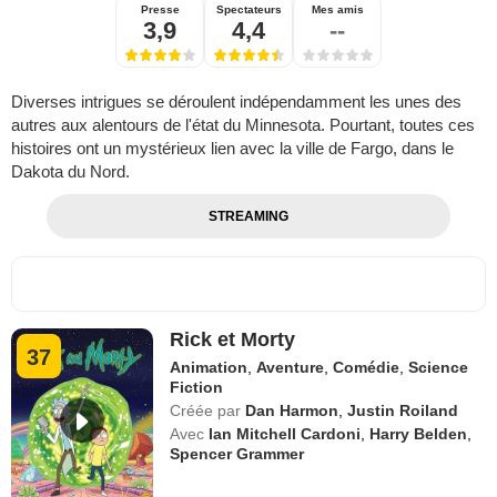
Presse
Spectateurs
Mes amis
3,9
4,4
--
Diverses intrigues se déroulent indépendamment les unes des
autres aux alentours de l'état du Minnesota. Pourtant, toutes ces
histoires ont un mystérieux lien avec la ville de Fargo, dans le
Dakota du Nord.
STREAMING
Rick et Morty
37
Animation
,
Aventure
,
Comédie
,
Science
Fiction
Créée par
Dan Harmon
,
Justin Roiland
Avec
Ian Mitchell Cardoni
,
Harry Belden
,
Spencer Grammer