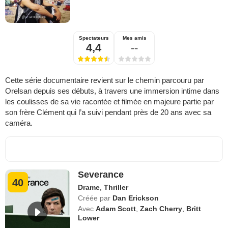
Spectateurs
Mes amis
4,4
--
Cette série documentaire revient sur le chemin parcouru par
Orelsan depuis ses débuts, à travers une immersion intime dans
les coulisses de sa vie racontée et filmée en majeure partie par
son frère Clément qui l’a suivi pendant près de 20 ans avec sa
caméra.
Severance
40
Drame
,
Thriller
Créée par
Dan Erickson
Avec
Adam Scott
,
Zach Cherry
,
Britt
Lower