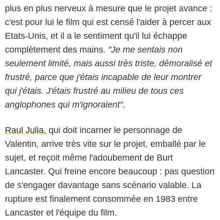
plus en plus nerveux à mesure que le projet avance :
c'est pour lui le film qui est censé l'aider à percer aux
Etats-Unis, et il a le sentiment qu'il lui échappe
complètement des mains.
"Je me sentais non
seulement limité, mais aussi très triste, démoralisé et
frustré, parce que j'étais incapable de leur montrer
qui j'étais. J'étais frustré au milieu de tous ces
anglophones qui m'ignoraient".
Raul Julia
, qui doit incarner le personnage de
Valentin, arrive très vite sur le projet, emballé par le
HB Filmes
sujet, et reçoit même l'adoubement de Burt
Lancaster. Qui freine encore beaucoup : pas question
de s'engager davantage sans scénario valable. La
rupture est finalement consommée en 1983 entre
Lancaster et l'équipe du film.