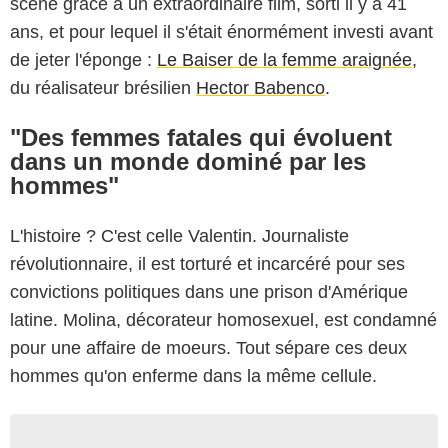
scène grâce à un extraordinaire film, sorti il y a 41
ans, et pour lequel il s'était énormément investi avant
de jeter l'éponge :
Le Baiser de la femme araignée
,
du réalisateur brésilien
Hector Babenco
.
"Des femmes fatales qui évoluent
dans un monde dominé par les
hommes"
L'histoire ? C'est celle Valentin. Journaliste
révolutionnaire, il est torturé et incarcéré pour ses
convictions politiques dans une prison d'Amérique
latine. Molina, décorateur homosexuel, est condamné
pour une affaire de moeurs. Tout sépare ces deux
hommes qu'on enferme dans la même cellule.