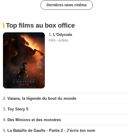
Dernières news cinéma
Top films au box office
1.
L'Odyssée
Film - Action
2.
Vaiana, la légende du bout du monde
3.
Toy Story 5
4.
Des Minions et des monstres
5.
La Bataille de Gaulle - Partie 2 : J’écris ton nom