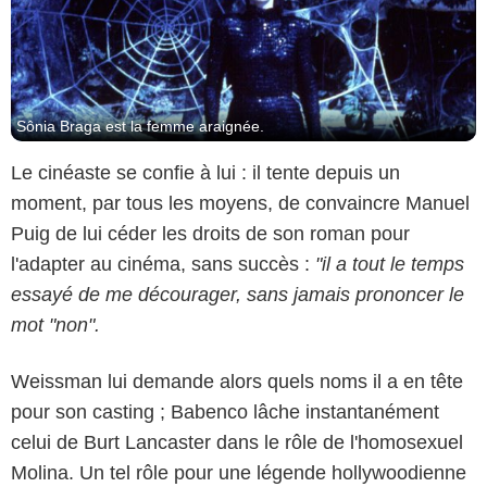
Sônia Braga est la femme araignée.
Le cinéaste se confie à lui : il tente depuis un
moment, par tous les moyens, de convaincre Manuel
Puig de lui céder les droits de son roman pour
l'adapter au cinéma, sans succès :
"il a tout le temps
essayé de me décourager, sans jamais prononcer le
mot "non".
Weissman lui demande alors quels noms il a en tête
pour son casting ; Babenco lâche instantanément
celui de Burt Lancaster dans le rôle de l'homosexuel
Molina. Un tel rôle pour une légende hollywoodienne