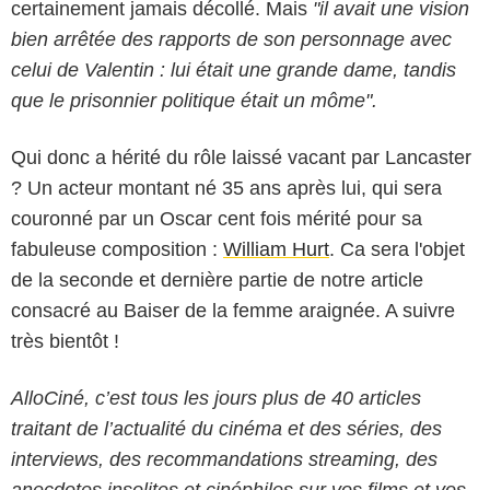
certainement jamais décollé. Mais
"il avait une vision
bien arrêtée des rapports de son personnage avec
celui de Valentin : lui était une grande dame, tandis
que le prisonnier politique était un môme".
Qui donc a hérité du rôle laissé vacant par Lancaster
? Un acteur montant né 35 ans après lui, qui sera
couronné par un Oscar cent fois mérité pour sa
fabuleuse composition :
William Hurt
. Ca sera l'objet
de la seconde et dernière partie de notre article
consacré au Baiser de la femme araignée. A suivre
très bientôt !
AlloCiné, c’est tous les jours plus de 40 articles
traitant de l’actualité du cinéma et des séries, des
interviews, des recommandations streaming, des
anecdotes insolites et cinéphiles sur vos films et vos