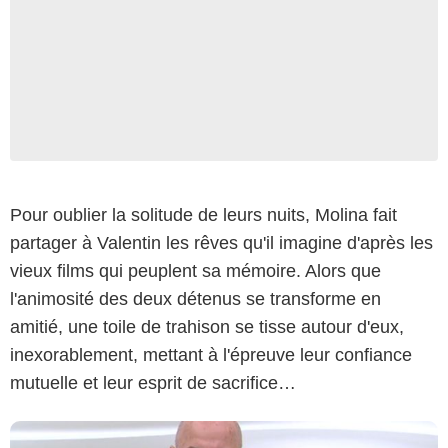
Pour oublier la solitude de leurs nuits, Molina fait
partager à Valentin les rêves qu'il imagine d'après les
Capture d'écran YouTube
vieux films qui peuplent sa mémoire. Alors que
l'animosité des deux détenus se transforme en
amitié, une toile de trahison se tisse autour d'eux,
inexorablement, mettant à l'épreuve leur confiance
mutuelle et leur esprit de sacrifice…