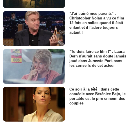
"J'ai traîné mes parents" :
Christopher Nolan a vu ce film
12 fois en salles quand il était
enfant et il l'adore toujours
autant !
"Tu dois faire ce film !" : Laura
Dern n'aurait sans doute jamais
joué dans Jurassic Park sans
les conseils de cet acteur
Ce soir à la télé : dans cette
comédie avec Bérénice Bejo, le
portable est le pire ennemi des
couples