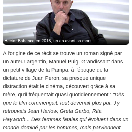
Hector Babenco en 2015, un an avant sa mort.
A l'origine de ce récit se trouve un roman signé par
un auteur argentin,
Manuel Puig
. Grandissant dans
un petit village de la Pampa, à l'époque de la
dictature de Juan Peron, sa presque unique
distraction était le cinéma, découvert grâce à sa
mère, qu'il fréquentait quasi quotidiennement :
"Dès
que le film commençait, tout devenait plus pur. J'y
retrouvais Jean Harlow, Greta Garbo, Rita
Hayworth... Des femmes fatales qui évoluent dans un
monde dominé par les hommes, mais parviennent