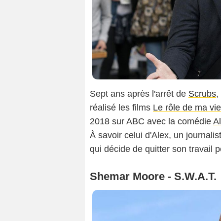
Sept ans après l'arrêt de
Scrubs
,
réalisé les films
Le rôle de ma vie
2018 sur ABC avec la comédie
Al
À savoir celui d'Alex, un journali
qui décide de quitter son travail 
Shemar Moore - S.W.A.T.