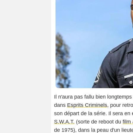
Il n'aura pas fallu bien longtemp
dans
Esprits Criminels
, pour retr
son départ de la série. Il sera en
S.W.A.T.
(sorte de reboot du
film
de 1975), dans la peau d'un lieute