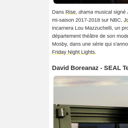
Dans
Rise
,
drama
musical signé
mi-saison 2017-2018 sur NBC,
J
incarnera Lou Mazzuchelli, un pro
département théâtre de son modes
Mosby, dans une série qui s'ann
Friday Night Lights
.
David Boreanaz - SEAL 