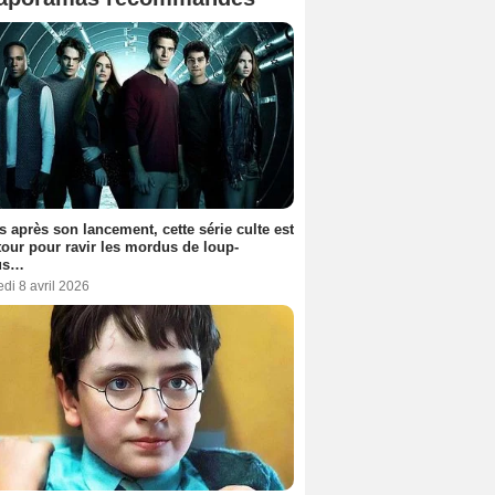
s après son lancement, cette série culte est
tour pour ravir les mordus de loup-
us…
di 8 avril 2026