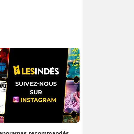
aporamas recommandés