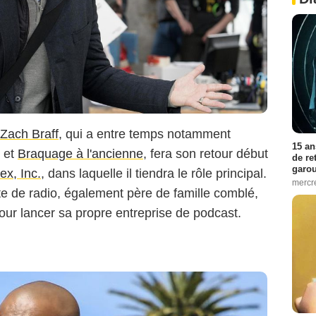
Zach Braff
, qui a entre temps notamment
15 an
et
Braquage à l'ancienne
, fera son retour début
de re
garo
ex, Inc.
, dans laquelle il tiendra le rôle principal.
mercre
ste de radio, également père de famille comblé,
pour lancer sa propre entreprise de podcast.