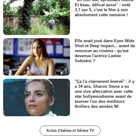
Et beau, délicat aussi" : noté
3,7 sur 5, c'est le film à voir
absolument cette semaine !
Elle avait joué dans Eyes Wide
Shut et Deep Impact... avant de
renoncer au cinéma : qu'est
devenue l'actrice Leelee
Sobieksi ?
"Ça l'a clairement énervé" : il y
a 34 ans, Sharon Stone a eu
une vive altercation avec cette
star hollywoodienne avant de
tourner l'un des meilleurs
thrillers des années 90
Actus Cinéma et Séries TV