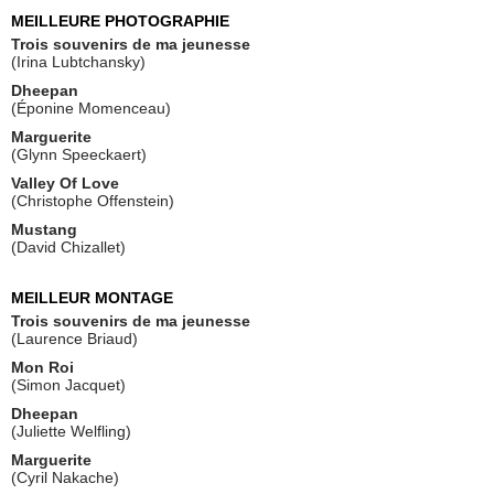
MEILLEURE PHOTOGRAPHIE
Trois souvenirs de ma jeunesse
(Irina Lubtchansky)
Dheepan
(Éponine Momenceau)
Marguerite
(Glynn Speeckaert)
Valley Of Love
(Christophe Offenstein)
Mustang
(David Chizallet)
MEILLEUR MONTAGE
Trois souvenirs de ma jeunesse
(Laurence Briaud)
Mon Roi
(Simon Jacquet)
Dheepan
(Juliette Welfling)
Marguerite
(Cyril Nakache)