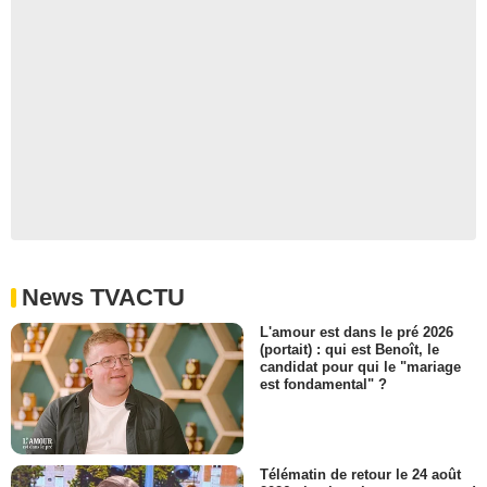
News TVACTU
L'amour est dans le pré 2026
(portait) : qui est Benoît, le
candidat pour qui le "mariage
est fondamental" ?
Télématin de retour le 24 août