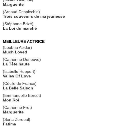
Marguerite
(Arnaud Desplechin)
Trois souvenirs de ma jeunesse
(Stéphane Brizé)
La Loi du marché
MEILLEURE ACTRICE
(Loubna Abidar)
Much Loved
(Catherine Deneuve)
La Tête haute
(Isabelle Huppert)
Valley Of Love
(Cécile de France)
La Belle Saison
(Emmanuelle Bercot)
Mon Roi
(Catherine Frot)
Marguerite
(Soria Zeroual)
Fatima