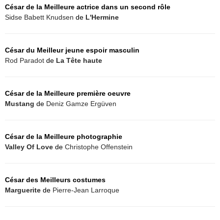
César de la Meilleure actrice dans un second rôle
Sidse Babett Knudsen
de
L'Hermine
César du Meilleur jeune espoir masculin
Rod Paradot
de
La Tête haute
César de la Meilleure première oeuvre
Mustang
de
Deniz Gamze Ergüven
César de la Meilleure photographie
Valley Of Love
de
Christophe Offenstein
César des Meilleurs costumes
Marguerite
de
Pierre-Jean Larroque