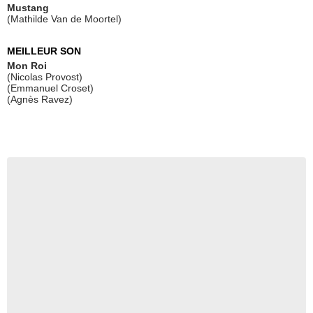
Mustang
(Mathilde Van de Moortel)
MEILLEUR SON
Mon Roi
(Nicolas Provost)
(Emmanuel Croset)
(Agnès Ravez)