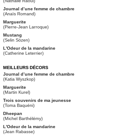
(Nathalie Raoul)
Journal d’une femme de chambre
(Anaïs Romand)
Marguerite
(Pierre-Jean Larroque)
Mustang
(Selin Sözen)
L'Odeur de la mandarine
(Catherine Leterrier)
MEILLEURS DÉCORS
Journal d’une femme de chambre
(Katia Wyszkop)
Marguerite
(Martin Kurel)
Trois souvenirs de ma jeunesse
(Toma Baquéni)
Dheepan
(Michel Barthélémy)
L'Odeur de la mandarine
(Jean Rabasse)