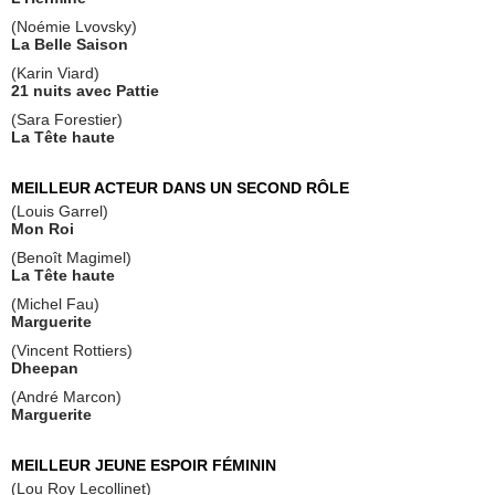
(Noémie Lvovsky)
La Belle Saison
(Karin Viard)
21 nuits avec Pattie
(Sara Forestier)
La Tête haute
MEILLEUR ACTEUR DANS UN SECOND RÔLE
(Louis Garrel)
Mon Roi
(Benoît Magimel)
La Tête haute
(Michel Fau)
Marguerite
(Vincent Rottiers)
Dheepan
(André Marcon)
Marguerite
MEILLEUR JEUNE ESPOIR FÉMININ
(Lou Roy Lecollinet)