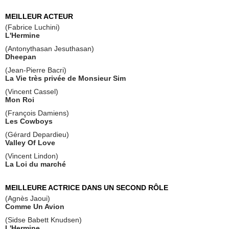
MEILLEUR ACTEUR
(Fabrice Luchini)
L'Hermine
(Antonythasan Jesuthasan)
Dheepan
(Jean-Pierre Bacri)
La Vie très privée de Monsieur Sim
(Vincent Cassel)
Mon Roi
(François Damiens)
Les Cowboys
(Gérard Depardieu)
Valley Of Love
(Vincent Lindon)
La Loi du marché
MEILLEURE ACTRICE DANS UN SECOND RÔLE
(Agnès Jaoui)
Comme Un Avion
(Sidse Babett Knudsen)
L'Hermine