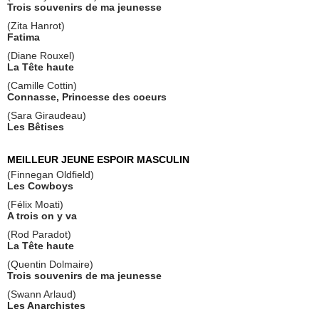
Trois souvenirs de ma jeunesse
(Zita Hanrot)
Fatima
(Diane Rouxel)
La Tête haute
(Camille Cottin)
Connasse, Princesse des coeurs
(Sara Giraudeau)
Les Bêtises
MEILLEUR JEUNE ESPOIR MASCULIN
(Finnegan Oldfield)
Les Cowboys
(Félix Moati)
A trois on y va
(Rod Paradot)
La Tête haute
(Quentin Dolmaire)
Trois souvenirs de ma jeunesse
(Swann Arlaud)
Les Anarchistes