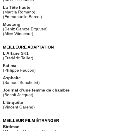
La Tête haute
(Marcia Romano)
(Emmanuelle Bercot)
Mustang
(Deniz Gamze Ergüven)
(Alice Winocour)
MEILLEURE ADAPTATION
L’Affaire SK1
(Frédéric Tellier)
Fatima
(Philippe Faucon)
Asphalte
(Samuel Benchetrit)
Journal d’une femme de chambre
(Benoit Jacquot)
L'Enquête
(Vincent Garenq)
MEILLEUR FILM ÉTRANGER
Birdman