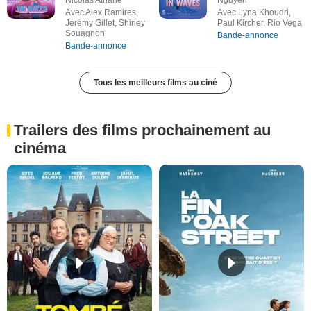
Avec Alex Ramires,
Avec Lyna Khoudri,
Jérémy Gillet, Shirley
Paul Kircher, Rio Vega
Souagnon
Bande-annonce
Bande-annonce
Tous les meilleurs films au ciné
Trailers des films prochainement au
cinéma