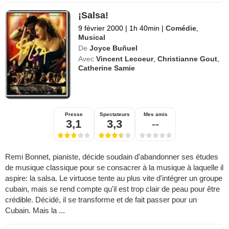
¡Salsa!
9 février 2000
|
1h 40min
|
Comédie
,
Musical
De
Joyce Buñuel
Avec
Vincent Lecoeur
,
Christianne Gout
,
Catherine Samie
Presse
Spectateurs
Mes amis
3,1
3,3
--
Remi Bonnet, pianiste, décide soudain d'abandonner ses études
de musique classique pour se consacrer à la musique à laquelle il
aspire: la salsa. Le virtuose tente au plus vite d'intégrer un groupe
cubain, mais se rend compte qu'il est trop clair de peau pour être
crédible. Décidé, il se transforme et de fait passer pour un
Cubain. Mais la ...