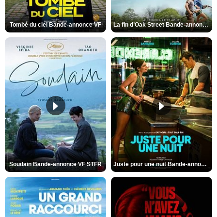
Tombé du ciel Bande-annonce VF
La fin d’Oak Street Bande-annonce VO STFR
Soudain Bande-annonce VF STFR
Juste pour une nuit Bande-annonce VO STFR