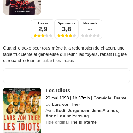
Presse
Spectateurs
Mes amis
2,9
3,8
--
Quand le sexe pour tous mène à la rédemption de chacun, une
fable truculente et généreuse qui réunit les foyers, rebâtit l'Eglise
et répand le Bien en titillant les mâles.
Les Idiots
20 mai 1998
|
1h 57min
|
Comédie
,
Drame
De
Lars von Trier
Avec
Bodil Jorgensen
,
Jens Albinus
,
Anne Louise Hassing
Titre original
The Idioterne