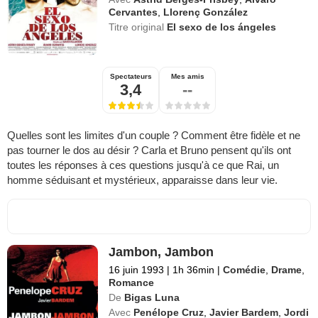
Cervantes
,
Llorenç González
Titre original
El sexo de los ángeles
Spectateurs
Mes amis
3,4
--
Quelles sont les limites d'un couple ? Comment être fidèle et ne
pas tourner le dos au désir ? Carla et Bruno pensent qu'ils ont
toutes les réponses à ces questions jusqu'à ce que Rai, un
homme séduisant et mystérieux, apparaisse dans leur vie.
Jambon, Jambon
16 juin 1993
|
1h 36min
|
Comédie
,
Drame
,
Romance
De
Bigas Luna
Avec
Penélope Cruz
,
Javier Bardem
,
Jordi