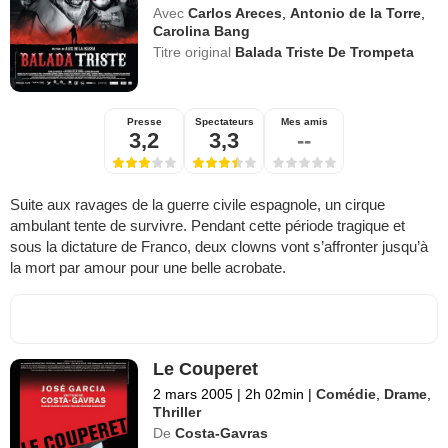
Avec
Carlos Areces
,
Antonio de la Torre
,
Carolina Bang
Titre original
Balada Triste De Trompeta
Presse
Spectateurs
Mes amis
3,2
3,3
--
Suite aux ravages de la guerre civile espagnole, un cirque
ambulant tente de survivre. Pendant cette période tragique et
sous la dictature de Franco, deux clowns vont s’affronter jusqu’à
la mort par amour pour une belle acrobate.
Le Couperet
2 mars 2005
|
2h 02min
|
Comédie
,
Drame
,
Thriller
De
Costa-Gavras