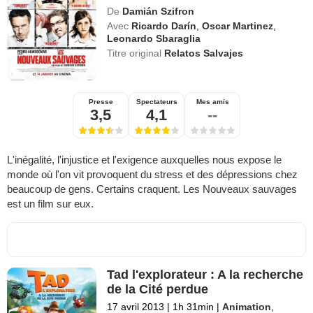
De
Damián Szifron
Avec
Ricardo Darín
,
Oscar Martinez
,
Leonardo Sbaraglia
Titre original
Relatos Salvajes
Presse
Spectateurs
Mes amis
3,5
4,1
--
L'inégalité, l'injustice et l'exigence auxquelles nous expose le
monde où l'on vit provoquent du stress et des dépressions chez
beaucoup de gens. Certains craquent. Les Nouveaux sauvages
est un film sur eux.
Tad l'explorateur : A la recherche
de la Cité perdue
17 avril 2013
|
1h 31min
|
Animation
,