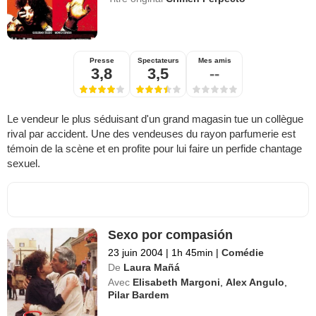
Presse
Spectateurs
Mes amis
3,8
3,5
--
Le vendeur le plus séduisant d'un grand magasin tue un collègue
rival par accident. Une des vendeuses du rayon parfumerie est
témoin de la scène et en profite pour lui faire un perfide chantage
sexuel.
Sexo por compasión
23 juin 2004
|
1h 45min
|
Comédie
De
Laura Mañá
Avec
Elisabeth Margoni
,
Alex Angulo
,
Pilar Bardem