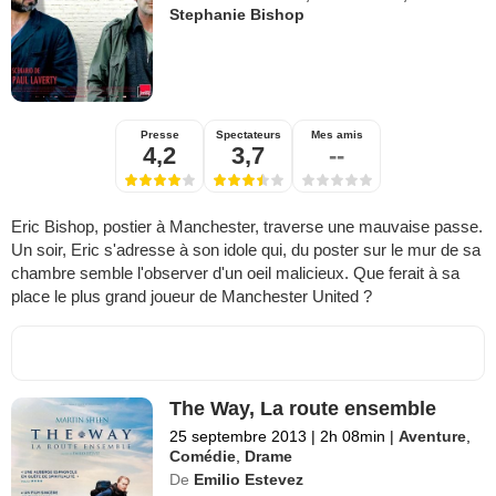
Stephanie Bishop
Presse
Spectateurs
Mes amis
4,2
3,7
--
Eric Bishop, postier à Manchester, traverse une mauvaise passe.
Un soir, Eric s'adresse à son idole qui, du poster sur le mur de sa
chambre semble l'observer d'un oeil malicieux. Que ferait à sa
place le plus grand joueur de Manchester United ?
The Way, La route ensemble
25 septembre 2013
|
2h 08min
|
Aventure
,
Comédie
,
Drame
De
Emilio Estevez