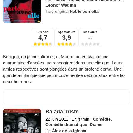
Leonor Watling
Titre original
Hable con ella
Presse
Spectateurs
Mes amis
4,7
3,9
--
Benigno, un jeune infirmier, et Marco, un écrivain d'une
quarantaine d'années, se rencontrent dans une clinique. Leurs
amies respectives sont plongées dans un profond coma. Une
grande amitié quelque peu mouvementée débute alors entre les
deux hommes.
Balada Triste
22 juin 2011
|
1h 47min
|
Comédie
,
Comédie dramatique
,
Drame
De
Álex de la Iglesia