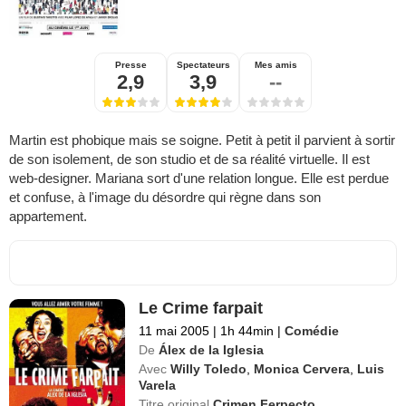
Presse
Spectateurs
Mes amis
2,9
3,9
--
Martin est phobique mais se soigne. Petit à petit il parvient à sortir
de son isolement, de son studio et de sa réalité virtuelle. Il est
web-designer. Mariana sort d'une relation longue. Elle est perdue
et confuse, à l'image du désordre qui règne dans son
appartement.
Le Crime farpait
11 mai 2005
|
1h 44min
|
Comédie
De
Álex de la Iglesia
Avec
Willy Toledo
,
Monica Cervera
,
Luis
Varela
Titre original
Crimen Ferpecto