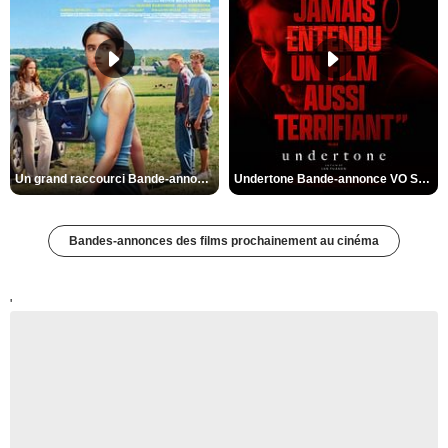
Un grand raccourci Bande-annonce VF
Undertone Bande-annonce VO STFR
Bandes-annonces des films prochainement au cinéma
'