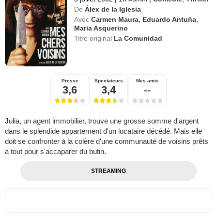
De
Álex de la Iglesia
Avec
Carmen Maura
,
Eduardo Antuña
,
Maria Asquerino
Titre original
La Comunidad
Presse
Spectateurs
Mes amis
3,6
3,4
--
Julia, un agent immobilier, trouve une grosse somme d'argent
dans le splendide appartement d'un locataire décédé. Mais elle
doit se confronter à la colère d'une communauté de voisins prêts
à tout pour s'accaparer du butin.
STREAMING