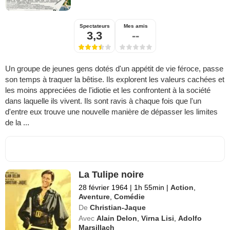
Spectateurs
Mes amis
3,3
--
Un groupe de jeunes gens dotés d'un appétit de vie féroce, passe
son temps à traquer la bêtise. Ils explorent les valeurs cachées et
les moins appreciées de l'idiotie et les confrontent à la société
dans laquelle ils vivent. Ils sont ravis à chaque fois que l'un
d'entre eux trouve une nouvelle manière de dépasser les limites
de la ...
La Tulipe noire
28 février 1964
|
1h 55min
|
Action
,
Aventure
,
Comédie
De
Christian-Jaque
Avec
Alain Delon
,
Virna Lisi
,
Adolfo
Marsillach