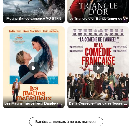
Mutiny Bande-annonce VO STFR
Le Triangle d'or Bande-annonce VF
Les Matins merveilleux Bande-annonce VF
De la Comédie-Française Teaser VF
Bandes-annonces à ne pas manquer