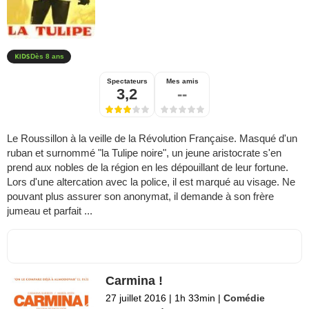
Dès 8 ans
Spectateurs
Mes amis
3,2
--
Le Roussillon à la veille de la Révolution Française. Masqué d'un
ruban et surnommé "la Tulipe noire", un jeune aristocrate s'en
prend aux nobles de la région en les dépouillant de leur fortune.
Lors d'une altercation avec la police, il est marqué au visage. Ne
pouvant plus assurer son anonymat, il demande à son frère
jumeau et parfait ...
Carmina !
27 juillet 2016
|
1h 33min
|
Comédie