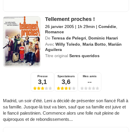
Tellement proches !
26 janvier 2005
|
1h 29min
|
Comédie
,
Romance
De
Teresa de Pelegri
,
Dominic Harari
Avec
Willy Toledo
,
Maria Botto
,
Marián
Aguilera
Titre original
Seres queridos
Presse
Spectateurs
Mes amis
3,1
3,6
--
Madrid, un soir d'été. Leni a décidé de présenter son fiancé Rafi à
sa famille. Jusque-là tout va bien, sauf que sa famille est juive et
le fiancé palestinien. Commence alors une folle nuit pleine de
quiproquos et de rebondissements...