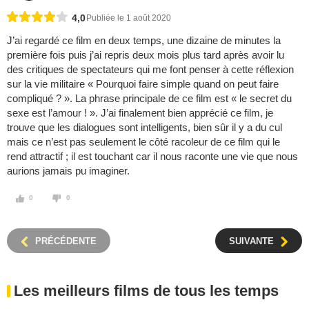
4,0
Publiée le 1 août 2020
J’ai regardé ce film en deux temps, une dizaine de minutes la
première fois puis j’ai repris deux mois plus tard après avoir lu
des critiques de spectateurs qui me font penser à cette réflexion
sur la vie militaire « Pourquoi faire simple quand on peut faire
compliqué ? ». La phrase principale de ce film est « le secret du
sexe est l’amour ! ». J’ai finalement bien apprécié ce film, je
trouve que les dialogues sont intelligents, bien sûr il y a du cul
mais ce n’est pas seulement le côté racoleur de ce film qui le
rend attractif ; il est touchant car il nous raconte une vie que nous
aurions jamais pu imaginer.
0
0
PRÉCÉDENTE
SUIVANTE
Les meilleurs films de tous les temps