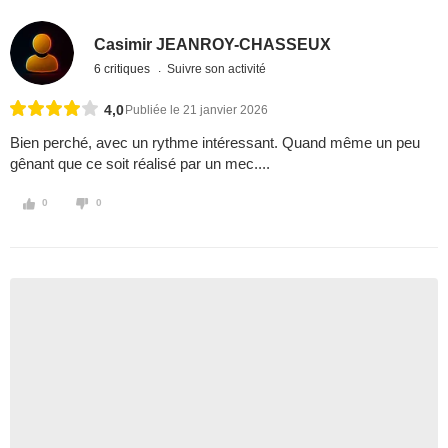
Casimir JEANROY-CHASSEUX
6 critiques
Suivre son activité
4,0
Publiée le 21 janvier 2026
Bien perché, avec un rythme intéressant. Quand même un peu
gênant que ce soit réalisé par un mec....
0
0