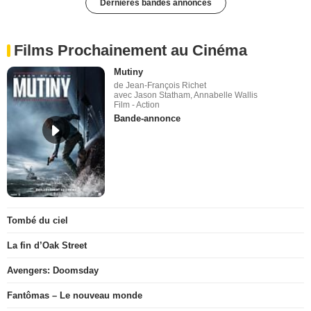
Dernières bandes annonces
Films Prochainement au Cinéma
Mutiny
de Jean-François Richet
avec Jason Statham, Annabelle Wallis
Film - Action
Bande-annonce
Tombé du ciel
La fin d’Oak Street
Avengers: Doomsday
Fantômas – Le nouveau monde