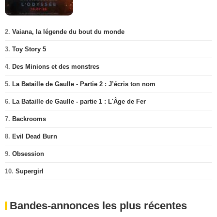
2.
Vaiana, la légende du bout du monde
3.
Toy Story 5
4.
Des Minions et des monstres
5.
La Bataille de Gaulle - Partie 2 : J’écris ton nom
6.
La Bataille de Gaulle - partie 1 : L'Âge de Fer
7.
Backrooms
8.
Evil Dead Burn
9.
Obsession
10.
Supergirl
Bandes-annonces les plus récentes