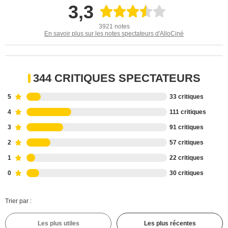
3,3
3921 notes
En savoir plus sur les notes spectateurs d'AlloCiné
344 CRITIQUES SPECTATEURS
5
33 critiques
4
111 critiques
3
91 critiques
2
57 critiques
1
22 critiques
0
30 critiques
Trier par :
Les plus utiles
Les plus récentes