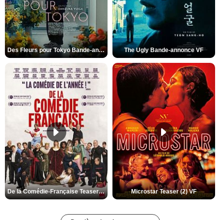
Des Fleurs pour Tokyo Bande-annonce VO STFR
The Ugly Bande-annonce VF
De la Comédie-Française Teaser (3) VF
Microstar Teaser (2) VF