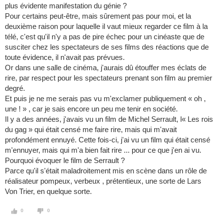
plus évidente manifestation du génie ?
Pour certains peut-être, mais sûrement pas pour moi, et la
deuxième raison pour laquelle il vaut mieux regarder ce film à la
télé, c'est qu'il n'y a pas de pire échec pour un cinéaste que de
susciter chez les spectateurs de ses films des réactions que de
toute évidence, il n'avait pas prévues.
Or dans une salle de cinéma, j'aurais dû étouffer mes éclats de
rire, par respect pour les spectateurs prenant son film au premier
degré.
Et puis je ne me serais pas vu m'exclamer publiquement « oh ,
une ! » , car je sais encore un peu me tenir en société.
Il y a des années, j'avais vu un film de Michel Serrault, l« Les rois
du gag » qui était censé me faire rire, mais qui m'avait
profondément ennuyé. Cette fois-ci, j'ai vu un film qui était censé
m'ennuyer, mais qui m'a bien fait rire ... pour ce que j'en ai vu.
Pourquoi évoquer le film de Serrault ?
Parce qu'il s'était maladroitement mis en scène dans un rôle de
réalisateur pompeux, verbeux , prétentieux, une sorte de Lars
Von Trier, en quelque sorte.
0
0