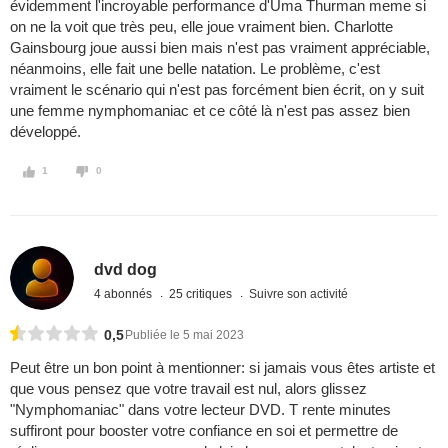
évidemment l'incroyable performance d'Uma Thurman meme si
on ne la voit que très peu, elle joue vraiment bien. Charlotte
Gainsbourg joue aussi bien mais n'est pas vraiment appréciable,
néanmoins, elle fait une belle natation. Le problème, c'est
vraiment le scénario qui n'est pas forcément bien écrit, on y suit
une femme nymphomaniac et ce côté là n'est pas assez bien
développé.
1
0
dvd dog
4 abonnés
25 critiques
Suivre son activité
0,5
Publiée le 5 mai 2023
Peut être un bon point à mentionner: si jamais vous êtes artiste et
que vous pensez que votre travail est nul, alors glissez
"Nymphomaniac" dans votre lecteur DVD. T rente minutes
suffiront pour booster votre confiance en soi et permettre de