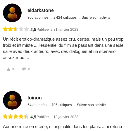
eldarkstone
305 abonnés
2 424 critiques
Suivre son activité
2,5
Publiée le 31 janvier 2023
Un récit erotico-dramatique assez cru, certes, mais un peu trop
froid et intimiste ... l'essentiel du film se passant dans une seule
salle avec deux acteurs, avec des dialogues et un scénario
assez mou ...
0
0
toinou
54 abonnés
706 critiques
Suivre son activité
4,5
Publiée le 18 janvier 2023
Aucune mise en scène, ni originalité dans les plans. J'ai retenu