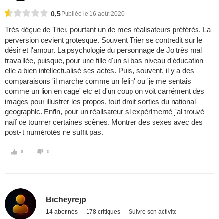
0,5
Publiée le 16 août 2020
Très déçue de Trier, pourtant un de mes réalisateurs préférés. La
perversion devient grotesque. Souvent Trier se contredit sur le
désir et l'amour. La psychologie du personnage de Jo très mal
travaillée, puisque, pour une fille d'un si bas niveau d'éducation
elle a bien intellectualisé ses actes. Puis, souvent, il y a des
comparaisons 'il marche comme un felin' ou 'je me sentais
comme un lion en cage' etc et d'un coup on voit carrément des
images pour illustrer les propos, tout droit sorties du national
geographic. Enfin, pour un réalisateur si expérimenté j'ai trouvé
naïf de tourner certaines scènes. Montrer des sexes avec des
post-it numérotés ne suffit pas.
0
0
Bicheyrejp
14 abonnés
178 critiques
Suivre son activité