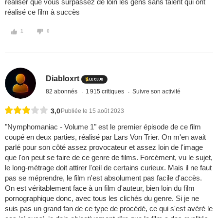
réaliser que vous surpassez de loin les gens sans talent qui ont
réalisé ce film à succès
1
0
Diabloxrt
82 abonnés
1 915 critiques
Suivre son activité
3,0
Publiée le 15 août 2023
"Nymphomaniac - Volume 1" est le premier épisode de ce film
coupé en deux parties, réalisé par Lars Von Trier. On m'en avait
parlé pour son côté assez provocateur et assez loin de l'image
que l'on peut se faire de ce genre de films. Forcément, vu le sujet,
le long-métrage doit attirer l'œil de certains curieux. Mais il ne faut
pas se méprendre, le film n'est absolument pas facile d'accès.
On est véritablement face à un film d'auteur, bien loin du film
pornographique donc, avec tous les clichés du genre. Si je ne
suis pas un grand fan de ce type de procédé, ce qui s'est avéré le