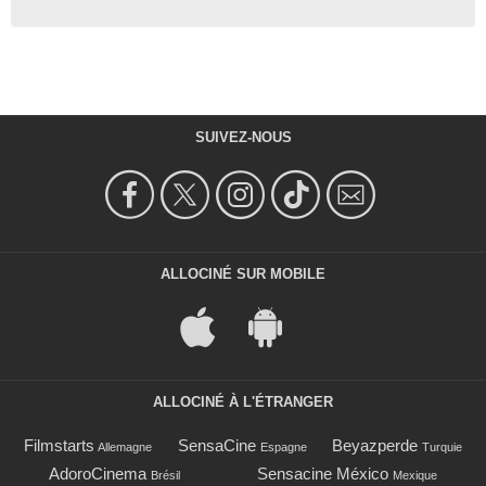
SUIVEZ-NOUS
ALLOCINÉ SUR MOBILE
ALLOCINÉ À L'ÉTRANGER
Filmstarts
SensaCine
Beyazperde
Allemagne
Espagne
Turquie
AdoroCinema
Sensacine México
Brésil
Mexique