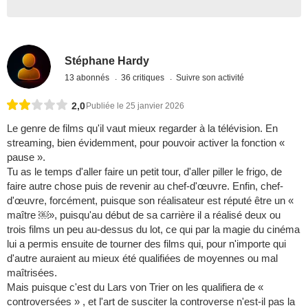
Stéphane Hardy
13 abonnés
36 critiques
Suivre son activité
2,0
Publiée le 25 janvier 2026
Le genre de films qu'il vaut mieux regarder à la télévision. En
streaming, bien évidemment, pour pouvoir activer la fonction «
pause ».
Tu as le temps d'aller faire un petit tour, d'aller piller le frigo, de
faire autre chose puis de revenir au chef-d'œuvre. Enfin, chef-
d'œuvre, forcément, puisque son réalisateur est réputé être un «
maître ￼», puisqu'au début de sa carrière il a réalisé deux ou
trois films un peu au-dessus du lot, ce qui par la magie du cinéma
lui a permis ensuite de tourner des films qui, pour n'importe qui
d'autre auraient au mieux été qualifiées de moyennes ou mal
maîtrisées.
Mais puisque c'est du Lars von Trier on les qualifiera de «
controversées » , et l'art de susciter la controverse n'est-il pas la