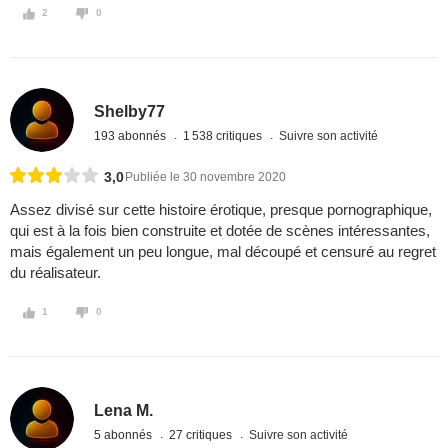
2
0
Shelby77
193 abonnés
1 538 critiques
Suivre son activité
3,0
Publiée le 30 novembre 2020
Assez divisé sur cette histoire érotique, presque pornographique,
qui est à la fois bien construite et dotée de scènes intéressantes,
mais également un peu longue, mal découpé et censuré au regret
du réalisateur.
1
0
Lena M.
5 abonnés
27 critiques
Suivre son activité