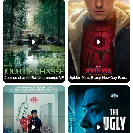
Jour de chasse Bande-annonce VF
Spider-Man: Brand New Day Bande-annonce (3) VO STFR