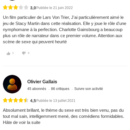
3,0
Publiée le 21 juin 2022
Un film particulier de Lars Von Trier, J'ai particulièrement aimé le
jeu de Stacy Martin dans cette réalisation. Elle y joue le rôle d'une
nymphomane à la perfection. Charlotte Gainsbourg a beaucoup
plus un rôle de narrateur dans ce premier volume. Attention aux
scène de sexe qui peuvent heurté
1
0
Olivier Gallais
45 abonnés
86 critiques
Suivre son activité
4,5
Publiée le 13 juillet 2021
Absolument brillant, le thème du sexe est très bien venu, pas du
tout mal sain, intelligemment mené, des comédiens formidables.
Hâte de voir la suite