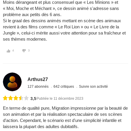
Moins dérangeant et plus consensuel que « Les Minions » et
« Moi, Moche et Méchant », ce dessin animé s'adresse sans
problème aux petits dès 6 ans.
Si le graal des dessins animés mettant en scène des animaux
revient à des films comme « Le Roi Lion » ou « Le Livre de la
Jungle », celui-ci mérite aussi votre attention pour sa fraîcheur et
ses thèmes modernes.
4
3
Arthus27
127 abonnés
642 critiques
Suivre son activité
3,5
Publiée le 11 décembre 2023
En terme de qualité pure, Migration impressionne par la beauté de
son animation et par la réalisation spectaculaire de ses scènes
d'action. Cependant, le scénario est d'une simplicité infantile et
laissera la plupart des adultes dubitatifs.