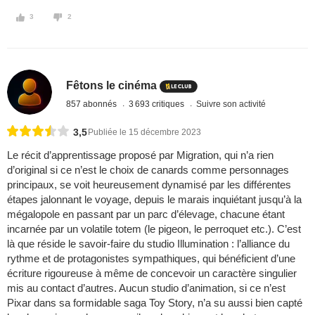
3
2
Fêtons le cinéma
857 abonnés
3 693 critiques
Suivre son activité
3,5
Publiée le 15 décembre 2023
Le récit d’apprentissage proposé par Migration, qui n’a rien
d’original si ce n’est le choix de canards comme personnages
principaux, se voit heureusement dynamisé par les différentes
étapes jalonnant le voyage, depuis le marais inquiétant jusqu’à la
mégalopole en passant par un parc d’élevage, chacune étant
incarnée par un volatile totem (le pigeon, le perroquet etc.). C’est
là que réside le savoir-faire du studio Illumination : l’alliance du
rythme et de protagonistes sympathiques, qui bénéficient d’une
écriture rigoureuse à même de concevoir un caractère singulier
mis au contact d’autres. Aucun studio d’animation, si ce n’est
Pixar dans sa formidable saga Toy Story, n’a su aussi bien capté