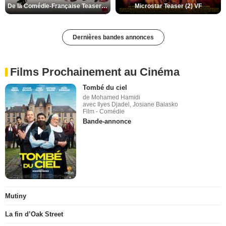
De la Comédie-Française Teaser (3) VF
Microstar Teaser (2) VF
Dernières bandes annonces
Films Prochainement au Cinéma
Tombé du ciel
de Mohamed Hamidi
avec Ilyes Djadel, Josiane Balasko
Film - Comédie
Bande-annonce
Mutiny
La fin d’Oak Street