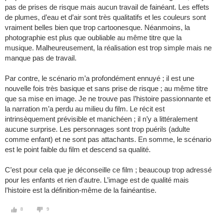
pas de prises de risque mais aucun travail de fainéant. Les effets
de plumes, d’eau et d’air sont très qualitatifs et les couleurs sont
vraiment belles bien que trop cartoonesque. Néanmoins, la
photographie est plus que oubliable au même titre que la
musique. Malheureusement, la réalisation est trop simple mais ne
manque pas de travail.
Par contre, le scénario m’a profondément ennuyé ; il est une
nouvelle fois très basique et sans prise de risque ; au même titre
que sa mise en image. Je ne trouve pas l’histoire passionnante et
la narration m’a perdu au milieu du film. Le récit est
intrinsèquement prévisible et manichéen ; il n’y a littéralement
aucune surprise. Les personnages sont trop puérils (adulte
comme enfant) et ne sont pas attachants. En somme, le scénario
est le point faible du film et descend sa qualité.
C’est pour cela que je déconseille ce film ; beaucoup trop adressé
pour les enfants et rien d'autre. L’image est de qualité mais
l’histoire est la définition-même de la fainéantise.
8
9