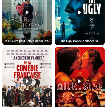
Des Fleurs pour Tokyo Bande-annonce VO STFR
The Ugly Bande-annonce VF