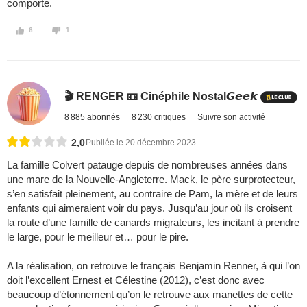
comporte.
6
1
🎬 RENGER 📼 Cinéphile Nostal𝙂𝙚𝙚𝙠
8 885 abonnés
8 230 critiques
Suivre son activité
2,0
Publiée le 20 décembre 2023
La famille Colvert patauge depuis de nombreuses années dans
une mare de la Nouvelle-Angleterre. Mack, le père surprotecteur,
s’en satisfait pleinement, au contraire de Pam, la mère et de leurs
enfants qui aimeraient voir du pays. Jusqu’au jour où ils croisent
la route d’une famille de canards migrateurs, les incitant à prendre
le large, pour le meilleur et… pour le pire.
A la réalisation, on retrouve le français Benjamin Renner, à qui l’on
doit l’excellent Ernest et Célestine (2012), c’est donc avec
beaucoup d’étonnement qu’on le retrouve aux manettes de cette