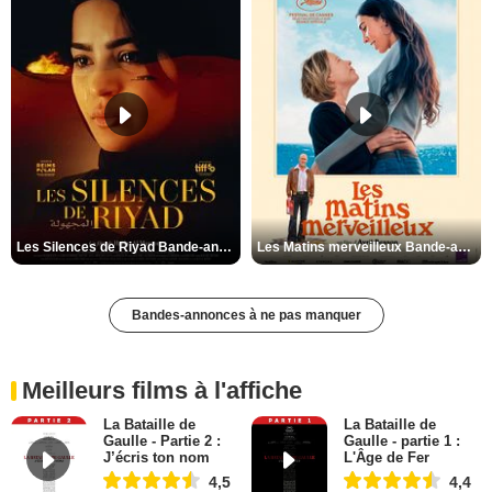
Les Silences de Riyad Bande-annonce VO STFR
Les Matins merveilleux Bande-annonce VF
Bandes-annonces à ne pas manquer
Meilleurs films à l'affiche
La Bataille de
La Bataille de
Gaulle - Partie 2 :
Gaulle - partie 1 :
J’écris ton nom
L'Âge de Fer
4,5
4,4