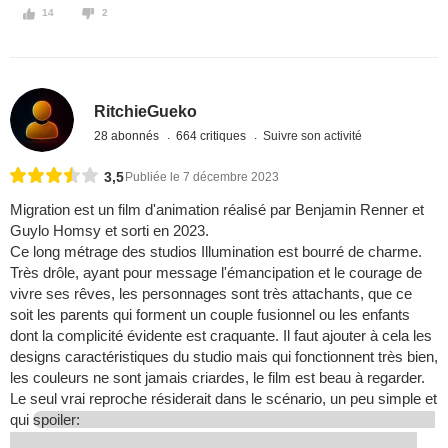
14
2
RitchieGueko
28 abonnés
664 critiques
Suivre son activité
3,5
Publiée le 7 décembre 2023
Migration est un film d'animation réalisé par Benjamin Renner et
Guylo Homsy et sorti en 2023.
Ce long métrage des studios Illumination est bourré de charme.
Très drôle, ayant pour message l'émancipation et le courage de
vivre ses rêves, les personnages sont très attachants, que ce
soit les parents qui forment un couple fusionnel ou les enfants
dont la complicité évidente est craquante. Il faut ajouter à cela les
designs caractéristiques du studio mais qui fonctionnent très bien,
les couleurs ne sont jamais criardes, le film est beau à regarder.
Le seul vrai reproche résiderait dans le scénario, un peu simple et
qui
spoiler: