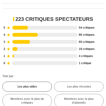
223 CRITIQUES SPECTATEURS
5
54 critiques
4
86 critiques
3
60 critiques
2
18 critiques
1
4 critiques
0
1 critique
Trier par :
Les plus utiles
Les plus récentes
Membres avec le plus de
Membres avec le plus
critiques
d'abonnés