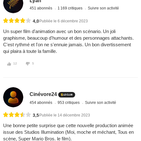
Lyah
451 abonnés
1 169 critiques
Suivre son activité
4,0
Publiée le 6 décembre 2023
Un super film d'animation avec un bon scénario. Un joli
graphisme, beaucoup d'humour et des personnages attachants.
C'est rythmé et l'on ne s'ennuie jamais. Un bon divertissement
qui plaira à toute la famille.
12
5
Cinévore24
454 abonnés
953 critiques
Suivre son activité
3,5
Publiée le 14 décembre 2023
Une bonne petite surprise que cette nouvelle production animée
issue des Studios Illumination (Moi, moche et méchant, Tous en
scène, Super Mario Bros. le film).