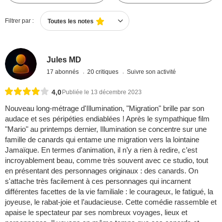
Filtrer par :
Toutes les notes
Jules MD
17 abonnés
20 critiques
Suivre son activité
4,0
Publiée le 13 décembre 2023
Nouveau long-métrage d'Illumination, "Migration" brille par son
audace et ses péripéties endiablées ! Après le sympathique film
"Mario" au printemps dernier, Illumination se concentre sur une
famille de canards qui entame une migration vers la lointaine
Jamaïque. En termes d’animation, il n’y a rien à redire, c’est
incroyablement beau, comme très souvent avec ce studio, tout
en présentant des personnages originaux : des canards. On
s'attache très facilement à ces personnages qui incarnent
différentes facettes de la vie familiale : le courageux, le fatigué, la
joyeuse, le rabat-joie et l’audacieuse. Cette comédie rassemble et
apaise le spectateur par ses nombreux voyages, lieux et