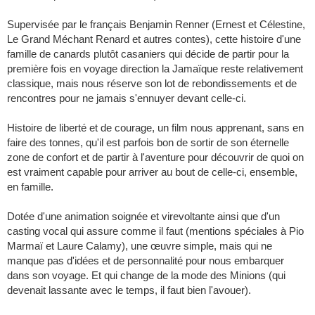
Supervisée par le français Benjamin Renner (Ernest et Célestine,
Le Grand Méchant Renard et autres contes), cette histoire d'une
famille de canards plutôt casaniers qui décide de partir pour la
première fois en voyage direction la Jamaïque reste relativement
classique, mais nous réserve son lot de rebondissements et de
rencontres pour ne jamais s'ennuyer devant celle-ci.
Histoire de liberté et de courage, un film nous apprenant, sans en
faire des tonnes, qu'il est parfois bon de sortir de son éternelle
zone de confort et de partir à l'aventure pour découvrir de quoi on
est vraiment capable pour arriver au bout de celle-ci, ensemble,
en famille.
Dotée d'une animation soignée et virevoltante ainsi que d'un
casting vocal qui assure comme il faut (mentions spéciales à Pio
Marmaï et Laure Calamy), une œuvre simple, mais qui ne
manque pas d'idées et de personnalité pour nous embarquer
dans son voyage. Et qui change de la mode des Minions (qui
devenait lassante avec le temps, il faut bien l'avouer).