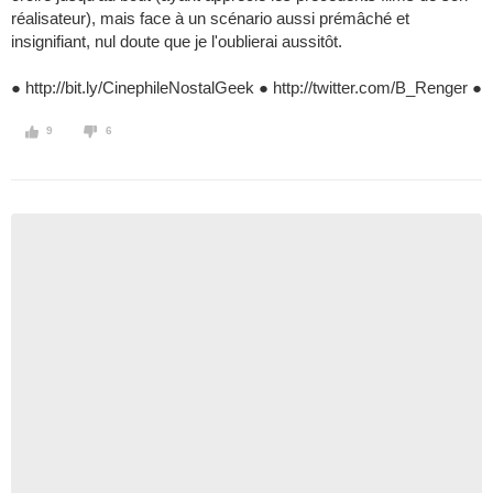
réalisateur), mais face à un scénario aussi prémâché et
insignifiant, nul doute que je l'oublierai aussitôt.
● http://bit.ly/CinephileNostalGeek ● http://twitter.com/B_Renger ●
9
6