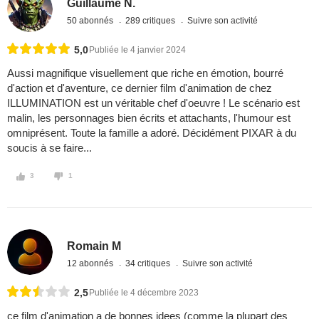
Guillaume N.
50 abonnés
289 critiques
Suivre son activité
5,0
Publiée le 4 janvier 2024
Aussi magnifique visuellement que riche en émotion, bourré
d'action et d'aventure, ce dernier film d'animation de chez
ILLUMINATION est un véritable chef d'oeuvre ! Le scénario est
malin, les personnages bien écrits et attachants, l'humour est
omniprésent. Toute la famille a adoré. Décidément PIXAR à du
soucis à se faire...
3
1
Romain M
12 abonnés
34 critiques
Suivre son activité
2,5
Publiée le 4 décembre 2023
ce film d'animation a de bonnes idees (comme la plupart des