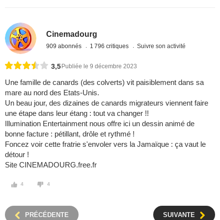
Cinemadourg
909 abonnés
1 796 critiques
Suivre son activité
3,5
Publiée le 9 décembre 2023
Une famille de canards (des colverts) vit paisiblement dans sa
mare au nord des Etats-Unis.
Un beau jour, des dizaines de canards migrateurs viennent faire
une étape dans leur étang : tout va changer !!
Illumination Entertainment nous offre ici un dessin animé de
bonne facture : pétillant, drôle et rythmé !
Foncez voir cette fratrie s'envoler vers la Jamaïque : ça vaut le
détour !
Site CINEMADOURG.free.fr
4
4
PRÉCÉDENTE
SUIVANTE