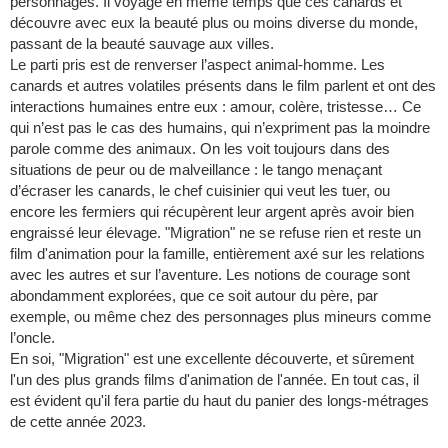
personnages. Il voyage en même temps que ces canards et
découvre avec eux la beauté plus ou moins diverse du monde,
passant de la beauté sauvage aux villes.
Le parti pris est de renverser l’aspect animal-homme. Les
canards et autres volatiles présents dans le film parlent et ont des
interactions humaines entre eux : amour, colère, tristesse… Ce
qui n’est pas le cas des humains, qui n’expriment pas la moindre
parole comme des animaux. On les voit toujours dans des
situations de peur ou de malveillance : le tango menaçant
d’écraser les canards, le chef cuisinier qui veut les tuer, ou
encore les fermiers qui récupèrent leur argent après avoir bien
engraissé leur élevage. "Migration" ne se refuse rien et reste un
film d'animation pour la famille, entièrement axé sur les relations
avec les autres et sur l’aventure. Les notions de courage sont
abondamment explorées, que ce soit autour du père, par
exemple, ou même chez des personnages plus mineurs comme
l’oncle.
En soi, "Migration" est une excellente découverte, et sûrement
l'un des plus grands films d'animation de l'année. En tout cas, il
est évident qu'il fera partie du haut du panier des longs-métrages
de cette année 2023.