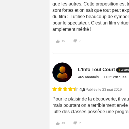
que les autres. Cette proposition est
sont fortes et on sait que tout peut e
du film : il utilise beaucoup de symbo
pour le spectateur. C'est un film virt
amplement mérité !
56
7
L'Info Tout Court
465 abonnés
1 025 critiques
4,5
Publiée le 23 mai 2019
Pour le plaisir de la découverte, il va
mais pourtant on a terriblement envie 
lutte des classes possède une progres
43
7