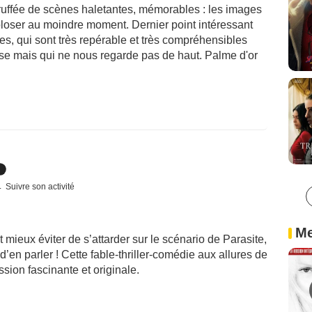
 truffée de scènes haletantes, mémorables : les images
xploser au moindre moment. Dernier point intéressant
les, qui sont très repérable et très compréhensibles
uose mais qui ne nous regarde pas de haut. Palme d'or
Suivre son activité
Me
ut mieux éviter de s’attarder sur le scénario de Parasite,
d’en parler ! Cette fable-thriller-comédie aux allures de
sion fascinante et originale.