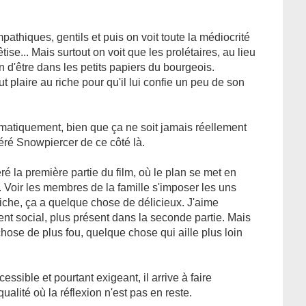
athiques, gentils et puis on voit toute la médiocrité
êtise... Mais surtout on voit que les prolétaires, au lieu
in d'être dans les petits papiers du bourgeois.
ut plaire au riche pour qu'il lui confie un peu de son
ématiquement, bien que ça ne soit jamais réellement
féré Snowpiercer de ce côté là.
ré la première partie du film, où le plan se met en
e. Voir les membres de la famille s'imposer les uns
riche, ça a quelque chose de délicieux. J'aime
 social, plus présent dans la seconde partie. Mais
hose de plus fou, quelque chose qui aille plus loin
essible et pourtant exigeant, il arrive à faire
alité où la réflexion n'est pas en reste.