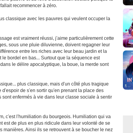
l fallait recommencer à zéro.
us classique avec les pauvres qui veulent occuper la
essage est vraiment réussi, j'aime particulièrement cette
es, sous une pluie diluvienne, doivent regagner leur
ifférence entre les riches avec leur beau jardin et la
 le bordel en bas... Surtout que la séquence est
 dans le délire apocalyptique, la boue, la merde sont
sique... plus classique, mais d'un côté plus tragique
e d'espoir de s'en sortir qu'en prenant la place des
Ils sont enfermés à vie dans leur classe sociale à sentir
m, c'est l'humiliation du bourgeois. Humiliation qui va
est de plus en plus ridicule dans leur volonté de se
rs manières. Ainsi ils se retrouvent à se boucher le nez