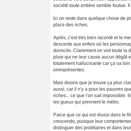
société toute entière semble foutue. I
Ici on reste dans quelque chose de pl
place des riches.
Après, c'est très bien raconté et le m
descente aux enfers où les personnag
domicile. Clairement on voit toute la d
pluie qui ne leur cause aucun dégât et
totalement hallucinante car ça va loin
omniprésentes.
Mais disons que je trouve ça plus clas
aussi, car il n'y a pour les pauvres qu
riches... ce que l'on sait impossible. 
les gueux qui prennent le métro.
Parce que ce qui est réussi dans le fil
crescendo, puisque leur comportement 
distinguer des prolétaires et dans leu