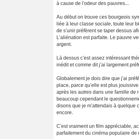
à cause de l'odeur des pauvres...
Au début on trouve ces bourgeois symp
liée à leur classe sociale, toute leur b
de s'unir préfèrent se taper dessus af
L'aliénation est parfaite. Le pauvre ve
argent.
Là dessus c'est assez intéressant th
inédit et comme dit j'ai largement pré
Globalement je dois dire que j'ai préfé
place, parce qu'elle est plus jouissiv
après les autres dans une famille de 
beaucoup cependant le questionnement
disons que je m'attendais à quelque c
encore.
C'est vraiment un film appréciable, acc
parfaitement du cinéma populaire de qu