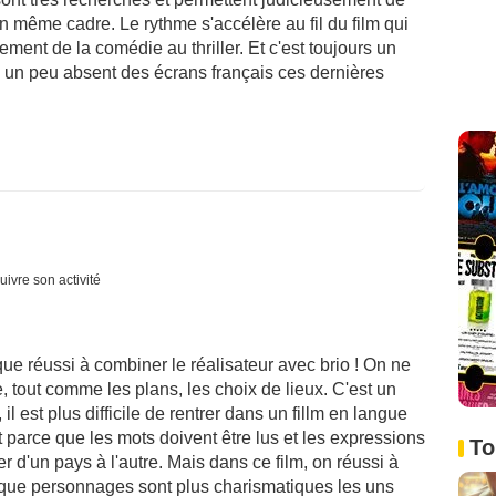
n même cadre. Le rythme s'accélère au fil du film qui
lement de la comédie au thriller. Et c'est toujours un
un peu absent des écrans français ces dernières
uivre son activité
 que réussi à combiner le réalisateur avec brio ! On ne
e, tout comme les plans, les choix de lieux. C'est un
 il est plus difficile de rentrer dans un fillm en langue
arce que les mots doivent être lus et les expressions
To
d'un pays à l'autre. Mais dans ce film, on réussi à
haque personnages sont plus charismatiques les uns