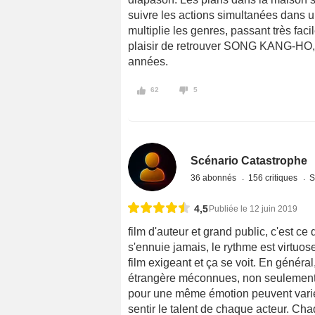
suivre les actions simultanées dans u
multiplie les genres, passant très faci
plaisir de retrouver SONG KANG-HO, 
années.
62
5
Scénario Catastrophe
36 abonnés
156 critiques
S
4,5
Publiée le 12 juin 2019
film d'auteur et grand public, c'est ce
s'ennuie jamais, le rythme est virtuos
film exigeant et ça se voit. En général,
étrangère méconnues, non seulement p
pour une même émotion peuvent varier 
sentir le talent de chaque acteur. C