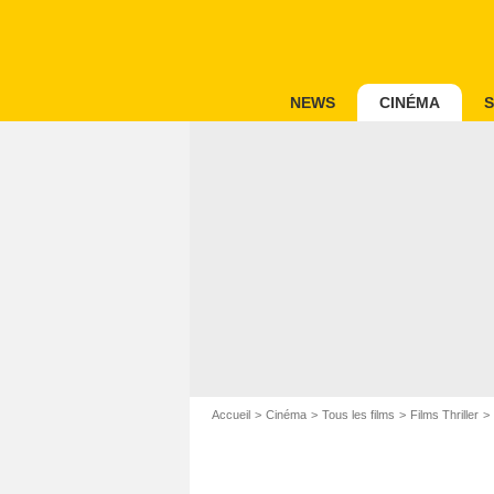
NEWS
CINÉMA
S
Accueil
Cinéma
Tous les films
Films Thriller