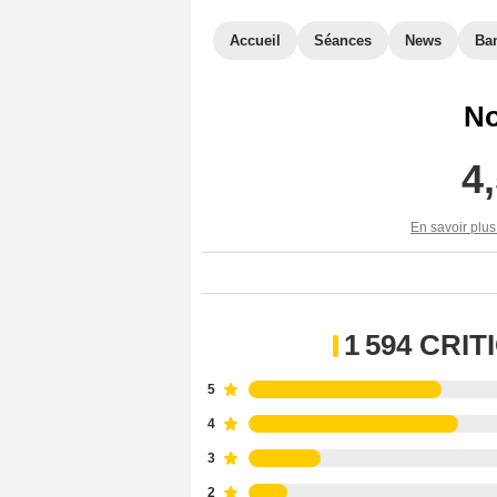
Accueil
Séances
News
Ba
No
4
En savoir plus
1 594 CRI
5
4
3
2