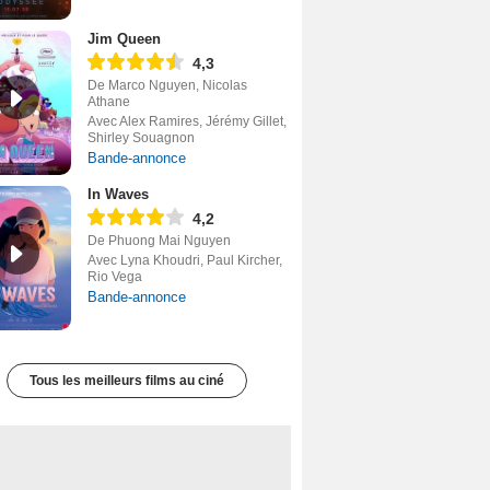
Jim Queen
4,3
De Marco Nguyen, Nicolas
Athane
Avec Alex Ramires, Jérémy Gillet,
Shirley Souagnon
Bande-annonce
In Waves
4,2
De Phuong Mai Nguyen
Avec Lyna Khoudri, Paul Kircher,
Rio Vega
Bande-annonce
Tous les meilleurs films au ciné