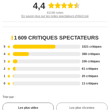
4,4
81196 notes
En savoir plus sur les notes spectateurs d'AlloCiné
1 609 CRITIQUES SPECTATEURS
5
1021 critiques
4
388 critiques
3
106 critiques
2
61 critiques
1
20 critiques
0
13 critiques
Trier par :
Les plus utiles
Les plus récentes