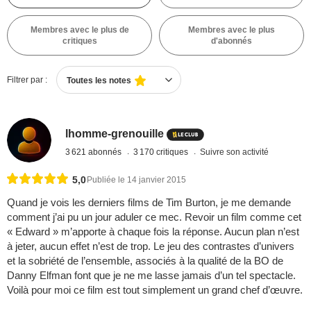
Membres avec le plus de
Membres avec le plus
critiques
d'abonnés
Filtrer par :
Toutes les notes
lhomme-grenouille
3 621 abonnés
3 170 critiques
Suivre son activité
5,0
Publiée le 14 janvier 2015
Quand je vois les derniers films de Tim Burton, je me demande
comment j’ai pu un jour aduler ce mec. Revoir un film comme cet
« Edward » m’apporte à chaque fois la réponse. Aucun plan n’est
à jeter, aucun effet n’est de trop. Le jeu des contrastes d’univers
et la sobriété de l’ensemble, associés à la qualité de la BO de
Danny Elfman font que je ne me lasse jamais d’un tel spectacle.
Voilà pour moi ce film est tout simplement un grand chef d’œuvre.