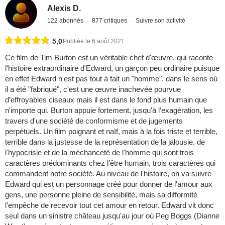
Alexis D.
122 abonnés
877 critiques
Suivre son activité
5,0
Publiée le 6 août 2021
Ce film de Tim Burton est un véritable chef d'œuvre, qui raconte
l'histoire extraordinaire d'Edward, un garçon peu ordinaire puisque
en effet Edward n'est pas tout à fait un "homme", dans le sens où
il a été "fabriqué", c'est une œuvre inachevée pourvue
d’effroyables ciseaux mais il est dans le fond plus humain que
n'importe qui. Burton appuie fortement, jusqu'à l’exagération, les
travers d'une société de conformisme et de jugements
perpétuels. Un film poignant et naïf, mais à la fois triste et terrible,
terrible dans la justesse de la représentation de la jalousie, de
l'hypocrisie et de la méchanceté de l'homme qui sont trois
caractères prédominants chez l’être humain, trois caractères qui
commandent notre société. Au niveau de l'histoire, on va suivre
Edward qui est un personnage créé pour donner de l'amour aux
gens, une personne pleine de sensibilité, mais sa difformité
l’empêche de recevoir tout cet amour en retour. Edward vit donc
seul dans un sinistre château jusqu'au jour où Peg Boggs (Dianne