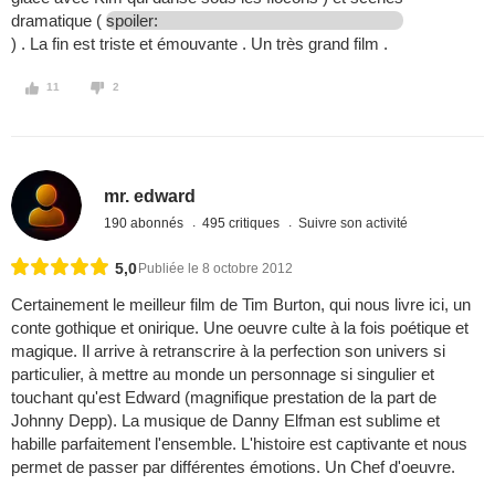
dramatique (
spoiler:
) . La fin est triste et émouvante . Un très grand film .
11
2
mr. edward
190 abonnés
495 critiques
Suivre son activité
5,0
Publiée le 8 octobre 2012
Certainement le meilleur film de Tim Burton, qui nous livre ici, un
conte gothique et onirique. Une oeuvre culte à la fois poétique et
magique. Il arrive à retranscrire à la perfection son univers si
particulier, à mettre au monde un personnage si singulier et
touchant qu'est Edward (magnifique prestation de la part de
Johnny Depp). La musique de Danny Elfman est sublime et
habille parfaitement l'ensemble. L'histoire est captivante et nous
permet de passer par différentes émotions. Un Chef d'oeuvre.