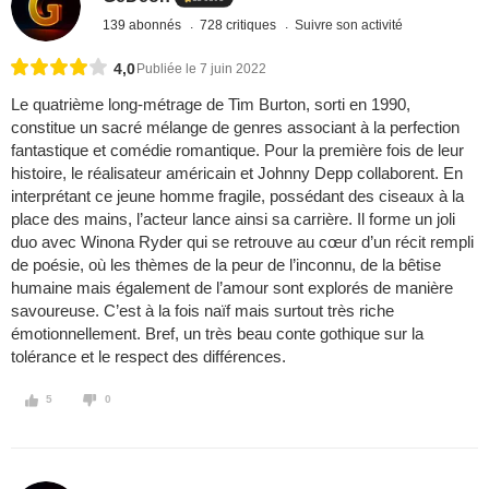
139 abonnés
728 critiques
Suivre son activité
4,0
Publiée le 7 juin 2022
Le quatrième long-métrage de Tim Burton, sorti en 1990,
constitue un sacré mélange de genres associant à la perfection
fantastique et comédie romantique. Pour la première fois de leur
histoire, le réalisateur américain et Johnny Depp collaborent. En
interprétant ce jeune homme fragile, possédant des ciseaux à la
place des mains, l’acteur lance ainsi sa carrière. Il forme un joli
duo avec Winona Ryder qui se retrouve au cœur d’un récit rempli
de poésie, où les thèmes de la peur de l’inconnu, de la bêtise
humaine mais également de l’amour sont explorés de manière
savoureuse. C’est à la fois naïf mais surtout très riche
émotionnellement. Bref, un très beau conte gothique sur la
tolérance et le respect des différences.
5
0