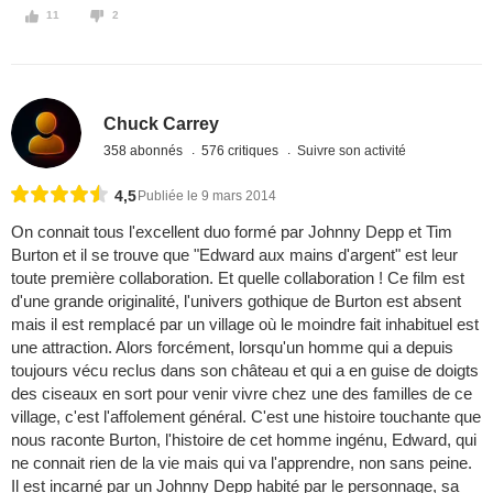
11
2
Chuck Carrey
358 abonnés
576 critiques
Suivre son activité
4,5
Publiée le 9 mars 2014
On connait tous l'excellent duo formé par Johnny Depp et Tim
Burton et il se trouve que "Edward aux mains d'argent" est leur
toute première collaboration. Et quelle collaboration ! Ce film est
d'une grande originalité, l'univers gothique de Burton est absent
mais il est remplacé par un village où le moindre fait inhabituel est
une attraction. Alors forcément, lorsqu'un homme qui a depuis
toujours vécu reclus dans son château et qui a en guise de doigts
des ciseaux en sort pour venir vivre chez une des familles de ce
village, c'est l'affolement général. C'est une histoire touchante que
nous raconte Burton, l'histoire de cet homme ingénu, Edward, qui
ne connait rien de la vie mais qui va l'apprendre, non sans peine.
Il est incarné par un Johnny Depp habité par le personnage, sa