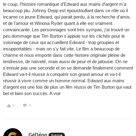
le coup, l'histoire romantique d'Edward aux mains d'argent m'a
beaucoup plu. Johnny Depp est époustouflant dans ce rôle où il
incarne ce jeune Edward, qui parait perdu, à la recherche d'amis,
et de l'amour et Winona Ryder quant à elle est vraiment
convaincante. Les personnages sont très sympas, j'ai trouvé un
peu dommage que Tim Burton s'appuie sur les clichés pour le
voisinage de ceux qui accueillent Edward - trop groupies et
insupportables - mais on s'y fait vite. Le film a beaucoup de
charme et nous emporte dans cette histoire originale pleine de
tendresse, de naïveté, mais aussi de peur et de jalousie. On ne
s'ennuie pas une seconde et on se demande finalement comment
Edward va-t-il réussir à conquérir son grand amour et va-t-il
réussir à vivre comme un homme normal. Edward aux mains
d'argent est une fois de plus un film réussi de Tim Burton qui vaut
bel et bien son succès. A voir
6
0
GéDéon