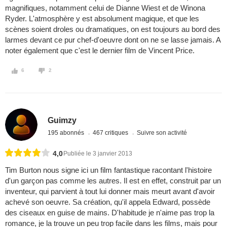
magnifiques, notamment celui de Dianne Wiest et de Winona
Ryder. L'atmosphère y est absolument magique, et que les
scènes soient droles ou dramatiques, on est toujours au bord des
larmes devant ce pur chef-d'oeuvre dont on ne se lasse jamais. A
noter également que c'est le dernier film de Vincent Price.
6
2
Guimzy
195 abonnés
467 critiques
Suivre son activité
4,0
Publiée le 3 janvier 2013
Tim Burton nous signe ici un film fantastique racontant l'histoire
d'un garçon pas comme les autres. Il est en effet, construit par un
inventeur, qui parvient à tout lui donner mais meurt avant d'avoir
achevé son oeuvre. Sa création, qu'il appela Edward, possède
des ciseaux en guise de mains. D'habitude je n'aime pas trop la
romance, je la trouve un peu trop facile dans les films, mais pour