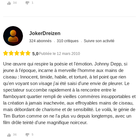
34
1
JokerDreizen
324 abonnés
310 critiques
Suivre son activité
5,0
Publiée le 12 mars 2010
Une œuvre qui respire la poésie et l'émotion. Johnny Depp, si
jeune à l'époque, incarne à merveille l'homme aux mains de
ciseau : Innocent, timide, habile, et torturé, à tel point que rien
qu'en voyant son visage j'ai été saisi d'une envie de pleurer. Le
spectateur succombe rapidement à la rencontre entre le
flamboyant quartier rempli de vieilles commères insupportables et
la création à jamais inachevée, aux effroyables mains de ciseau,
mais débordant de charisme et de sensibilité. Le voilà, le génie de
Tim Burton comme on ne l'a plus vu depuis longtemps, avec un
film drôle teinté d'une magnifique noirceur.
36
5