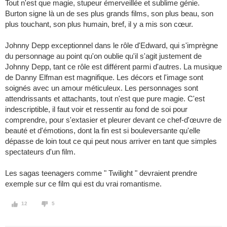
Tout n'est que magie, stupeur émerveillée et sublime génie.
Burton signe là un de ses plus grands films, son plus beau, son
plus touchant, son plus humain, bref, il y a mis son cœur.
Johnny Depp exceptionnel dans le rôle d'Edward, qui s'imprègne
du personnage au point qu'on oublie qu'il s'agit justement de
Johnny Depp, tant ce rôle est différent parmi d'autres. La musique
de Danny Elfman est magnifique. Les décors et l'image sont
soignés avec un amour méticuleux. Les personnages sont
attendrissants et attachants, tout n'est que pure magie. C'est
indescriptible, il faut voir et ressentir au fond de soi pour
comprendre, pour s'extasier et pleurer devant ce chef-d'œuvre de
beauté et d'émotions, dont la fin est si bouleversante qu'elle
dépasse de loin tout ce qui peut nous arriver en tant que simples
spectateurs d'un film.
Les sagas teenagers comme " Twilight " devraient prendre
exemple sur ce film qui est du vrai romantisme.
12
5