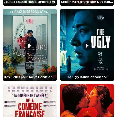
Jour de chasse Bande-annonce VF
Spider-Man: Brand New Day Bande-annonce (3) VO STFR
Des Fleurs pour Tokyo Bande-annonce VO STFR
The Ugly Bande-annonce VF