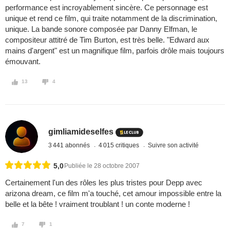
performance est incroyablement sincère. Ce personnage est
unique et rend ce film, qui traite notamment de la discrimination,
unique. La bande sonore composée par Danny Elfman, le
compositeur attitré de Tim Burton, est très belle. "Edward aux
mains d'argent" est un magnifique film, parfois drôle mais toujours
émouvant.
13
4
gimliamideselfes
3 441 abonnés
4 015 critiques
Suivre son activité
5,0
Publiée le 28 octobre 2007
Certainement l'un des rôles les plus tristes pour Depp avec
arizona dream, ce film m'a touché, cet amour impossible entre la
belle et la bête ! vraiment troublant ! un conte moderne !
7
1