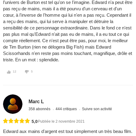
l’univers de Burton est tel qu'on se l'imagine. Edward n'a peut être
pas reçu de mains, mais il a été pourvu d'un cerveau et d'un
cœur, à l'inverse de l'homme qui lui n'en a pas reçu. Cependant il
a reçu des mains, qui lui serve à manipuler et détruire la
sensibilité de ce personnage extraordinaire. Dans le fond ce n'est
pas plus mal qu'Edward n'ait pas eu de mains, il a eu tout ce qui
compte réellement. Ce n'est peut être pas, pour moi, le meilleur
de Tim Burton (rien ne délogera Big Fish) mais Edward
Scissorhands n'en reste pas moins touchant, magnifique, drôle et
triste. En un mot : splendide.
12
5
Marc L
358 abonnés
444 critiques
Suivre son activité
5,0
Publiée le 2 novembre 2021
Edward aux mains d'argent est tout simplement un très beau film.