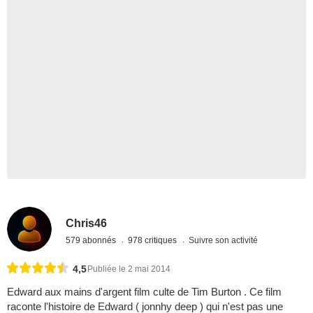
Chris46
579 abonnés
978 critiques
Suivre son activité
4,5
Publiée le 2 mai 2014
Edward aux mains d'argent film culte de Tim Burton . Ce film
raconte l'histoire de Edward ( jonnhy deep ) qui n'est pas une