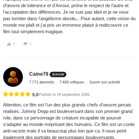
d’œuvre de tolérance et d'Amour, prône le respect de l'autre et
l'acceptation des différences. Je ne suis pas idiot et je ne veux
pas tomber dans l'angélisme absolu... Pour autant, cette vision du
monde me plaît et j'ai pris un immense plaisir à redécouvrir ce
film tout simplement magique.
5
1
Caine78
7 771 abonnés
7 400 critiques
Suivre son activité
5,0
Publiée le 29 septembre 2006
Attention, ce film est l'un des plus grands chefs d'oeuvre jamais
réalisés. Johnny Depp est bouleversant dans son premier grand
role, dans ce personnage de créature incapable de pouvoir
s'adapter au monde méprisant des humains. Ce film est un conte
anti-raciste mais il va beaucoup plus loin que ca. Il nous peint
également des portraits de personnages bouleversants,