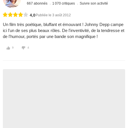
667 abonnés
1 070 critiques
Suivre son activité
4,0
Publiée le 3 août 2012
Un film très poétique, bluffant et émouvant ! Johnny Depp campe
ici l'un de ses plus beaux rôles. De l'inventivité, de la tendresse et
de l'humour, portés par une bande son magnifique !
9
4