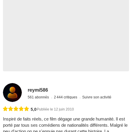
reymi586
561 abonnés
2 444 critiques
Suivre son activité
5,0
Publiée le 12 juin 2010
Inspiré de faits réels, ce film dégage une grande humanité. Il est
porté par tous ses comédiens de nationalités différents. Malgré le
peu d'action on ne s'ennuie pas durant cette histoire. La