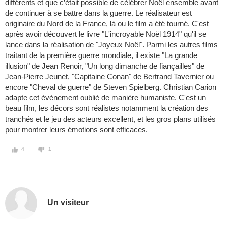
différents et que c’était possible de célébrer Noël ensemble avant
de continuer à se battre dans la guerre. Le réalisateur est
originaire du Nord de la France, là ou le film a été tourné. C'est
après avoir découvert le livre "L'incroyable Noël 1914" qu'il se
lance dans la réalisation de "Joyeux Noël". Parmi les autres films
traitant de la première guerre mondiale, il existe "La grande
illusion" de Jean Renoir, "Un long dimanche de fiançailles" de
Jean-Pierre Jeunet, "Capitaine Conan" de Bertrand Tavernier ou
encore "Cheval de guerre" de Steven Spielberg. Christian Carion
adapte cet événement oublié de manière humaniste. C'est un
beau film, les décors sont réalistes notamment la création des
tranchés et le jeu des acteurs excellent, et les gros plans utilisés
pour montrer leurs émotions sont efficaces.
4
1
Un visiteur