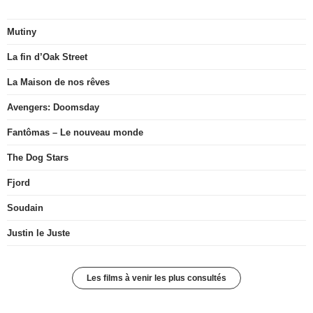
Mutiny
La fin d’Oak Street
La Maison de nos rêves
Avengers: Doomsday
Fantômas – Le nouveau monde
The Dog Stars
Fjord
Soudain
Justin le Juste
Les films à venir les plus consultés