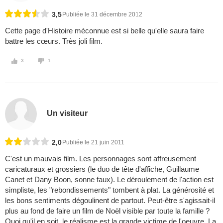
3,5
Publiée le 31 décembre 2012
Cette page d'Histoire méconnue est si belle qu'elle saura faire
battre les cœurs. Très joli film.
3
1
Un visiteur
2,0
Publiée le 21 juin 2011
C'est un mauvais film. Les personnages sont affreusement
caricaturaux et grossiers (le duo de tête d'affiche, Guillaume
Canet et Dany Boon, sonne faux). Le déroulement de l'action est
simpliste, les "rebondissements" tombent à plat. La générosité et
les bons sentiments dégoulinent de partout. Peut-être s'agissait-il
plus au fond de faire un film de Noël visible par toute la famille ?
Quoi qu'il en soit, le réalisme est la grande victime de l'oeuvre. La