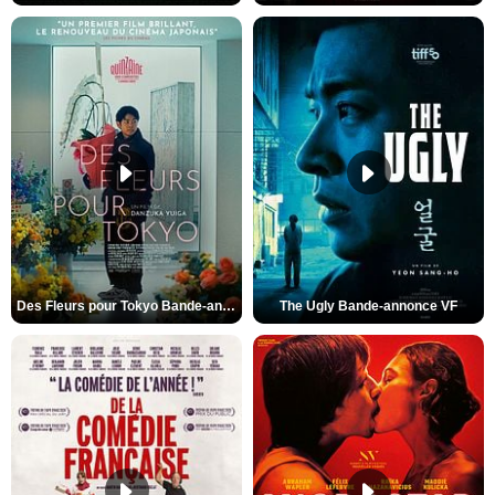
Des Fleurs pour Tokyo Bande-annonce VO STFR
The Ugly Bande-annonce VF