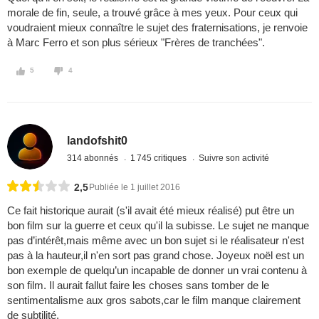
morale de fin, seule, a trouvé grâce à mes yeux. Pour ceux qui
voudraient mieux connaître le sujet des fraternisations, je renvoie
à Marc Ferro et son plus sérieux "Frères de tranchées".
5
4
landofshit0
314 abonnés
1 745 critiques
Suivre son activité
2,5
Publiée le 1 juillet 2016
Ce fait historique aurait (s'il avait été mieux réalisé) put être un
bon film sur la guerre et ceux qu'il la subisse. Le sujet ne manque
pas d’intérêt,mais même avec un bon sujet si le réalisateur n'est
pas à la hauteur,il n'en sort pas grand chose. Joyeux noël est un
bon exemple de quelqu’un incapable de donner un vrai contenu à
son film. Il aurait fallut faire les choses sans tomber de le
sentimentalisme aux gros sabots,car le film manque clairement
de subtilité.