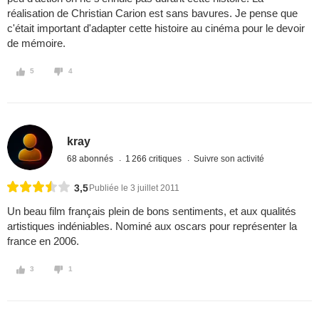
réalisation de Christian Carion est sans bavures. Je pense que
c'était important d'adapter cette histoire au cinéma pour le devoir
de mémoire.
5
4
kray
68 abonnés
1 266 critiques
Suivre son activité
3,5
Publiée le 3 juillet 2011
Un beau film français plein de bons sentiments, et aux qualités
artistiques indéniables. Nominé aux oscars pour représenter la
france en 2006.
3
1