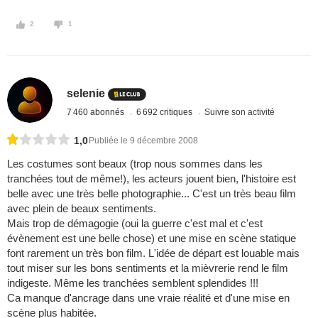
2
1
selenie
7 460 abonnés
6 692 critiques
Suivre son activité
1,0
Publiée le 9 décembre 2008
Les costumes sont beaux (trop nous sommes dans les
tranchées tout de même!), les acteurs jouent bien, l'histoire est
belle avec une très belle photographie... C'est un très beau film
avec plein de beaux sentiments.
Mais trop de démagogie (oui la guerre c'est mal et c'est
évènement est une belle chose) et une mise en scène statique
font rarement un très bon film. L'idée de départ est louable mais
tout miser sur les bons sentiments et la mièvrerie rend le film
indigeste. Même les tranchées semblent splendides !!!
Ca manque d'ancrage dans une vraie réalité et d'une mise en
scène plus habitée.