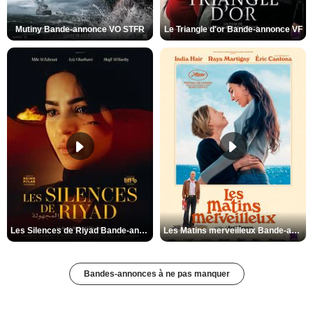
Mutiny Bande-annonce VO STFR
Le Triangle d'or Bande-annonce VF
Les Silences de Riyad Bande-annonce VO STFR
Les Matins merveilleux Bande-annonce VF
Bandes-annonces à ne pas manquer