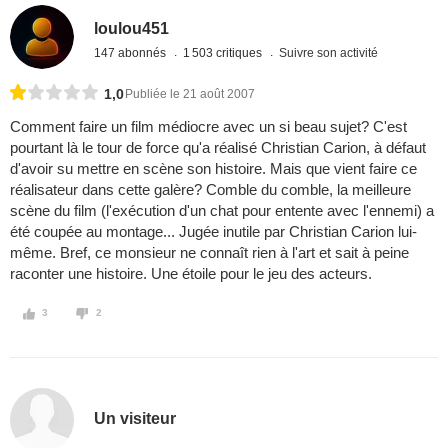
loulou451
147 abonnés
1 503 critiques
Suivre son activité
1,0
Publiée le 21 août 2007
Comment faire un film médiocre avec un si beau sujet? C'est
pourtant là le tour de force qu'a réalisé Christian Carion, à défaut
d'avoir su mettre en scène son histoire. Mais que vient faire ce
réalisateur dans cette galère? Comble du comble, la meilleure
scène du film (l'exécution d'un chat pour entente avec l'ennemi) a
été coupée au montage... Jugée inutile par Christian Carion lui-
même. Bref, ce monsieur ne connaît rien à l'art et sait à peine
raconter une histoire. Une étoile pour le jeu des acteurs.
3
2
Un visiteur