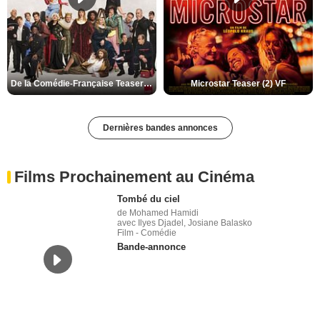
De la Comédie-Française Teaser (3) VF
Microstar Teaser (2) VF
Dernières bandes annonces
Films Prochainement au Cinéma
Tombé du ciel
de Mohamed Hamidi
avec Ilyes Djadel, Josiane Balasko
Film - Comédie
Bande-annonce