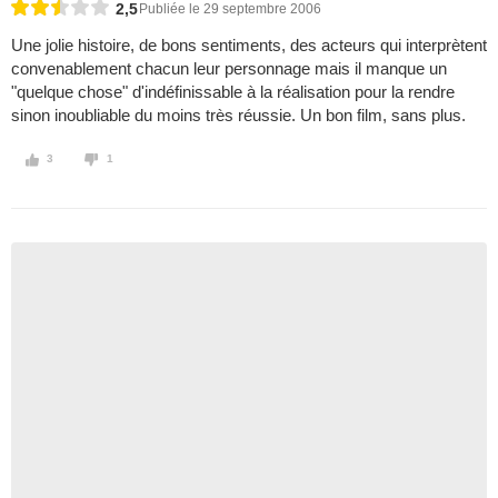
2,5
Publiée le 29 septembre 2006
Une jolie histoire, de bons sentiments, des acteurs qui interprètent
convenablement chacun leur personnage mais il manque un
"quelque chose" d'indéfinissable à la réalisation pour la rendre
sinon inoubliable du moins très réussie. Un bon film, sans plus.
3
1