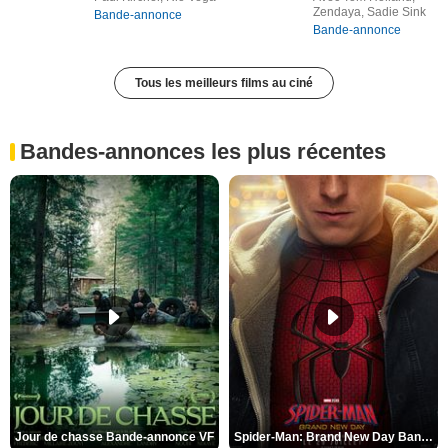
Zendaya, Sadie Sink
Bande-annonce
Bande-annonce
Tous les meilleurs films au ciné
Bandes-annonces les plus récentes
Jour de chasse Bande-annonce VF
Spider-Man: Brand New Day Bande-annonce (3) VO STFR