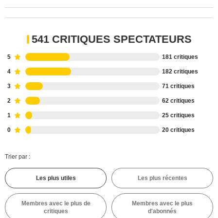
541 CRITIQUES SPECTATEURS
5
181 critiques
4
182 critiques
3
71 critiques
2
62 critiques
1
25 critiques
0
20 critiques
Trier par :
Les plus utiles
Les plus récentes
Membres avec le plus de
Membres avec le plus
critiques
d'abonnés