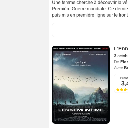
Une femme cherche à découvrir la véri
Première Guerre mondiale. Ce dernier 
puis mis en première ligne sur le fro
L'Enn
3 octob
De
Flor
Avec
B
Pres
3,