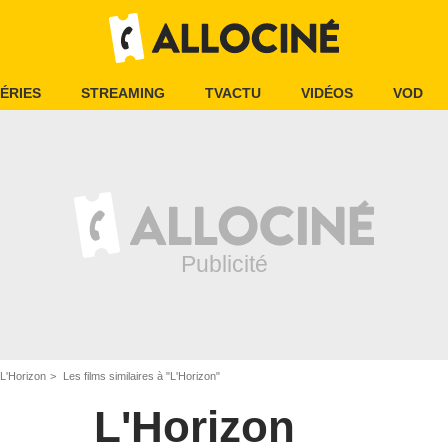
ÉRIES
STREAMING
TVACTU
VIDÉOS
VOD
L'Horizon
Les films similaires à "L'Horizon"
L'Horizon