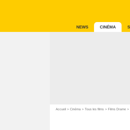
NEWS
CINÉMA
S
Accueil
Cinéma
Tous les films
Films Drame