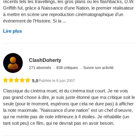
récents tels les travellings, les gros plans ou les flashbacks, D.W.
Griffith fut, grâce à Naissance d’une Nation, le premier réalisateur
à mettre en scène une reproduction cinématographique d’un
événement de l’Histoire. Si la ...
Lire plus
ClashDoherty
271 abonnés
838 critiques
Suivre son activité
5,0
Publiée le 6 juin 2007
Classique du cinéma muet, et du cinéma tout court. Je ne vois
pas grand chose à dire, je suis juste étonné que ma critique soit le
seule (pour le moment, espérons que cela ne dure pas) à afficher
la note maximale. "Naissance d'une nation" est un chef d'oeuvre,
qui ne mérite pas de note inférieure à 4 étoiles. Je réhabilite (un
tant soit peu) ce film, qui ne devrait pas en avoir besoin.