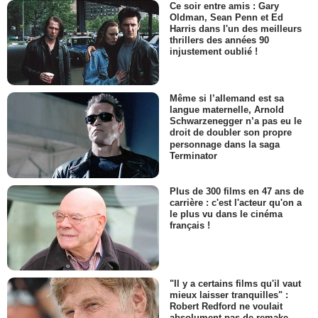
Ce soir entre amis : Gary
Oldman, Sean Penn et Ed
Harris dans l'un des meilleurs
thrillers des années 90
injustement oublié !
Même si l’allemand est sa
langue maternelle, Arnold
Schwarzenegger n’a pas eu le
droit de doubler son propre
personnage dans la saga
Terminator
Plus de 300 films en 47 ans de
carrière : c'est l'acteur qu'on a
le plus vu dans le cinéma
français !
"Il y a certains films qu'il vaut
mieux laisser tranquilles" :
Robert Redford ne voulait
absolument pas de remake