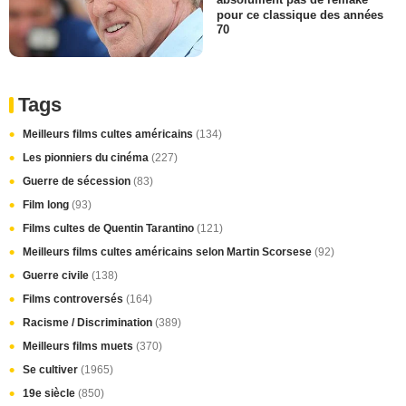
pour ce classique des années
70
Tags
Meilleurs films cultes américains
(134)
Les pionniers du cinéma
(227)
Guerre de sécession
(83)
Film long
(93)
Films cultes de Quentin Tarantino
(121)
Meilleurs films cultes américains selon Martin Scorsese
(92)
Guerre civile
(138)
Films controversés
(164)
Racisme / Discrimination
(389)
Meilleurs films muets
(370)
Se cultiver
(1965)
19e siècle
(850)