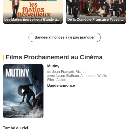
Les Matins merveilleux Bande-annonce VF
De la Comédie-Française Teaser VF
Bandes-annonces à ne pas manquer
Films Prochainement au Cinéma
Mutiny
de Jean-François Richet
avec Jason Statham, Annabelle Wallis
Film - Action
Bande-annonce
Tombé du ciel