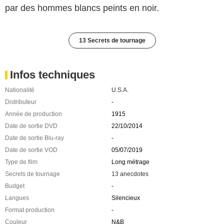
par des hommes blancs peints en noir.
13 Secrets de tournage
Infos techniques
Nationalité
U.S.A.
Distributeur
-
Année de production
1915
Date de sortie DVD
22/10/2014
Date de sortie Blu-ray
-
Date de sortie VOD
05/07/2019
Type de film
Long métrage
Secrets de tournage
13 anecdotes
Budget
-
Langues
Silencieux
Format production
-
Couleur
N&B