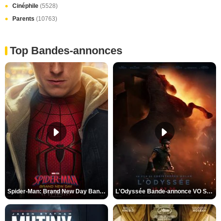
Cinéphile
(5528)
Parents
(10763)
Top Bandes-annonces
Spider-Man: Brand New Day Bande-annonce VO STFR
L'Odyssée Bande-annonce VO STFR