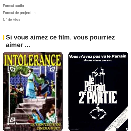
Format audio
-
Format de projection
-
N° de Visa
-
Si vous aimez ce film, vous pourriez
aimer ...