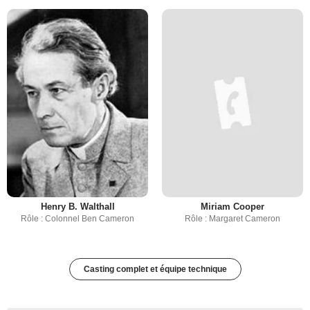
Henry B. Walthall
Miriam Cooper
Rôle : Colonnel Ben Cameron
Rôle : Margaret Cameron
Casting complet et équipe technique