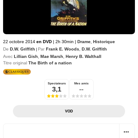
22 octobre 2014
en DVD
|
2h 30min
|
Drame
,
Historique
De
D.W. Griffith
Par
Frank E. Woods
,
D.W. Griffith
|
Avec
Lillian Gish
,
Mae Marsh
,
Henry B. Walthall
Titre original
The Birth of a nation
Spectateurs
Mes amis
3,1
--
VOD