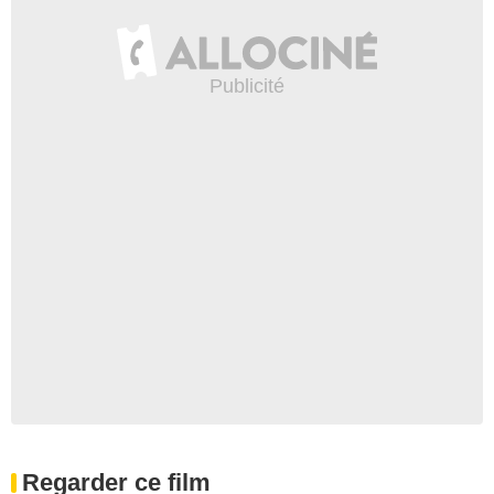
Regarder ce film