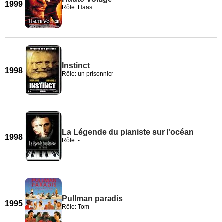
1999
Rôle: Haas
Instinct
1998
Rôle: un prisonnier
La Légende du pianiste sur l'océan
1998
Rôle: -
Pullman paradis
1995
Rôle: Tom