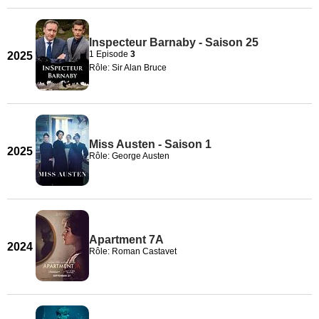
Inspecteur Barnaby - Saison 25
1 Episode
3
2025
Rôle: Sir Alan Bruce
Miss Austen - Saison 1
2025
Rôle: George Austen
Apartment 7A
2024
Rôle: Roman Castavet