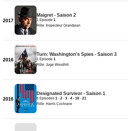
Maigret - Saison 2
1 Episode
1
2017
Rôle: Inspecteur Grandjean
Turn: Washington's Spies - Saison 3
1 Episode
1
2016
Rôle: Juge Woodhill
Designated Survivor - Saison 1
6 Episodes
1
-
2
-
3
-
4
-
10
-
21
2016
Rôle: Harris Cochrane