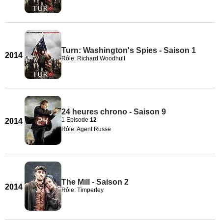
Turn: Washington's Spies - Saison 1
2014
Rôle: Richard Woodhull
24 heures chrono - Saison 9
1 Episode
12
2014
Rôle: Agent Russe
The Mill - Saison 2
2014
Rôle: Timperley