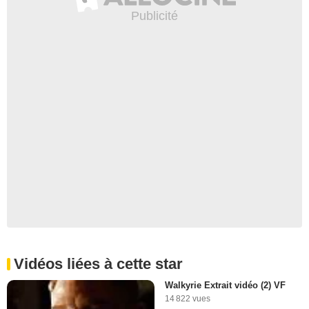
Vidéos liées à cette star
Walkyrie Extrait vidéo (2) VF
14 822 vues