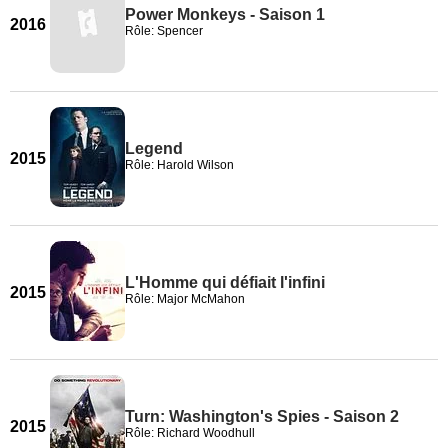
Power Monkeys - Saison 1
2016
Rôle: Spencer
Legend
2015
Rôle: Harold Wilson
L'Homme qui défiait l'infini
2015
Rôle: Major McMahon
Turn: Washington's Spies - Saison 2
2015
Rôle: Richard Woodhull