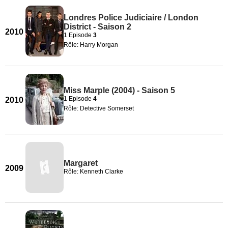
Londres Police Judiciaire / London
District - Saison 2
2010
1 Episode
3
Rôle: Harry Morgan
Miss Marple (2004) - Saison 5
1 Episode
4
2010
Rôle: Detective Somerset
Margaret
2009
Rôle: Kenneth Clarke