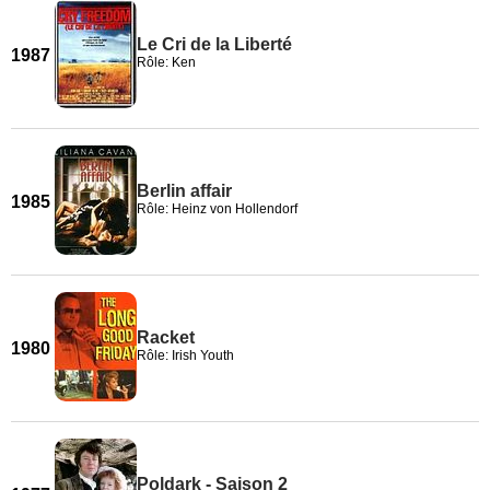
Le Cri de la Liberté
1987
Rôle: Ken
Berlin affair
1985
Rôle: Heinz von Hollendorf
Racket
1980
Rôle: Irish Youth
Poldark - Saison 2