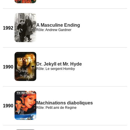
A Masculine Ending
1992
Rôle: Andrew Gardner
Dr. Jekyll et Mr. Hyde
1990
Rôle: Le sergent Hornby
Machinations diaboliques
1990
Rôle: Petit ami de Regine