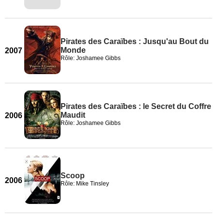
Pirates des Caraïbes : Jusqu'au Bout du
Monde
2007
Rôle: Joshamee Gibbs
Pirates des Caraïbes : le Secret du Coffre
Maudit
2006
Rôle: Joshamee Gibbs
Scoop
2006
Rôle: Mike Tinsley