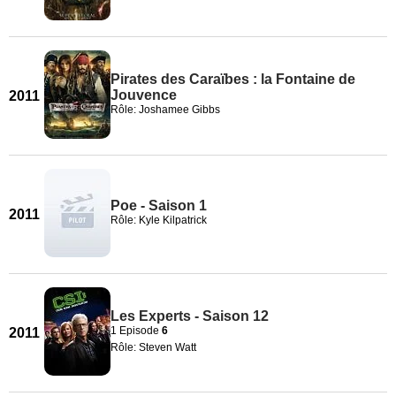
Pirates des Caraïbes : la Fontaine de
Jouvence
2011
Rôle: Joshamee Gibbs
Poe - Saison 1
2011
Rôle: Kyle Kilpatrick
Les Experts - Saison 12
1 Episode
6
2011
Rôle: Steven Watt