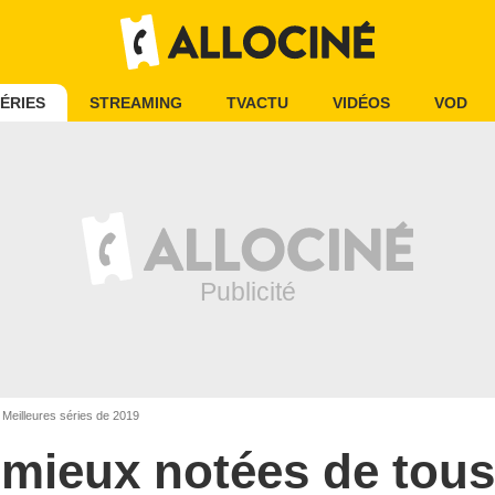
ÉRIES
STREAMING
TVACTU
VIDÉOS
VOD
Meilleures séries de 2019
s mieux notées de tous