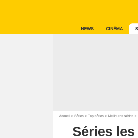
NEWS
CINÉMA
S
Accueil
Séries
Top séries
Meilleures séries
Séries le