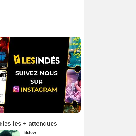
ries les + attendues
Below