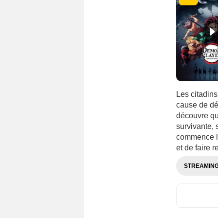
Les citadins
cause de dé
découvre que
survivante,
commence la
et de faire
STREAMIN