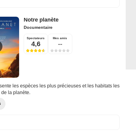
Notre planète
Documentaire
Spectateurs
Mes amis
4,6
--
sente les espèces les plus précieuses et les habitats les
s de la planète.
G