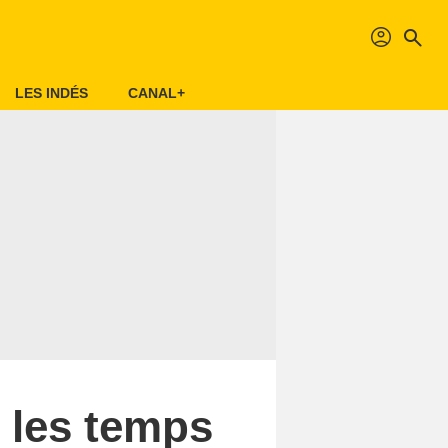
profil
search
LES INDÉS
CANAL+
 les temps