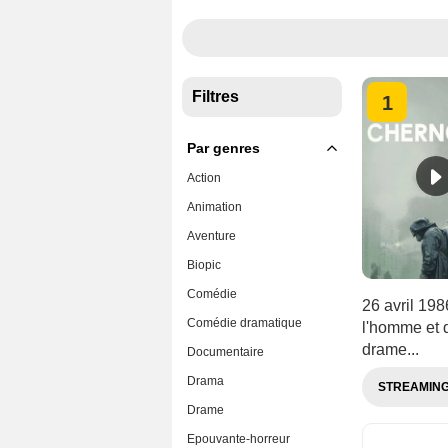
Filtres
1
Par genres
Action
Animation
Aventure
Biopic
Comédie
26 avril 198
Comédie dramatique
l'homme et d
drame...
Documentaire
Drama
STREAMIN
Drame
Epouvante-horreur