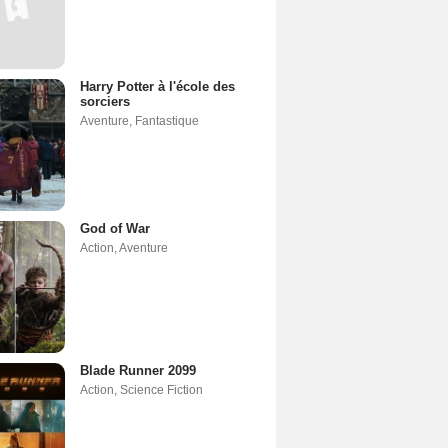
Harry Potter à l'école des
sorciers
Aventure
,
Fantastique
God of War
Action
,
Aventure
Blade Runner 2099
Action
,
Science Fiction