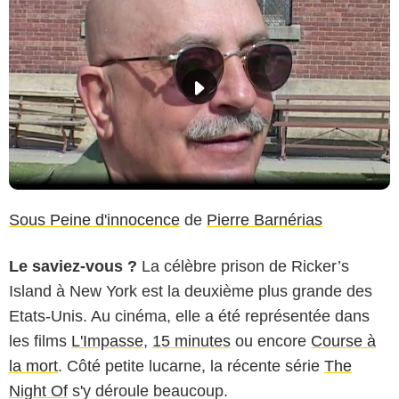
Sous Peine d'innocence
de
Pierre Barnérias
Le saviez-vous ?
La célèbre prison de Ricker’s
Island à New York est la deuxième plus grande des
Etats-Unis. Au cinéma, elle a été représentée dans
les films
L'Impasse
,
15 minutes
ou encore
Course à
la mort
. Côté petite lucarne, la récente série
The
Night Of
s'y déroule beaucoup.