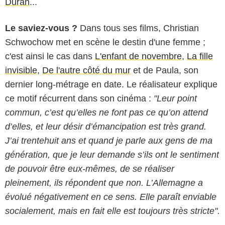
Duran
...
Le saviez-vous ?
Dans tous ses films, Christian
Schwochow met en scène le destin d'une femme ;
c'est ainsi le cas dans
L'enfant de novembre
,
La fille
invisible
,
De l'autre côté du mur
et de Paula, son
dernier long-métrage en date. Le réalisateur explique
ce motif récurrent dans son cinéma :
"Leur point
commun, c’est qu’elles ne font pas ce qu’on attend
d’elles, et leur désir d’émancipation est très grand.
J’ai trentehuit ans et quand je parle aux gens de ma
génération, que je leur demande s’ils ont le sentiment
de pouvoir être eux-mêmes, de se réaliser
pleinement, ils répondent que non. L’Allemagne a
évolué négativement en ce sens. Elle paraît enviable
socialement, mais en fait elle est toujours très stricte".