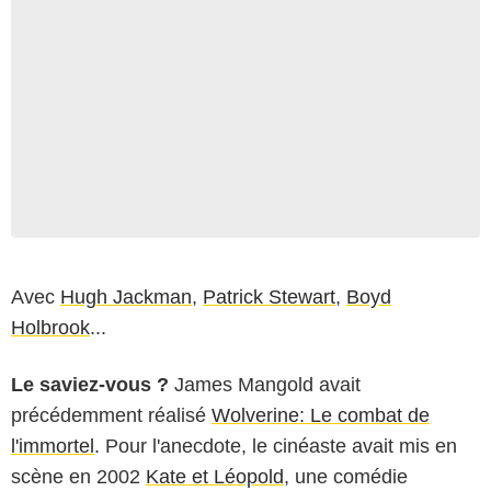
Avec
Hugh Jackman
,
Patrick Stewart
,
Boyd
Holbrook
...
Le saviez-vous ?
James Mangold avait
précédemment réalisé
Wolverine: Le combat de
l'immortel
. Pour l'anecdote, le cinéaste avait mis en
scène en 2002
Kate et Léopold
, une comédie