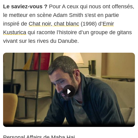
Le saviez-vous ?
Pour A ceux qui nous ont offensés,
le metteur en scène Adam Smith s'est en partie
inspiré de
Chat noir, chat blanc
(1998) d’
Emir
Kusturica
qui raconte l’histoire d’un groupe de gitans
vivant sur les rives du Danube.
Personal Affairs
de
Maha Haj