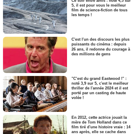
Ce soir entre amis : noté 4,5 sur
5, il est pour vous le meilleur
film de science-fiction de tous
les temps !
C'est l'un des discours les plus
puissants du cinéma : depuis
26 ans, il redonne du courage à
des millions de gens
"C’est du grand Eastwood !" :
noté 3,9 sur 5, c'est le meilleur
thriller de l'année 2024 et il est
porté par un casting de haute
volée !
En 2012, cette actrice jouait la
mère de Tom Holland dans ce
film tiré d'une histoire vraie : 14
ans après, elle se cache dans