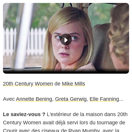
20th Century Women
de
Mike Mills
Avec
Annette Bening
,
Greta Gerwig
,
Elle Fanning
...
Le saviez-vous ?
L'extérieur de la maison dans 20th
Century Women avait déjà servi lors du tournage de
Courir avec des ciseaux
de
Ryan Murphy
, avec la