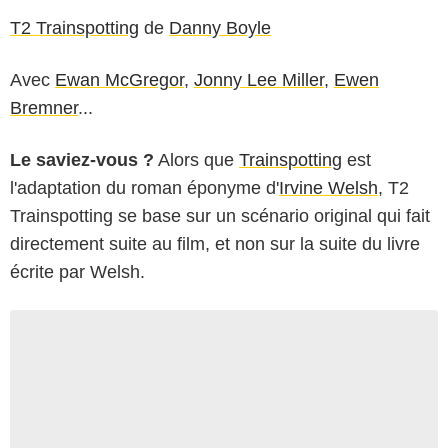
T2 Trainspotting
de
Danny Boyle
Avec
Ewan McGregor
,
Jonny Lee Miller
,
Ewen
Bremner
...
Le saviez-vous ?
Alors que
Trainspotting
est
l'adaptation du roman éponyme d'
Irvine Welsh
, T2
Trainspotting se base sur un scénario original qui fait
directement suite au film, et non sur la suite du livre
écrite par Welsh.