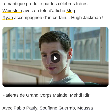
romantique produite par les célèbres frères
Weinstein
avec en tête d'affiche
Meg
Ryan
accompagnée d'un certain... Hugh Jackman !
Patients
de
Grand Corps Malade
,
Mehdi Idir
Avec
Pablo Pauly
,
Soufiane Guerrab
,
Moussa