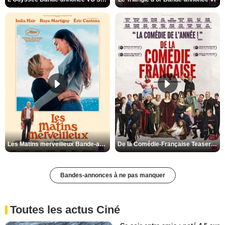
Les Matins merveilleux Bande-annonce VF
De la Comédie-Française Teaser VF
Bandes-annonces à ne pas manquer
Toutes les actus Ciné