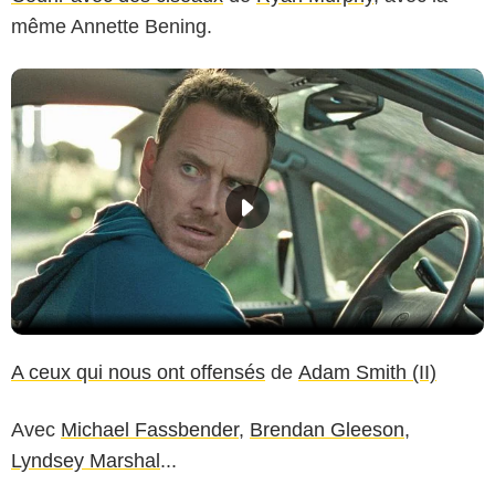
même Annette Bening.
A ceux qui nous ont offensés
de
Adam Smith (II)
Avec
Michael Fassbender
,
Brendan Gleeson
,
Lyndsey Marshal
...