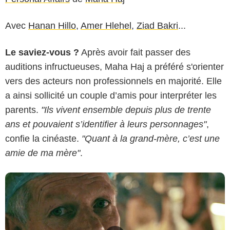
Avec
Hanan Hillo
,
Amer Hlehel
,
Ziad Bakri
...
Le saviez-vous ?
Après avoir fait passer des
auditions infructueuses, Maha Haj a préféré s'orienter
vers des acteurs non professionnels en majorité. Elle
a ainsi sollicité un couple d’amis pour interpréter les
parents.
"Ils vivent ensemble depuis plus de trente
ans et pouvaient s’identifier à leurs personnages"
,
confie la cinéaste.
"Quant à la grand-mère, c’est une
amie de ma mère"
.