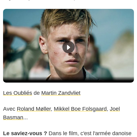
Les Oubliés
de
Martin Zandvliet
Avec
Roland Møller
,
Mikkel Boe Folsgaard
,
Joel
Basman
...
Le saviez-vous ?
Dans le film, c'est l'armée danoise