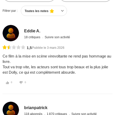
Filtrer par :
Toutes les notes
Eddie A.
18 critiques
Suivre son activité
1,5
Publiée le 3 mars 2026
Ce film à la mise en scène virevoltante ne rend pas hommage au
livre.
Tout va trop vite, les acteurs sont tous trop beaux et la plus jolie
est Dolly, ce qui est complètement absurde.
0
0
brianpatrick
118 abonnés
1 870 critiques
Suivre son activité