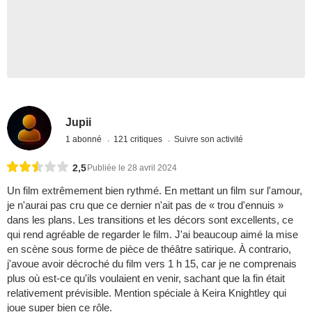
Jupii
1 abonné
121 critiques
Suivre son activité
2,5
Publiée le 28 avril 2024
Un film extrêmement bien rythmé. En mettant un film sur l'amour,
je n'aurai pas cru que ce dernier n'ait pas de « trou d'ennuis »
dans les plans. Les transitions et les décors sont excellents, ce
qui rend agréable de regarder le film. J'ai beaucoup aimé la mise
en scène sous forme de pièce de théâtre satirique. À contrario,
j'avoue avoir décroché du film vers 1 h 15, car je ne comprenais
plus où est-ce qu'ils voulaient en venir, sachant que la fin était
relativement prévisible. Mention spéciale à Keira Knightley qui
joue super bien ce rôle.