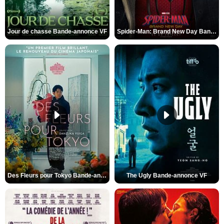
Jour de chasse Bande-annonce VF
Spider-Man: Brand New Day Bande-annonce (3) VO STFR
Des Fleurs pour Tokyo Bande-annonce VO STFR
The Ugly Bande-annonce VF