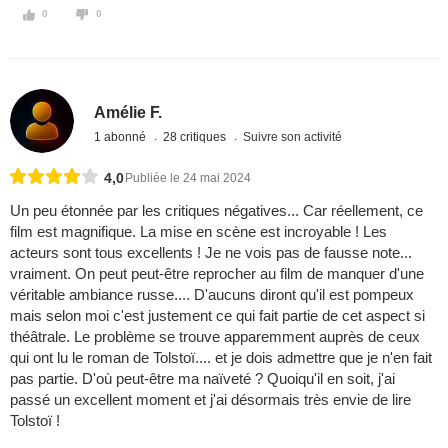
0
0
Amélie F.
1 abonné
28 critiques
Suivre son activité
4,0
Publiée le 24 mai 2024
Un peu étonnée par les critiques négatives... Car réellement, ce
film est magnifique. La mise en scène est incroyable ! Les
acteurs sont tous excellents ! Je ne vois pas de fausse note...
vraiment. On peut peut-être reprocher au film de manquer d'une
véritable ambiance russe.... D'aucuns diront qu'il est pompeux
mais selon moi c'est justement ce qui fait partie de cet aspect si
théâtrale. Le problème se trouve apparemment auprès de ceux
qui ont lu le roman de Tolstoï.... et je dois admettre que je n'en fait
pas partie. D'où peut-être ma naïveté ? Quoiqu'il en soit, j'ai
passé un excellent moment et j'ai désormais très envie de lire
Tolstoï !