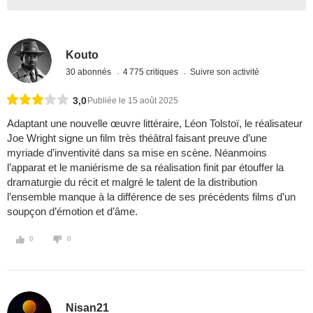
Kouto
30 abonnés
4 775 critiques
Suivre son activité
3,0
Publiée le 15 août 2025
Adaptant une nouvelle œuvre littéraire, Léon Tolstoï, le réalisateur
Joe Wright signe un film très théâtral faisant preuve d’une
myriade d’inventivité dans sa mise en scène. Néanmoins
l’apparat et le maniérisme de sa réalisation finit par étouffer la
dramaturgie du récit et malgré le talent de la distribution
l’ensemble manque à la différence de ses précédents films d’un
soupçon d’émotion et d’âme.
0
0
Nisan21