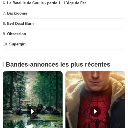
6.
La Bataille de Gaulle - partie 1 : L'Âge de Fer
7.
Backrooms
8.
Evil Dead Burn
9.
Obsession
10.
Supergirl
Bandes-annonces les plus récentes