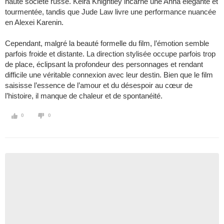
haute société russe. Keira Knightley incarne une Anna élégante et
tourmentée, tandis que Jude Law livre une performance nuancée
en Alexei Karenin.
Cependant, malgré la beauté formelle du film, l’émotion semble
parfois froide et distante. La direction stylisée occupe parfois trop
de place, éclipsant la profondeur des personnages et rendant
difficile une véritable connexion avec leur destin. Bien que le film
saisisse l’essence de l’amour et du désespoir au cœur de
l’histoire, il manque de chaleur et de spontanéité.
0
0