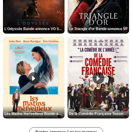
L'Odyssée Bande-annonce VO STFR
Le Triangle d'or Bande-annonce VF
Les Matins merveilleux Bande-annonce VF
De la Comédie-Française Teaser VF