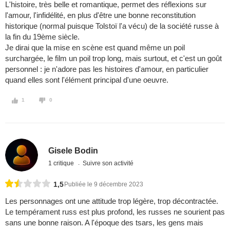
L'histoire, très belle et romantique, permet des réflexions sur
l'amour, l'infidélité, en plus d'être une bonne reconstitution
historique (normal puisque Tolstoï l'a vécu) de la société russe à
la fin du 19ème siècle.
Je dirai que la mise en scène est quand même un poil
surchargée, le film un poil trop long, mais surtout, et c'est un goût
personnel : je n'adore pas les histoires d'amour, en particulier
quand elles sont l'élément principal d'une oeuvre.
1
0
Gisele Bodin
1 critique
Suivre son activité
1,5
Publiée le 9 décembre 2023
Les personnages ont une attitude trop légère, trop décontractée.
Le tempérament russ est plus profond, les russes ne sourient pas
sans une bonne raison. A l'époque des tsars, les gens mais