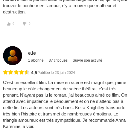
trouver le bonheur en l’amour, n’y a trouver que malheur et
destruction.
0
0
e.le
1 abonné
37 critiques
Suivre son activité
4,5
Publiée le 23 juin 2024
C'est un excellent film. La mise en scène est magnifique, j'aime
beaucoup le côté changement de scène théâtral, c'est très
prenant. N'ayant pas lu le roman, j'ai beaucoup aimé ce film. On
attend avec impatience le dénouement et on ne s'attend pas à
cette fin. Les acteurs sont très bons. Keira Knightley transporte
très bien l'histoire et transmet de nombreuses émotions. Le
triangle amoureux est très sympathique. Je recommande Anna
Karénine, à voir.