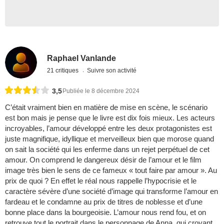
Raphael Vanlande
21 critiques
Suivre son activité
3,5
Publiée le 8 décembre 2024
C’était vraiment bien en matière de mise en scène, le scénario
est bon mais je pense que le livre est dix fois mieux. Les acteurs
incroyables, l’amour développé entre les deux protagonistes est
juste magnifique, idyllique et merveilleux bien que morose quand
on sait la société qui les enferme dans un rejet perpétuel de cet
amour. On comprend le dangereux désir de l’amour et le film
image très bien le sens de ce fameux « tout faire par amour ». Au
prix de quoi ? En effet le réal nous rappelle l’hypocrisie et le
caractère sévère d’une société d’image qui transforme l’amour en
fardeau et le condamne au prix de titres de noblesse et d’une
bonne place dans la bourgeoisie. L’amour nous rend fou, et on
retrouve tout le portrait dans le personnage de Anna, qui croyant