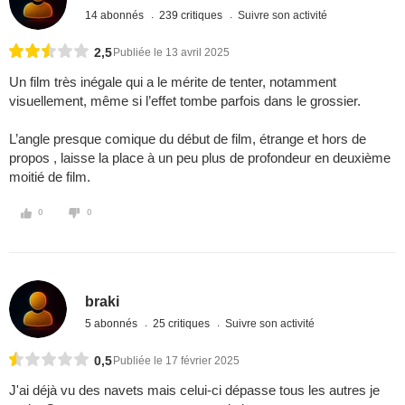
14 abonnés
239 critiques
Suivre son activité
2,5
Publiée le 13 avril 2025
Un film très inégale qui a le mérite de tenter, notamment
visuellement, même si l’effet tombe parfois dans le grossier.
L’angle presque comique du début de film, étrange et hors de
propos , laisse la place à un peu plus de profondeur en deuxième
moitié de film.
0
0
braki
5 abonnés
25 critiques
Suivre son activité
0,5
Publiée le 17 février 2025
J'ai déjà vu des navets mais celui-ci dépasse tous les autres je