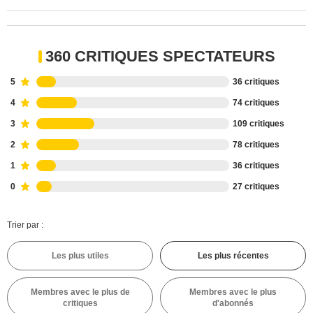
360 CRITIQUES SPECTATEURS
5
36 critiques
4
74 critiques
3
109 critiques
2
78 critiques
1
36 critiques
0
27 critiques
Trier par :
Les plus utiles
Les plus récentes
Membres avec le plus de
Membres avec le plus
critiques
d'abonnés