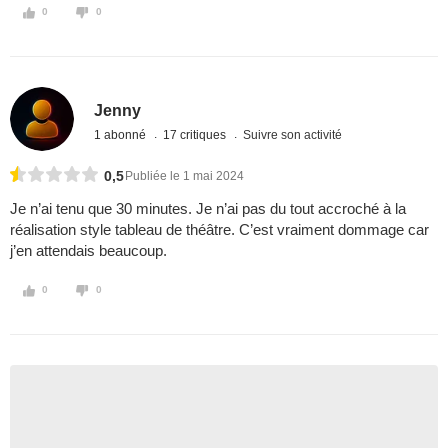
0
0
Jenny
1 abonné
17 critiques
Suivre son activité
0,5
Publiée le 1 mai 2024
Je n’ai tenu que 30 minutes. Je n’ai pas du tout accroché à la
réalisation style tableau de théâtre. C’est vraiment dommage car
j’en attendais beaucoup.
0
0