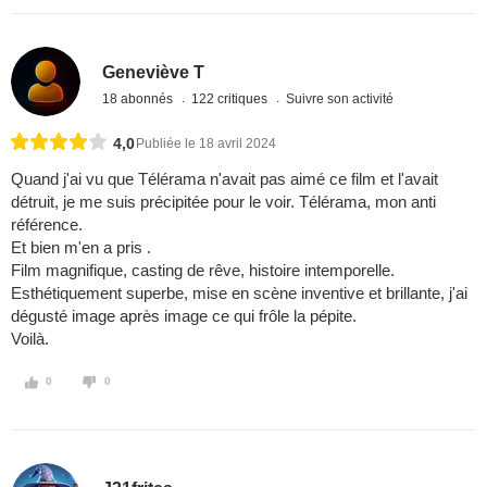
Geneviève T
18 abonnés
122 critiques
Suivre son activité
4,0
Publiée le 18 avril 2024
Quand j'ai vu que Télérama n'avait pas aimé ce film et l'avait
détruit, je me suis précipitée pour le voir. Télérama, mon anti
référence.
Et bien m'en a pris .
Film magnifique, casting de rêve, histoire intemporelle.
Esthétiquement superbe, mise en scène inventive et brillante, j'ai
dégusté image après image ce qui frôle la pépite.
Voilà.
0
0