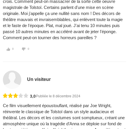
crois. Comment peut-on massacrer de la sorte cette oeuvre
magistrale de Tolstoï. Certains parlent d'une mise en scène
originale. Moi j'appelle ça une nullité sans nom ! Des décors de
théâtre mauvais et invraisemblables, qui enlèvent toute la magie
et le faste de l'époque. Plat, mal joué. J'ai tenu 10 minutes puis
passé 10 autres minutes en accéléré avant de jeter l'éponge.
Comment peut-on tourner des horreurs pareilles ?
0
0
Un visiteur
3,0
Publiée le 8 décembre 2024
Ce film visuellement époustouflant, réalisé par Joe Wright,
réinvente le classique de Tolstoï dans un style audacieux et
théâtral. Les décors et les costumes sont somptueux, créant une
atmosphère unique où la tragédie d’Anna se déploie sur fond de