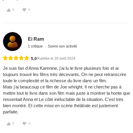
0
0
Ei Ram
1 critique
Suivre son activité
5,0
Publiée le 20 avril 2024
Je suis fan d'Anna Karenine, j'ai lu le livre plusieurs fois et ai
toujours trouvé les films très décevants. On ne peut retranscrire
toute le complexité et la richesse du livre dans un film.
Mais j'ai beaucoup ce film de Joe whright. Il ne cherche pas à
mettre tout le livre dans son film mais juste à montrer la honte que
ressentait Anna et Le côté inéluctable de la situation. C'est très
bien montré. Et cette mise en scène théâtrale est justement
parfaite.
0
0