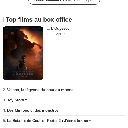
Bandes-annonces à ne pas manquer
Top films au box office
1.
L'Odyssée
Film - Action
2.
Vaiana, la légende du bout du monde
3.
Toy Story 5
4.
Des Minions et des monstres
5.
La Bataille de Gaulle - Partie 2 : J’écris ton nom