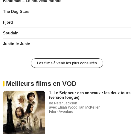
Fantômas – Le nouveau monde
The Dog Stars
Fjord
Soudain
Justin le Juste
Les films à venir les plus consultés
Meilleurs films en VOD
1.
Le Seigneur des anneaux : les deux tours
(version longue)
de Peter Jackson
avec Elijah Wood, Ian McKellen
Film - Aventure