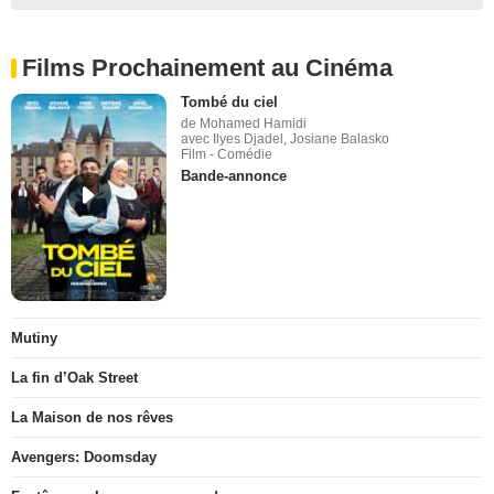
Films Prochainement au Cinéma
Tombé du ciel
de Mohamed Hamidi
avec Ilyes Djadel, Josiane Balasko
Film - Comédie
Bande-annonce
Mutiny
La fin d’Oak Street
La Maison de nos rêves
Avengers: Doomsday