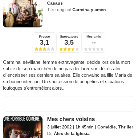
Casaus
Titre original
Carmina y amén
Presse
Spectateurs
Mes amis
3,1
3,5
--
Carmina, sévillane, femme extravagante, décide lors de la mort
subite de son mari chéri de ne pas déclarer son décès afin
d''encaisser ses derniers salaires. Elle convainc sa fille Maria de
sa bonne intention. Un succession de péripéties et situations
loufoques s'entremêlent alors...
Mes chers voisins
3 juillet 2002
|
1h 45min
|
Comédie
,
Thriller
De
Álex de la Iglesia