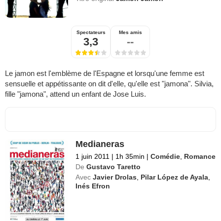
Spectateurs
Mes amis
3,3
--
Le jamon est l'emblème de l'Espagne et lorsqu'une femme est
sensuelle et appétissante on dit d'elle, qu'elle est "jamona". Silvia,
fille "jamona", attend un enfant de Jose Luis.
Medianeras
1 juin 2011
|
1h 35min
|
Comédie
,
Romance
De
Gustavo Taretto
Avec
Javier Drolas
,
Pilar López de Ayala
,
Inés Efron