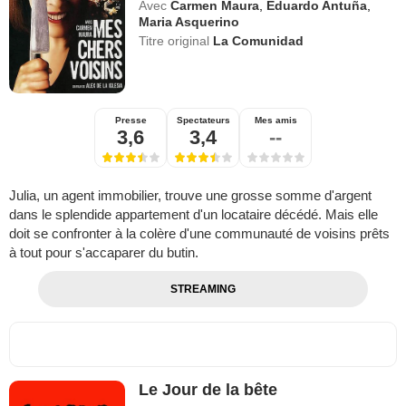
Avec
Carmen Maura
,
Eduardo Antuña
,
Maria Asquerino
Titre original
La Comunidad
Presse
Spectateurs
Mes amis
3,6
3,4
--
Julia, un agent immobilier, trouve une grosse somme d'argent
dans le splendide appartement d'un locataire décédé. Mais elle
doit se confronter à la colère d'une communauté de voisins prêts
à tout pour s'accaparer du butin.
STREAMING
Le Jour de la bête