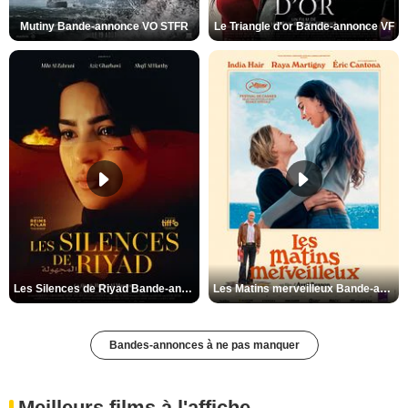
Mutiny Bande-annonce VO STFR
Le Triangle d'or Bande-annonce VF
Les Silences de Riyad Bande-annonce VO STFR
Les Matins merveilleux Bande-annonce VF
Bandes-annonces à ne pas manquer
Meilleurs films à l'affiche