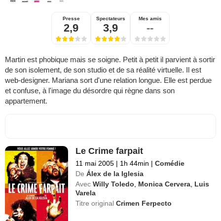
Presse
Spectateurs
Mes amis
2,9
3,9
--
Martin est phobique mais se soigne. Petit à petit il parvient à sortir
de son isolement, de son studio et de sa réalité virtuelle. Il est
web-designer. Mariana sort d'une relation longue. Elle est perdue
et confuse, à l'image du désordre qui règne dans son
appartement.
Le Crime farpait
11 mai 2005
|
1h 44min
|
Comédie
De
Álex de la Iglesia
Avec
Willy Toledo
,
Monica Cervera
,
Luis
Varela
Titre original
Crimen Ferpecto