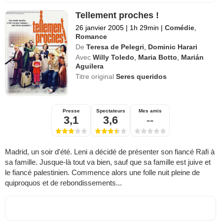
Tellement proches !
26 janvier 2005
|
1h 29min
|
Comédie
,
Romance
De
Teresa de Pelegri
,
Dominic Harari
Avec
Willy Toledo
,
Maria Botto
,
Marián
Aguilera
Titre original
Seres queridos
Presse
Spectateurs
Mes amis
3,1
3,6
--
Madrid, un soir d'été. Leni a décidé de présenter son fiancé Rafi à
sa famille. Jusque-là tout va bien, sauf que sa famille est juive et
le fiancé palestinien. Commence alors une folle nuit pleine de
quiproquos et de rebondissements...