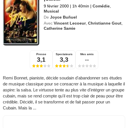
9 février 2000
|
1h 40min
|
Comédie
,
Musical
De
Joyce Buñuel
Avec
Vincent Lecoeur
,
Christianne Gout
,
Catherine Samie
Presse
Spectateurs
Mes amis
3,1
3,3
--
Remi Bonnet, pianiste, décide soudain d'abandonner ses études
de musique classique pour se consacrer à la musique à laquelle il
aspire: la salsa. Le virtuose tente au plus vite d'intégrer un groupe
cubain, mais se rend compte qu'il est trop clair de peau pour être
crédible. Décidé, il se transforme et de fait passer pour un
Cubain. Mais la ...