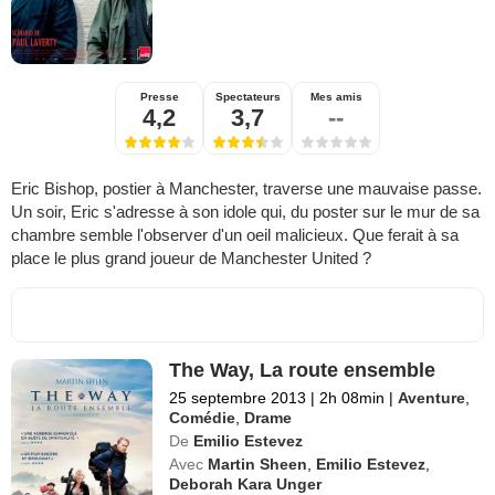
Presse
Spectateurs
Mes amis
4,2
3,7
--
Eric Bishop, postier à Manchester, traverse une mauvaise passe.
Un soir, Eric s'adresse à son idole qui, du poster sur le mur de sa
chambre semble l'observer d'un oeil malicieux. Que ferait à sa
place le plus grand joueur de Manchester United ?
The Way, La route ensemble
25 septembre 2013
|
2h 08min
|
Aventure
,
Comédie
,
Drame
De
Emilio Estevez
Avec
Martin Sheen
,
Emilio Estevez
,
Deborah Kara Unger