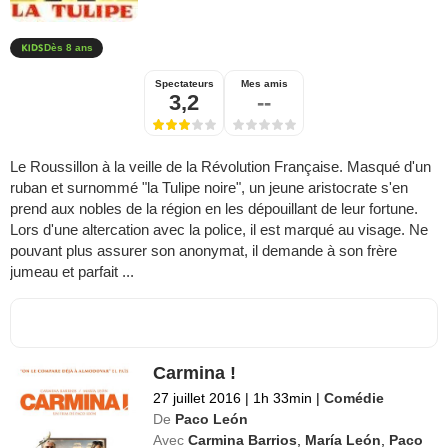
Dès 8 ans
Spectateurs
Mes amis
3,2
--
Le Roussillon à la veille de la Révolution Française. Masqué d'un
ruban et surnommé "la Tulipe noire", un jeune aristocrate s'en
prend aux nobles de la région en les dépouillant de leur fortune.
Lors d'une altercation avec la police, il est marqué au visage. Ne
pouvant plus assurer son anonymat, il demande à son frère
jumeau et parfait ...
Carmina !
27 juillet 2016
|
1h 33min
|
Comédie
De
Paco León
Avec
Carmina Barrios
,
María León
,
Paco