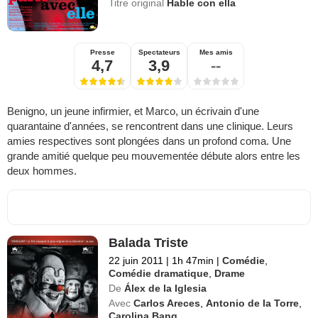
Titre original
Hable con ella
Presse
Spectateurs
Mes amis
4,7
3,9
--
Benigno, un jeune infirmier, et Marco, un écrivain d'une
quarantaine d'années, se rencontrent dans une clinique. Leurs
amies respectives sont plongées dans un profond coma. Une
grande amitié quelque peu mouvementée débute alors entre les
deux hommes.
Balada Triste
22 juin 2011
|
1h 47min
|
Comédie
,
Comédie dramatique
,
Drame
De
Álex de la Iglesia
Avec
Carlos Areces
,
Antonio de la Torre
,
Carolina Bang