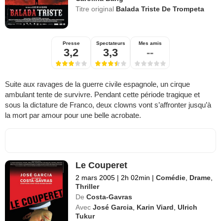
Titre original
Balada Triste De Trompeta
Presse
Spectateurs
Mes amis
3,2
3,3
--
Suite aux ravages de la guerre civile espagnole, un cirque
ambulant tente de survivre. Pendant cette période tragique et
sous la dictature de Franco, deux clowns vont s’affronter jusqu’à
la mort par amour pour une belle acrobate.
Le Couperet
2 mars 2005
|
2h 02min
|
Comédie
,
Drame
,
Thriller
De
Costa-Gavras
Avec
José Garcia
,
Karin Viard
,
Ulrich
Tukur