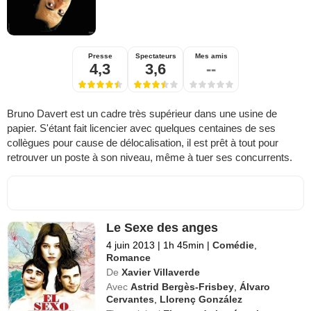
Presse
Spectateurs
Mes amis
4,3
3,6
--
Bruno Davert est un cadre très supérieur dans une usine de
papier. S'étant fait licencier avec quelques centaines de ses
collègues pour cause de délocalisation, il est prêt à tout pour
retrouver un poste à son niveau, même à tuer ses concurrents.
Le Sexe des anges
4 juin 2013
|
1h 45min
|
Comédie
,
Romance
De
Xavier Villaverde
Avec
Astrid Bergès-Frisbey
,
Álvaro
Cervantes
,
Llorenç González