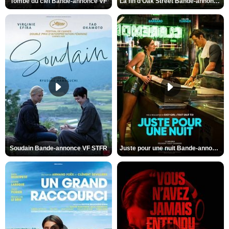
Tombé du ciel Bande-annonce VF
La fin d’Oak Street Bande-annonce VO STFR
Soudain Bande-annonce VF STFR
Juste pour une nuit Bande-annonce VO STFR