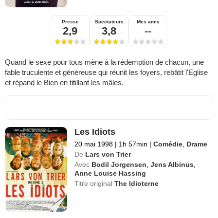
Presse
Spectateurs
Mes amis
2,9
3,8
--
Quand le sexe pour tous mène à la rédemption de chacun, une
fable truculente et généreuse qui réunit les foyers, rebâtit l'Eglise
et répand le Bien en titillant les mâles.
Les Idiots
20 mai 1998
|
1h 57min
|
Comédie
,
Drame
De
Lars von Trier
Avec
Bodil Jorgensen
,
Jens Albinus
,
Anne Louise Hassing
Titre original
The Idioterne