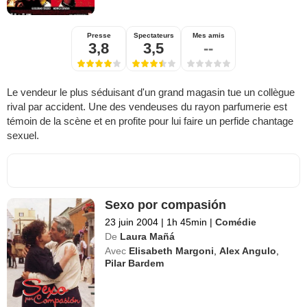
Presse
Spectateurs
Mes amis
3,8
3,5
--
Le vendeur le plus séduisant d'un grand magasin tue un collègue
rival par accident. Une des vendeuses du rayon parfumerie est
témoin de la scène et en profite pour lui faire un perfide chantage
sexuel.
Sexo por compasión
23 juin 2004
|
1h 45min
|
Comédie
De
Laura Mañá
Avec
Elisabeth Margoni
,
Alex Angulo
,
Pilar Bardem