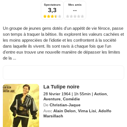
Spectateurs
Mes amis
3,3
--
Un groupe de jeunes gens dotés d'un appétit de vie féroce, passe
son temps à traquer la bêtise. Ils explorent les valeurs cachées et
les moins appreciées de l'idiotie et les confrontent à la société
dans laquelle ils vivent. Ils sont ravis à chaque fois que l'un
d'entre eux trouve une nouvelle manière de dépasser les limites
de la ...
La Tulipe noire
28 février 1964
|
1h 55min
|
Action
,
Aventure
,
Comédie
De
Christian-Jaque
Avec
Alain Delon
,
Virna Lisi
,
Adolfo
Marsillach