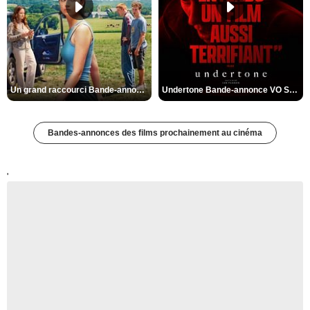
Un grand raccourci Bande-annonce VF
Undertone Bande-annonce VO STFR
Bandes-annonces des films prochainement au cinéma
'