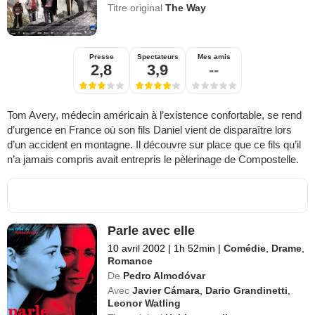
Titre original
The Way
Presse
Spectateurs
Mes amis
2,8
3,9
--
Tom Avery, médecin américain à l’existence confortable, se rend
d’urgence en France où son fils Daniel vient de disparaître lors
d’un accident en montagne. Il découvre sur place que ce fils qu’il
n’a jamais compris avait entrepris le pèlerinage de Compostelle.
Parle avec elle
10 avril 2002
|
1h 52min
|
Comédie
,
Drame
,
Romance
De
Pedro Almodóvar
Avec
Javier Cámara
,
Dario Grandinetti
,
Leonor Watling