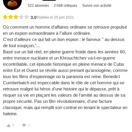
522 abonnés
2 048 critiques
Suivre son activité
3,0
Publiée le 25 juin 2021
Où comment un homme d'affaires ordinaire se retrouve propulsé
en un espion extraordinaire à l"allure ordinaire.
C'est d'ailleurs ce qui fait un bon espion : le fameux " au dessus
de tout soupçon,"...
Basé sur un fait réel, en pleine guerre froide dans les années 60,
entre menace nucléaire et un Khrouchtchev va-t-en-guerre
incontrôlable, cet épisode historique en pleine menace de Cuba
entre Est et Ouest se révèle aussi prenant qu'anxiogène, comme
tous les films d'espionnage où la paranoïa est reine. Benedict
Cumberbatch est impeccable dans le rôle de cet homme qui se
retrouve malgré lui héros d'une histoire qui le dépasse, prêt à
risquer sa vie en plaçant les valeurs de l'amitié au dessus de sa
propre sécurité. Pas un film révolutionnaire, d'une facture
classique, mais qui remplit son contrat en tenant le spectateur en
haleine.
3
1