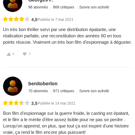
96 abonnés
866 critiques
Suivre son activité
4,0
Publiée le 7 mai 2021
Un très bon thriller servi par une distribution épatante, une
réalisation parfaite, une reconstitution des années 60 en tous
points réussie. Vraiment un très bon film d'espionnage à déguster.
8
0
benitoberlon
70 abonnés
971 critiques
Suivre son activité
3,5
Publiée le 14 mai 2021
Bon film d'espionnage sur la guerre froide, le casting est épatant,
et le film a le mérite d'être assez lisible pour ne pas se perdre .
Lorsqu'on apprend, en plus, que tout ça est inspiré d'une histoire
vraie, ça rend le film encore plus puissant!