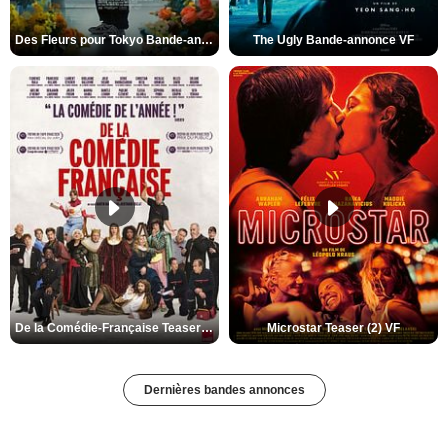
Des Fleurs pour Tokyo Bande-annonce VO STFR
The Ugly Bande-annonce VF
De la Comédie-Française Teaser (3) VF
Microstar Teaser (2) VF
Dernières bandes annonces