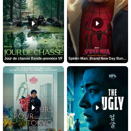
Jour de chasse Bande-annonce VF
Spider-Man: Brand New Day Bande-annonce (3) VO STFR