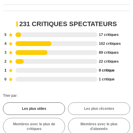
231 CRITIQUES SPECTATEURS
5
17 critiques
4
102 critiques
3
89 critiques
2
22 critiques
1
0 critique
0
1 critique
Trier par :
Les plus utiles
Les plus récentes
Membres avec le plus de
Membres avec le plus
critiques
d'abonnés