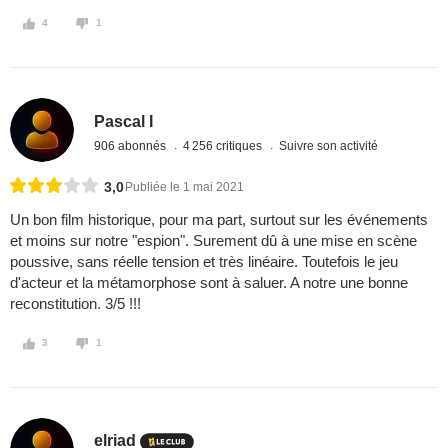
4
1
Pascal I
906 abonnés
4 256 critiques
Suivre son activité
3,0
Publiée le 1 mai 2021
Un bon film historique, pour ma part, surtout sur les événements
et moins sur notre "espion". Surement dû à une mise en scène
poussive, sans réelle tension et très linéaire. Toutefois le jeu
d'acteur et la métamorphose sont à saluer. A notre une bonne
reconstitution. 3/5 !!!
3
1
elriad