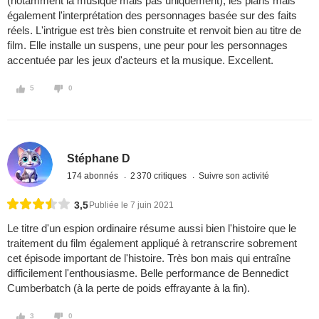
(notamment la musique mais pas uniquement), les plans mais
également l'interprétation des personnages basée sur des faits
réels. L'intrigue est très bien construite et renvoit bien au titre de
film. Elle installe un suspens, une peur pour les personnages
accentuée par les jeux d'acteurs et la musique. Excellent.
5
0
Stéphane D
174 abonnés
2 370 critiques
Suivre son activité
3,5
Publiée le 7 juin 2021
Le titre d'un espion ordinaire résume aussi bien l'histoire que le
traitement du film également appliqué à retranscrire sobrement
cet épisode important de l'histoire. Très bon mais qui entraîne
difficilement l'enthousiasme. Belle performance de Bennedict
Cumberbatch (à la perte de poids effrayante à la fin).
3
0