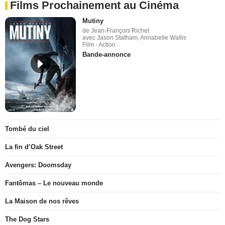
Films Prochainement au Cinéma
Mutiny
de Jean-François Richet
avec Jason Statham, Annabelle Wallis
Film - Action
Bande-annonce
Tombé du ciel
La fin d’Oak Street
Avengers: Doomsday
Fantômas – Le nouveau monde
La Maison de nos rêves
The Dog Stars