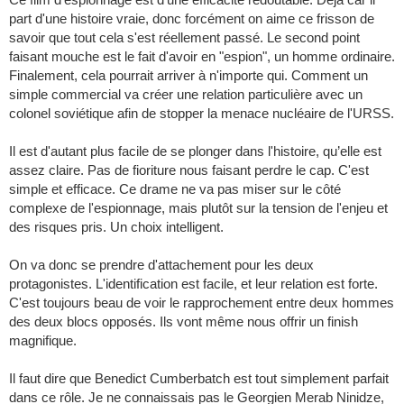
part d'une histoire vraie, donc forcément on aime ce frisson de
savoir que tout cela s'est réellement passé. Le second point
faisant mouche est le fait d'avoir en "espion", un homme ordinaire.
Finalement, cela pourrait arriver à n'importe qui. Comment un
simple commercial va créer une relation particulière avec un
colonel soviétique afin de stopper la menace nucléaire de l'URSS.
Il est d'autant plus facile de se plonger dans l'histoire, qu’elle est
assez claire. Pas de fioriture nous faisant perdre le cap. C'est
simple et efficace. Ce drame ne va pas miser sur le côté
complexe de l'espionnage, mais plutôt sur la tension de l'enjeu et
des risques pris. Un choix intelligent.
On va donc se prendre d'attachement pour les deux
protagonistes. L'identification est facile, et leur relation est forte.
C'est toujours beau de voir le rapprochement entre deux hommes
des deux blocs opposés. Ils vont même nous offrir un finish
magnifique.
Il faut dire que Benedict Cumberbatch est tout simplement parfait
dans ce rôle. Je ne connaissais pas le Georgien Merab Ninidze,