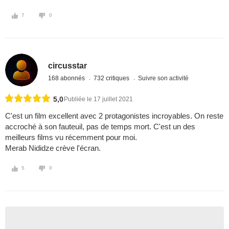
7
0
circusstar
168 abonnés
732 critiques
Suivre son activité
5,0
Publiée le 17 juillet 2021
C'est un film excellent avec 2 protagonistes incroyables. On reste
accroché à son fauteuil, pas de temps mort. C'est un des
meilleurs films vu récemment pour moi.
Merab Nididze crève l'écran.
5
0