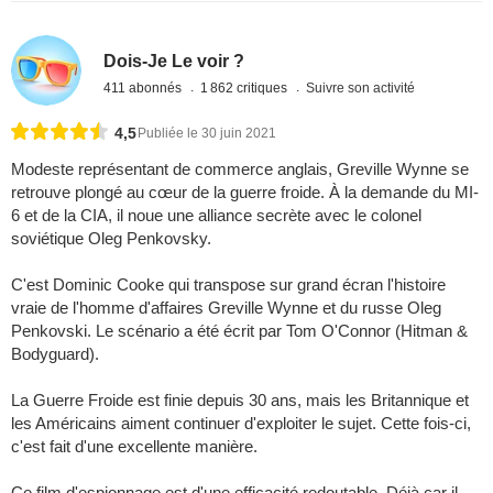
Dois-Je Le voir ?
411 abonnés
1 862 critiques
Suivre son activité
4,5
Publiée le 30 juin 2021
Modeste représentant de commerce anglais, Greville Wynne se
retrouve plongé au cœur de la guerre froide. À la demande du MI-
6 et de la CIA, il noue une alliance secrète avec le colonel
soviétique Oleg Penkovsky.
C'est Dominic Cooke qui transpose sur grand écran l'histoire
vraie de l'homme d'affaires Greville Wynne et du russe Oleg
Penkovski. Le scénario a été écrit par Tom O'Connor (Hitman &
Bodyguard).
La Guerre Froide est finie depuis 30 ans, mais les Britannique et
les Américains aiment continuer d'exploiter le sujet. Cette fois-ci,
c'est fait d'une excellente manière.
Ce film d'espionnage est d'une efficacité redoutable. Déjà car il