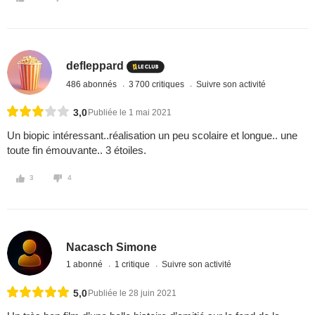
defleppard
486 abonnés
3 700 critiques
Suivre son activité
3,0
Publiée le 1 mai 2021
Un biopic intéressant..réalisation un peu scolaire et longue.. une
toute fin émouvante.. 3 étoiles.
3
4
Nacasch Simone
1 abonné
1 critique
Suivre son activité
5,0
Publiée le 28 juin 2021