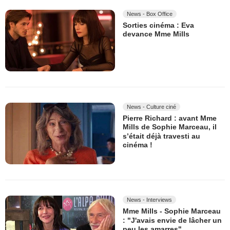
News - Box Office
Sorties cinéma : Eva
devance Mme Mills
News - Culture ciné
Pierre Richard : avant Mme
Mills de Sophie Marceau, il
s’était déjà travesti au
cinéma !
News - Interviews
Mme Mills - Sophie Marceau
: "J'avais envie de lâcher un
peu les amarres"