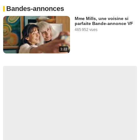
Bandes-annonces
Mme Mills, une voisine si
parfaite Bande-annonce VF
465 952 vues
1:22