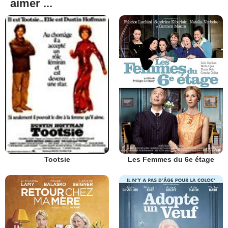
aimer ...
Les Femmes du 6e étage
Tootsie