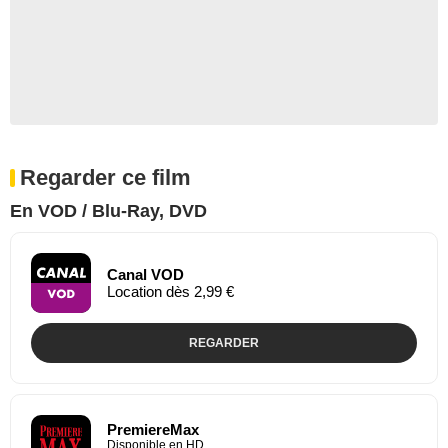
Regarder ce film
En VOD / Blu-Ray, DVD
Canal VOD
Location dès 2,99 €
REGARDER
PremiereMax
Disponible en HD