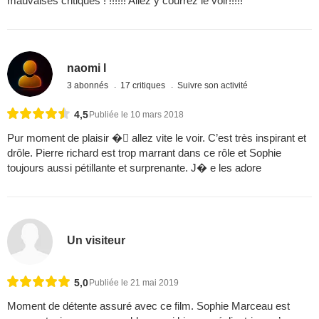
mauvaises critiques ! !!!!!! Allez y courrez le voir!!!!!
naomi l
3 abonnés
17 critiques
Suivre son activité
4,5
Publiée le 10 mars 2018
Pur moment de plaisir � allez vite le voir. C’est très inspirant et
drôle. Pierre richard est trop marrant dans ce rôle et Sophie
toujours aussi pétillante et surprenante. J� e les adore
Un visiteur
5,0
Publiée le 21 mai 2019
Moment de détente assuré avec ce film. Sophie Marceau est