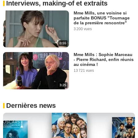
Interviews, making-of et extraits
Mme Mills, une voisine si
parfaite BONUS "Tournage
de la première rencontre"
3 200 vues
0:55
Mme Mills : Sophie Marceau
- Pierre Richard, enfin réunis
au cinéma !
13 721 vues
3:25
Dernières news