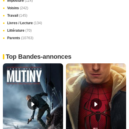
Imposture
(114)
Voisins
(242)
Travail
(145)
Livres / Lecture
(134)
Littérature
(70)
Parents
(10763)
Top Bandes-annonces