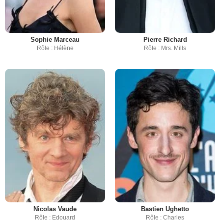
Sophie Marceau
Pierre Richard
Rôle : Hélène
Rôle : Mrs. Mills
Nicolas Vaude
Bastien Ughetto
Rôle : Edouard
Rôle : Charles