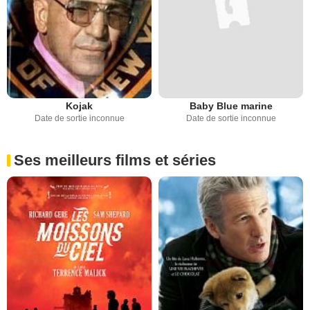
Kojak
Baby Blue marine
Date de sortie inconnue
Date de sortie inconnue
Ses meilleurs films et séries