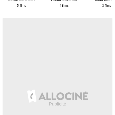
5 films
4 films
3 films