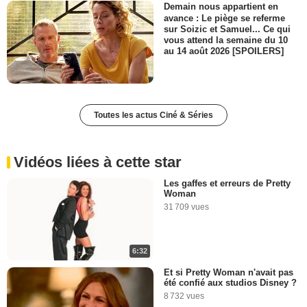
Demain nous appartient en
avance : Le piège se referme
sur Soizic et Samuel... Ce qui
vous attend la semaine du 10
au 14 août 2026 [SPOILERS]
Toutes les actus Ciné & Séries
Vidéos liées à cette star
Les gaffes et erreurs de Pretty
Woman
31 709 vues
6:32
Et si Pretty Woman n'avait pas
été confié aux studios Disney ?
8 732 vues