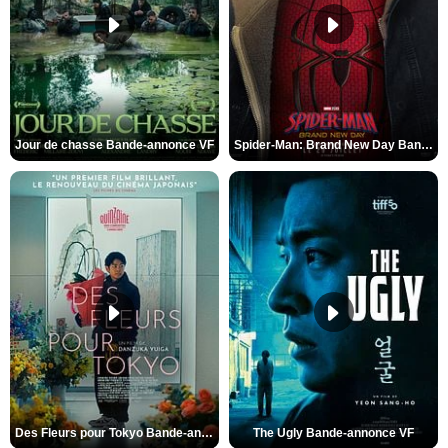
Jour de chasse Bande-annonce VF
Spider-Man: Brand New Day Bande-annonce (3) VO STFR
Des Fleurs pour Tokyo Bande-annonce VO STFR
The Ugly Bande-annonce VF