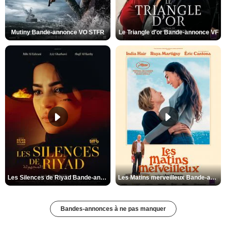
Mutiny Bande-annonce VO STFR
Le Triangle d'or Bande-annonce VF
Les Silences de Riyad Bande-annonce VO STFR
Les Matins merveilleux Bande-annonce VF
Bandes-annonces à ne pas manquer