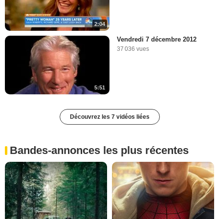
2:04
Vendredi 7 décembre 2012
37 036 vues
5:51
Découvrez les 7 vidéos liées
Bandes-annonces les plus récentes