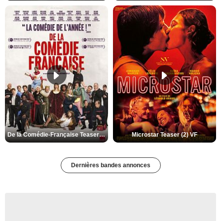
De la Comédie-Française Teaser (3) VF
Microstar Teaser (2) VF
Dernières bandes annonces