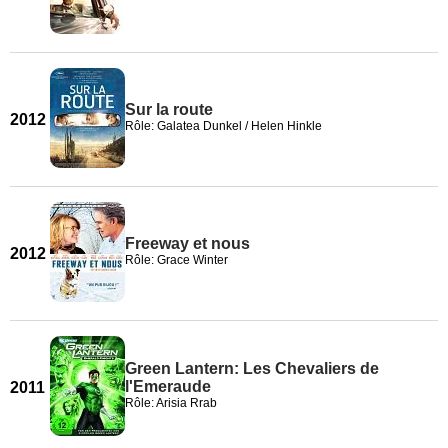
Sur la route
2012
Rôle: Galatea Dunkel / Helen Hinkle
Freeway et nous
2012
Rôle: Grace Winter
Green Lantern: Les Chevaliers de
l'Emeraude
2011
Rôle: Arisia Rrab