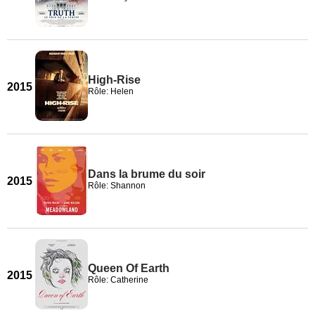
High-Rise
2015
Rôle: Helen
Dans la brume du soir
2015
Rôle: Shannon
Queen Of Earth
2015
Rôle: Catherine