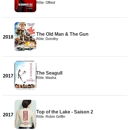
Rôle: Offred
The Old Man & The Gun
2018
Rôle: Dorothy
The Seagull
2017
Rôle: Masha
Top of the Lake - Saison 2
2017
Rôle: Robin Griffin