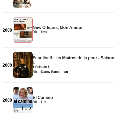
New Orleans, Mon Amour
2008
Rôle: Hyde
Fear Itself : les Maîtres de la peur - Saison
1
2008
1 Episode
5
Rôle: Danny Bannerman
El Camino
2008
Rôle: Lily