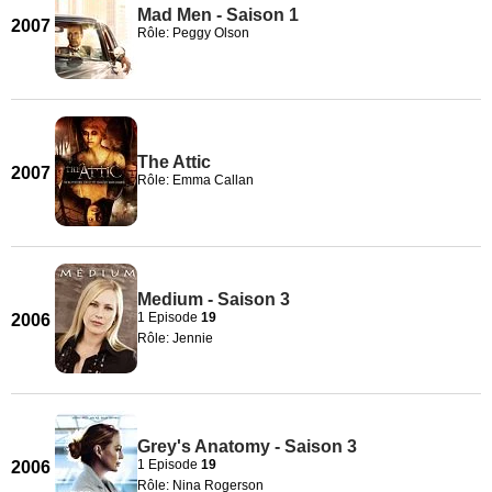
Mad Men - Saison 1
2007
Rôle: Peggy Olson
The Attic
2007
Rôle: Emma Callan
Medium - Saison 3
1 Episode
19
2006
Rôle: Jennie
Grey's Anatomy - Saison 3
1 Episode
19
2006
Rôle: Nina Rogerson