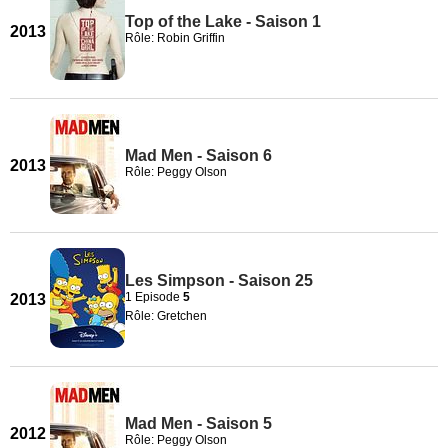
Top of the Lake - Saison 1
2013
Rôle: Robin Griffin
Mad Men - Saison 6
2013
Rôle: Peggy Olson
Les Simpson - Saison 25
1 Episode
5
2013
Rôle: Gretchen
Mad Men - Saison 5
2012
Rôle: Peggy Olson