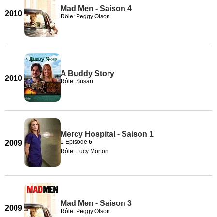
Mad Men - Saison 4
2010
Rôle: Peggy Olson
A Buddy Story
2010
Rôle: Susan
Mercy Hospital - Saison 1
1 Episode
6
2009
Rôle: Lucy Morton
Mad Men - Saison 3
2009
Rôle: Peggy Olson