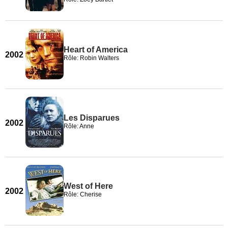
Heart of America
2002
Rôle: Robin Walters
Les Disparues
2002
Rôle: Anne
West of Here
2002
Rôle: Cherise