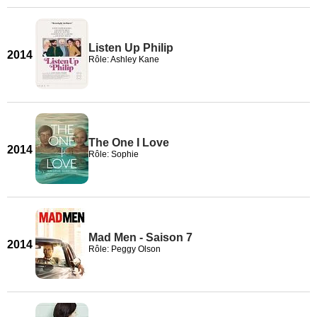
Listen Up Philip
2014
Rôle: Ashley Kane
The One I Love
2014
Rôle: Sophie
Mad Men - Saison 7
2014
Rôle: Peggy Olson