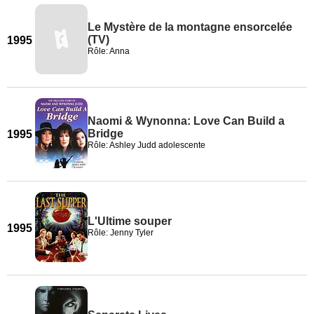
Le Mystère de la montagne ensorcelée
(TV)
1995
Rôle: Anna
Naomi & Wynonna: Love Can Build a
Bridge
1995
Rôle: Ashley Judd adolescente
L'Ultime souper
1995
Rôle: Jenny Tyler