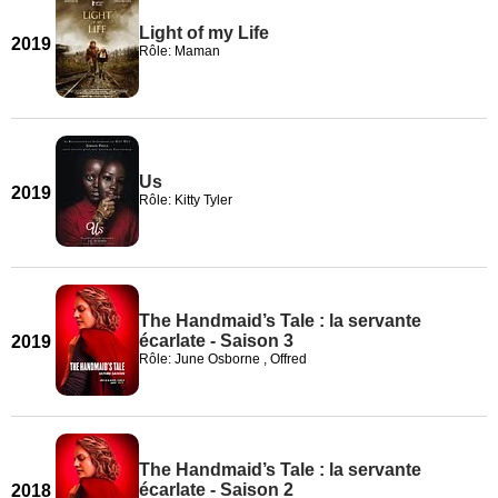
Light of my Life
2019
Rôle: Maman
Us
2019
Rôle: Kitty Tyler
The Handmaid’s Tale : la servante
écarlate - Saison 3
2019
Rôle: June Osborne , Offred
The Handmaid’s Tale : la servante
écarlate - Saison 2
2018