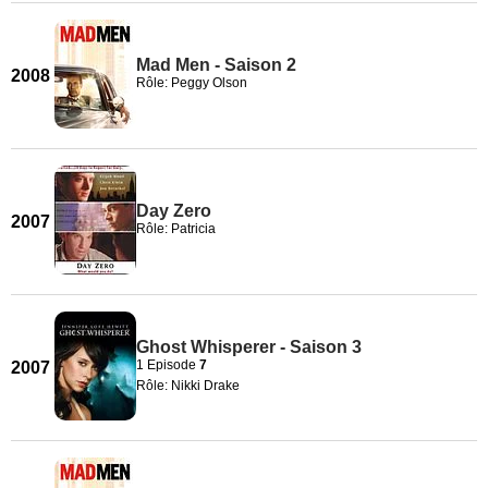
Mad Men - Saison 2
2008
Rôle: Peggy Olson
Day Zero
2007
Rôle: Patricia
Ghost Whisperer - Saison 3
1 Episode
7
2007
Rôle: Nikki Drake