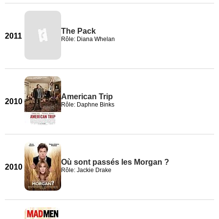
The Pack
2011
Rôle: Diana Whelan
American Trip
2010
Rôle: Daphne Binks
Où sont passés les Morgan ?
2010
Rôle: Jackie Drake