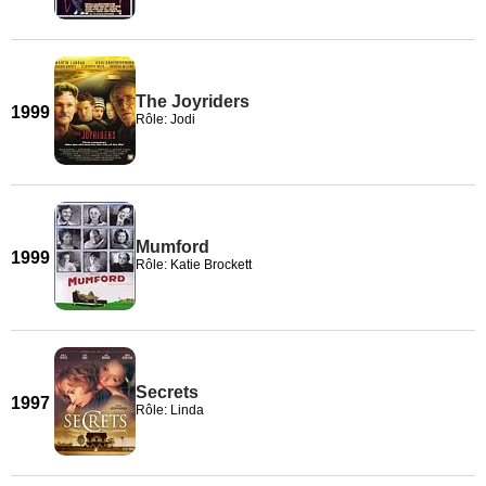
The Joyriders
1999
Rôle: Jodi
Mumford
1999
Rôle: Katie Brockett
Secrets
1997
Rôle: Linda