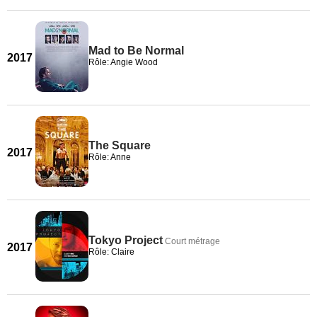
Mad to Be Normal
2017
Rôle: Angie Wood
The Square
2017
Rôle: Anne
Tokyo Project
Court métrage
2017
Rôle: Claire