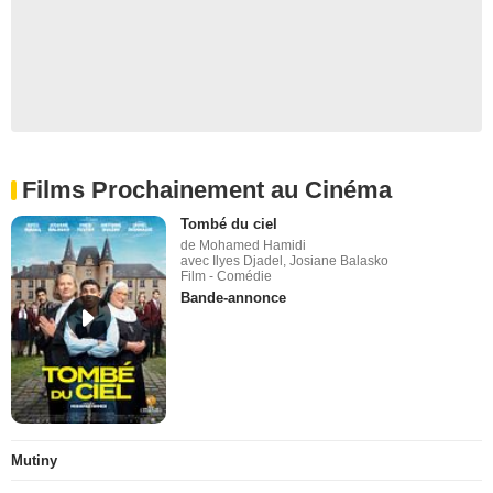
Films Prochainement au Cinéma
Tombé du ciel
de Mohamed Hamidi
avec Ilyes Djadel, Josiane Balasko
Film - Comédie
Bande-annonce
Mutiny