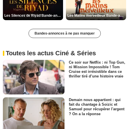
Les Silences de Riyad Bande-annonce VO STFR
Les Matins merveilleux Bande-annonce VF
Bandes-annonces à ne pas manquer
Toutes les actus Ciné & Séries
Ce soir sur Netflix : ni Top Gun,
ni Mission Impossible ! Tom
Cruise est irrésistible dans ce
thriller tiré d’une histoire vraie
Demain nous appartient : qui
fait du chantage à Soizic et
Samuel pour récupérer l'argent
? On a la réponse