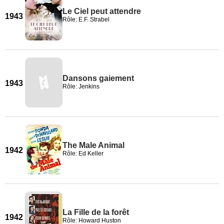
Le Ciel peut attendre
1943
Rôle: E.F. Strabel
Dansons gaiement
1943
Rôle: Jenkins
The Male Animal
1942
Rôle: Ed Keller
La Fille de la forêt
1942
Rôle: Howard Huston