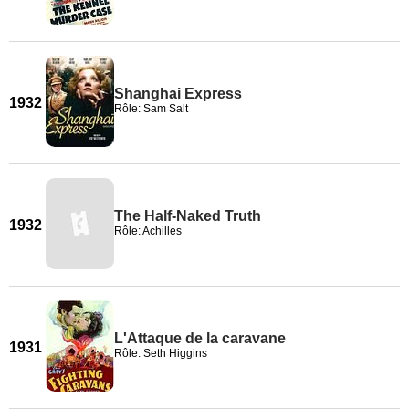
Shanghai Express
1932
Rôle: Sam Salt
The Half-Naked Truth
1932
Rôle: Achilles
L'Attaque de la caravane
1931
Rôle: Seth Higgins