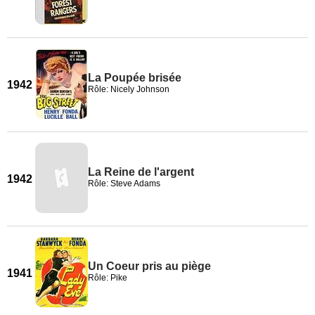
La Poupée brisée
1942
Rôle: Nicely Johnson
La Reine de l'argent
1942
Rôle: Steve Adams
Un Coeur pris au piège
1941
Rôle: Pike