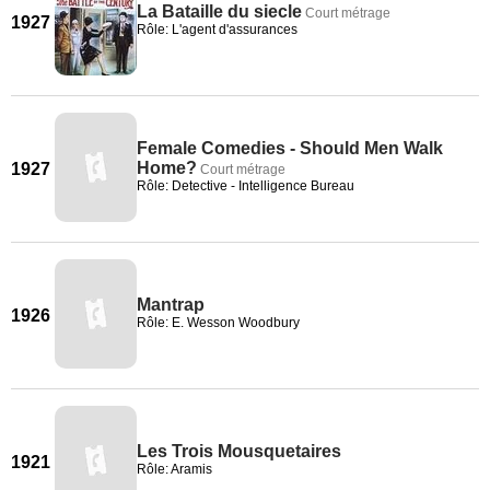
La Bataille du siecle
Court métrage
1927
Rôle: L'agent d'assurances
Female Comedies - Should Men Walk
Home?
1927
Court métrage
Rôle: Detective - Intelligence Bureau
Mantrap
1926
Rôle: E. Wesson Woodbury
Les Trois Mousquetaires
1921
Rôle: Aramis