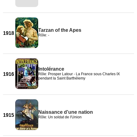
Tarzan of the Apes
1918
Rôle: -
Intolérance
1916
Rôle: Prosper Latour - La France sous Charles IX
pendant la Saint Barthélemy
Naissance d'une nation
1915
Rôle: Un soldat de l'Union