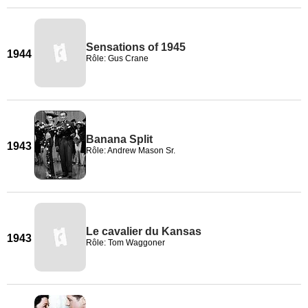
Sensations of 1945
1944
Rôle: Gus Crane
Banana Split
1943
Rôle: Andrew Mason Sr.
Le cavalier du Kansas
1943
Rôle: Tom Waggoner