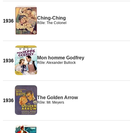
Ching-Ching
1936
Rôle: The Colonel
Mon homme Godfrey
1936
Rôle: Alexander Bullock
The Golden Arrow
1936
Rôle: Mr. Meyers