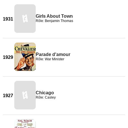
Girls About Town
1931
Rôle: Benjamin Thomas
Parade d'amour
1929
Rôle: War Minister
Chicago
1927
Rôle: Casley