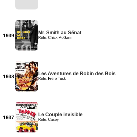
Mr. Smith au Sénat
1939
Rôle: Chick McGann
Les Aventures de Robin des Bois
1938
Rôle: Frère Tuck
Le Couple invisible
1937
Rôle: Casey