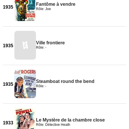
Fantôme à vendre
1935
Rôle: Joe
Ville frontiere
1935
Rôle: -
Steamboat round the bend
1935
Rôle: -
Le Mystère de la chambre close
1933
Rôle: Détective Heath