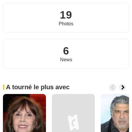
19
Photos
6
News
A tourné le plus avec