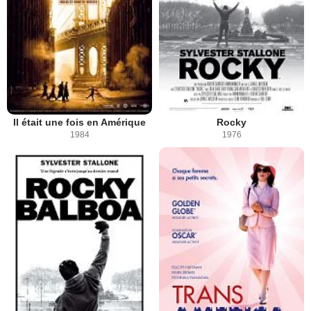
Il était une fois en Amérique
Rocky
1984
1976