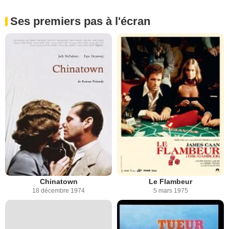
Ses premiers pas à l'écran
Chinatown
Le Flambeur
18 décembre 1974
5 mars 1975