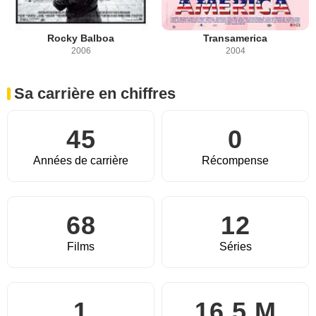
Rocky Balboa
Transamerica
2006
2004
Sa carrière en chiffres
45
0
Années de carrière
Récompense
68
12
Films
Séries
1
16,5 M