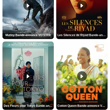
Mutiny Bande-annonce VO STFR
Les Silences de Riyad Bande-annonce VO STFR
Des Fleurs pour Tokyo Bande-annonce VO STFR
Cotton Queen Bande-annonce VO STFR