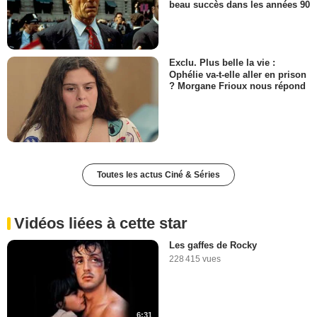
beau succès dans les années 90
Exclu. Plus belle la vie :
Ophélie va-t-elle aller en prison
? Morgane Frioux nous répond
Toutes les actus Ciné & Séries
Vidéos liées à cette star
Les gaffes de Rocky
228 415 vues
6:31