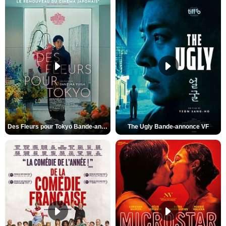
Des Fleurs pour Tokyo Bande-annonce VO STFR
The Ugly Bande-annonce VF