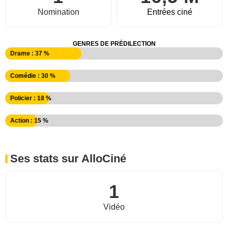
Nomination
Entrées ciné
GENRES DE PRÉDILECTION
Drame : 37 %
Comédie : 30 %
Policier : 18 %
Action : 15 %
Ses stats sur AlloCiné
1
Vidéo