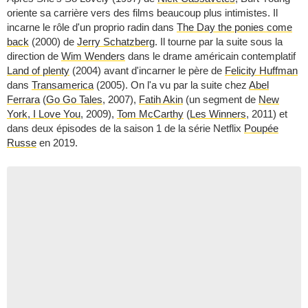
oriente sa carrière vers des films beaucoup plus intimistes. Il
incarne le rôle d'un proprio radin dans
The Day the ponies come
back
(2000) de
Jerry Schatzberg
. Il tourne par la suite sous la
direction de
Wim Wenders
dans le drame américain contemplatif
Land of plenty
(2004) avant d'incarner le père de
Felicity Huffman
dans
Transamerica
(2005). On l'a vu par la suite chez
Abel
Ferrara
(
Go Go Tales
, 2007),
Fatih Akin
(un segment de
New
York, I Love You
, 2009),
Tom McCarthy
(
Les Winners
, 2011) et
dans deux épisodes de la saison 1 de la série Netflix
Poupée
Russe
en 2019.