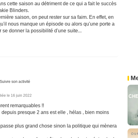
s cette saison au détriment de ce qui a fait le succès
akie Blinders.
rnière saison, on peut rester sur sa faim. En effet, en
n qu'il nous manque un épisode ou alors qu'une porte a
se donner la possibilité d'une suite...
Me
Suivre son activité
iée le 16 juin 2022
urent remarquables !!
 depuis presque 2 ans est elle , hélas , bien moins
 se passe plus grand chose sinon la politique qui mènera