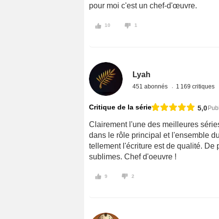
pour moi c'est un chef-d'œuvre.
10
1
Lyah
451 abonnés
1 169 critiques
Critique de la série
5,0
Pub
Clairement l'une des meilleures séri
dans le rôle principal et l'ensemble d
tellement l'écriture est de qualité. De
sublimes. Chef d'oeuvre !
9
2