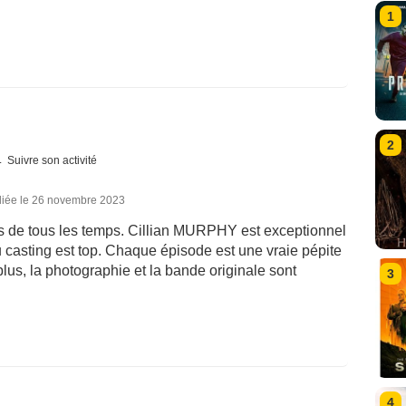
1
2
Suivre son activité
liée le 26 novembre 2023
es de tous les temps. Cillian MURPHY est exceptionnel
u casting est top. Chaque épisode est une vraie pépite
 plus, la photographie et la bande originale sont
3
4