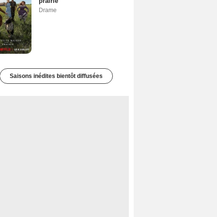
prairie
Drame
Saisons inédites bientôt diffusées