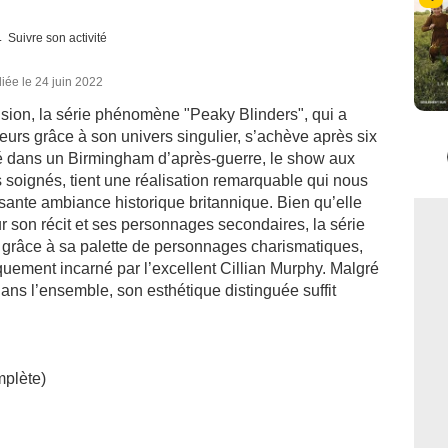
Suivre son activité
iée le 24 juin 2022
sion, la série phénomène "Peaky Blinders", qui a
eurs grâce à son univers singulier, s’achève après six
gé dans un Birmingham d’après-guerre, le show aux
 soignés, tient une réalisation remarquable qui nous
ante ambiance historique britannique. Bien qu’elle
 son récit et ses personnages secondaires, la série
re grâce à sa palette de personnages charismatiques,
uement incarné par l’excellent Cillian Murphy. Malgré
ans l’ensemble, son esthétique distinguée suffit
mplète)