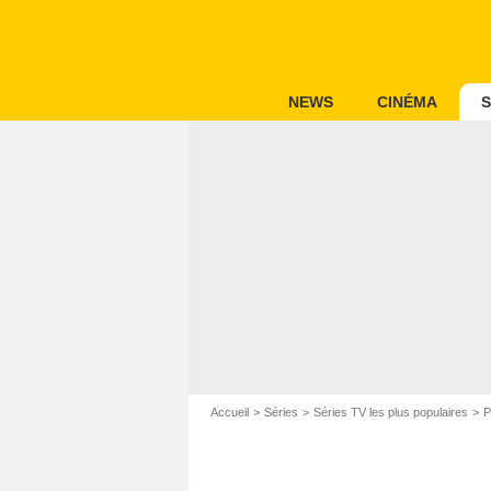
NEWS
CINÉMA
S
Accueil
Séries
Séries TV les plus populaires
P