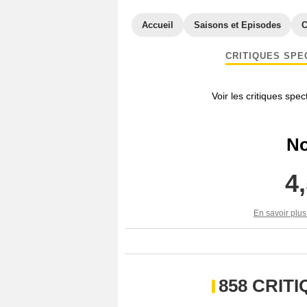
Accueil
Saisons et Episodes
C
CRITIQUES SPE
Voir les critiques spe
No
4
En savoir plus
858 CRIT