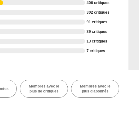
406 critiques
302 critiques
91 critiques
39 critiques
13 critiques
7 critiques
Membres avec le
Membres avec le
entes
plus de critiques
plus d'abonnés