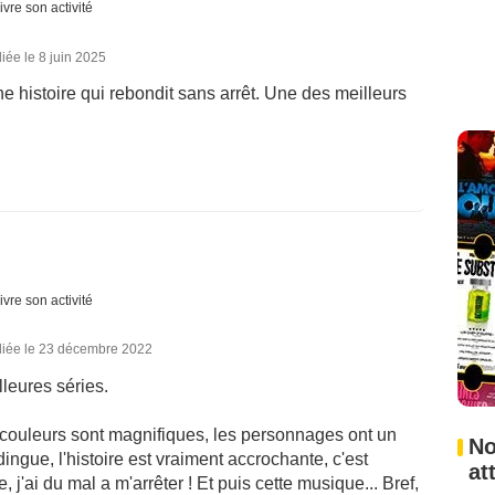
ivre son activité
iée le 8 juin 2025
ne histoire qui rebondit sans arrêt. Une des meilleurs
ivre son activité
liée le 23 décembre 2022
leures séries.
 couleurs sont magnifiques, les personnages ont un
No
ngue, l'histoire est vraiment accrochante, c'est
at
'ai du mal a m'arrêter ! Et puis cette musique... Bref,