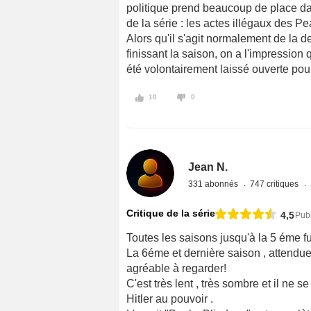
politique prend beaucoup de place dan
de la série : les actes illégaux des Pe
Alors qu'il s'agit normalement de la de
finissant la saison, on a l'impressio
été volontairement laissé ouverte pour 
10
0
Jean N.
331 abonnés
747 critiques
Critique de la série
4,5
Publ
Toutes les saisons jusqu'à la 5 éme f
La 6éme et dernière saison , attendue
agréable à regarder!
C'est très lent , très sombre et il ne
Hitler au pouvoir .