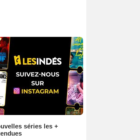
uvelles séries les +
tendues