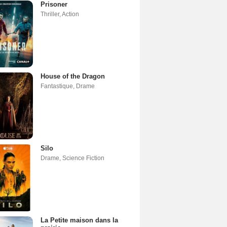
Prisoner
Thriller
,
Action
House of the Dragon
Fantastique
,
Drame
Silo
Drame
,
Science Fiction
La Petite maison dans la