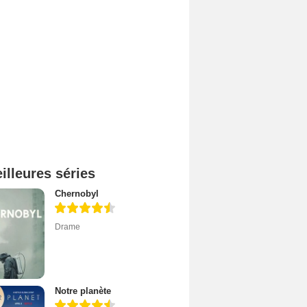
illeures séries
Chernobyl
Drame
Notre planète