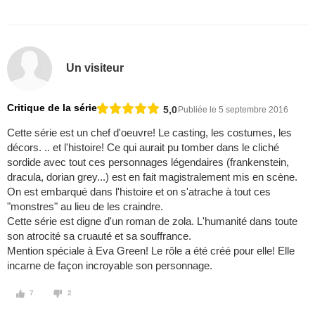
Un visiteur
Critique de la série
5,0
Publiée le 5 septembre 2016
Cette série est un chef d'oeuvre! Le casting, les costumes, les
décors. .. et l'histoire! Ce qui aurait pu tomber dans le cliché
sordide avec tout ces personnages légendaires (frankenstein,
dracula, dorian grey...) est en fait magistralement mis en scène.
On est embarqué dans l'histoire et on s'atrache à tout ces
"monstres" au lieu de les craindre.
Cette série est digne d'un roman de zola. L'humanité dans toute
son atrocité sa cruauté et sa souffrance.
Mention spéciale à Eva Green! Le rôle a été créé pour elle! Elle
incarne de façon incroyable son personnage.
7
2