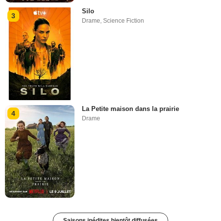
Silo
3
Drame
,
Science Fiction
La Petite maison dans la prairie
4
Drame
Saisons inédites bientôt diffusées