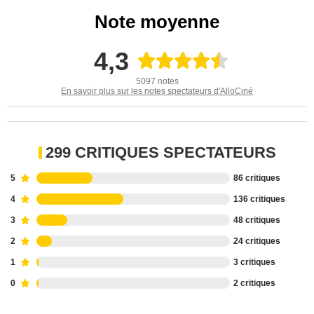
Note moyenne
4,3
5097 notes
En savoir plus sur les notes spectateurs d'AlloCiné
299 CRITIQUES SPECTATEURS
5
86 critiques
4
136 critiques
3
48 critiques
2
24 critiques
1
3 critiques
0
2 critiques