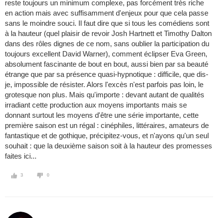
reste toujours un minimum complexe, pas forcément très riche
en action mais avec suffisamment d'enjeux pour que cela passe
sans le moindre souci. Il faut dire que si tous les comédiens sont
à la hauteur (quel plaisir de revoir Josh Hartnett et Timothy Dalton
dans des rôles dignes de ce nom, sans oublier la participation du
toujours excellent David Warner), comment éclipser Eva Green,
absolument fascinante de bout en bout, aussi bien par sa beauté
étrange que par sa présence quasi-hypnotique : difficile, que dis-
je, impossible de résister. Alors l'excès n'est parfois pas loin, le
grotesque non plus. Mais qu'importe : devant autant de qualités
irradiant cette production aux moyens importants mais se
donnant surtout les moyens d'être une série importante, cette
première saison est un régal : cinéphiles, littéraires, amateurs de
fantastique et de gothique, précipitez-vous, et n'ayons qu'un seul
souhait : que la deuxième saison soit à la hauteur des promesses
faites ici...
3
0