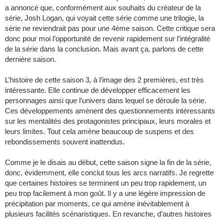
a annoncé que, conformément aux souhaits du créateur de la
série, Josh Logan, qui voyait cette série comme une trilogie, la
série ne reviendrait pas pour une 4ème saison. Cette critique sera
donc pour moi l’opportunité de revenir rapidement sur l’intégralité
de la série dans la conclusion. Mais avant ça, parlons de cette
dernière saison.
L’histoire de cette saison 3, à l’image des 2 premières, est très
intéressante. Elle continue de développer efficacement les
personnages ainsi que l’univers dans lequel se déroule la série.
Ces développements amènent des questionnements intéressants
sur les mentalités des protagonistes principaux, leurs morales et
leurs limites. Tout cela amène beaucoup de suspens et des
rebondissements souvent inattendus.
Comme je le disais au début, cette saison signe la fin de la série,
donc, évidemment, elle conclut tous les arcs narratifs. Je regrette
que certaines histoires se terminent un peu trop rapidement, un
peu trop facilement à mon goût. Il y a une légère impression de
précipitation par moments, ce qui amène inévitablement à
plusieurs facilités scénaristiques. En revanche, d’autres histoires