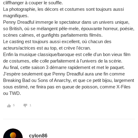
cliffhanger à couper le souffle.
La photographie, les décors et costumes sont toujours aussi
magnifiques.
Penny Dreadful immerge le spectateur dans un univers unique,
so British, où se mélangent pêle-mele, épouvante horreur, poésie,
scènes calmes, et gunfights parfaitements filmés.
Le casting est toujours aussi excellent, où chacun des
acteurs/actrices est au top, et crève l'écran.
Enfin la musique classique/baroque est celle d'un bon vieux film
de costumes, elle colle parfaitement à l'univers de la scérie.
Au final, cette saison 3 démarre rapidement et met le paquet.
J'espère seulement que Penny Dreadful aura une fin comme
Breaking Bad ou Sons of Anarchy, et que ce petit bijou, largement
sous estimé, ne finira pas en queue de poisson, comme X-Files
ou TWD.
5
1
cylon86