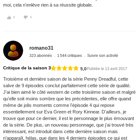
moi, cela n'enlève rien à sa réussite globale.
4
0
romano31
323 abonnés
1 544 critiques
Suivre son activité
Critique de la saison 3
5,0
Publiée le 13 avril 2017
Troisième et dernière saison de la série Penny Dreadful, cette
salve de 9 épisodes conclut parfaitement cette série de qualité.
J'ai bien aimé le côté western de cette troisième saison et malgré
qu'elle soit moins sombre que les précédentes, elle offre quand
même de jolis moments comme l'épisode 4 qui repose
essentiellement sur Eva Green et Rory Kinnear. D'ailleurs, je
trouve que pour ce dernier, il est le personnage le plus émouvant
de la série. De plus, un nouveau personnage, que j'ai trouvé très
intéressant, est introduit dans cette dernière saison mais
n’apparaît, hélas, que dans les 4 derniers épisodes ce qui est