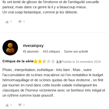
Ils ont tenté de glisser de l'érotisme et de l’ambiguïté sexuelle
partout, mais dans ce genre là il y a beaucoup mieux.
Un vrai soap fantastique, comme je les déteste.
5
2
riverainpsy
45 abonnés
433 critiques
Suivre son activité
Critique de la série
2,5
Publiée le 10 novembre 2019
Photo , interprétation, esthétique : très bien . Mais , outre
l'accumulation de scènes macabrse où l'on rentabilise le budget
hémo/maquillage et de scènes quotas de faux érotisme , on finit
par tourner en rond dans cette lourde salade mélangeant les
classiques de l'horreur victorienne avec un bonheur très inégal et
un rythme somme toute poussif .
4
2