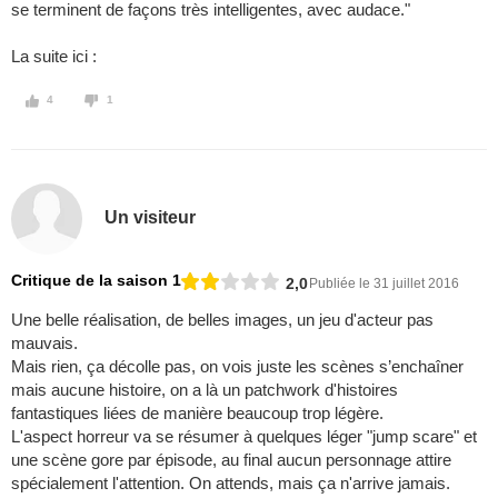
se terminent de façons très intelligentes, avec audace."
La suite ici :
4
1
Un visiteur
Critique de la saison 1
2,0
Publiée le 31 juillet 2016
Une belle réalisation, de belles images, un jeu d'acteur pas
mauvais.
Mais rien, ça décolle pas, on vois juste les scènes s’enchaîner
mais aucune histoire, on a là un patchwork d'histoires
fantastiques liées de manière beaucoup trop légère.
L'aspect horreur va se résumer à quelques léger "jump scare" et
une scène gore par épisode, au final aucun personnage attire
spécialement l'attention. On attends, mais ça n'arrive jamais.