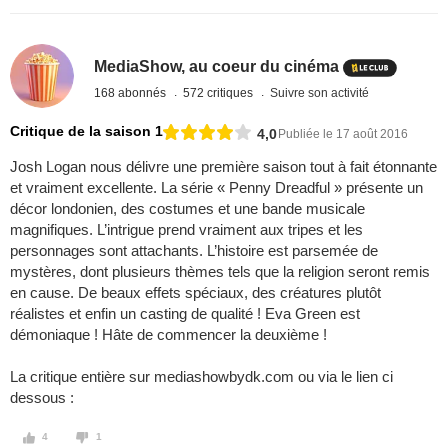
MediaShow, au coeur du cinéma
168 abonnés
572 critiques
Suivre son activité
Critique de la saison 1
4,0
Publiée le 17 août 2016
Josh Logan nous délivre une première saison tout à fait étonnante
et vraiment excellente. La série « Penny Dreadful » présente un
décor londonien, des costumes et une bande musicale
magnifiques. L’intrigue prend vraiment aux tripes et les
personnages sont attachants. L’histoire est parsemée de
mystères, dont plusieurs thèmes tels que la religion seront remis
en cause. De beaux effets spéciaux, des créatures plutôt
réalistes et enfin un casting de qualité ! Eva Green est
démoniaque ! Hâte de commencer la deuxième !
La critique entière sur mediashowbydk.com ou via le lien ci
dessous :
4
1