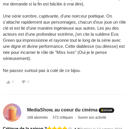
me demande si la fin est bâclée à vrai dire).
Une série sombre, captivante, d'une noirceur poétique. On
s'attache rapidement aux personnages, chacun d'eux joue un rôle
clé et est lié d'une manière ingénieuse aux autres. Les jeu des
acteurs est d'une profondeur extrême, j'en cite la sublime Eva
Green qui impressionne et rayonne tout le long de la série avec
une digne et divine performance. Cette diablesse (ou déesse) est
née pour incarner le rôle de "Miss Ives" (Oui je le pense
sérieusement).
Ne passez surtout pas à coté de ce bijou.
9
0
MediaShow, au coeur du cinéma
168 abonnés
572 critiques
Suivre son activité
Critique de la saison 2