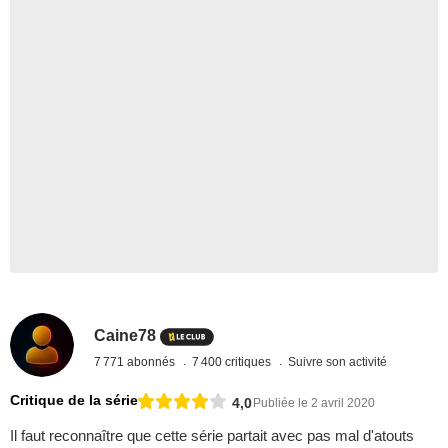
Caine78
7 771 abonnés
7 400 critiques
Suivre son activité
Critique de la série
4,0
Publiée le 2 avril 2020
Il faut reconnaître que cette série partait avec pas mal d'atouts