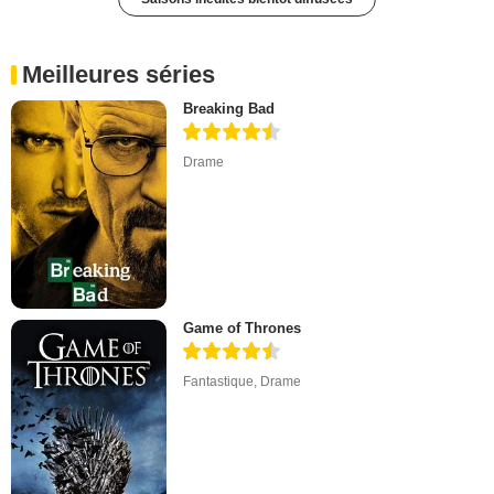
Meilleures séries
Breaking Bad
Drame
Game of Thrones
Fantastique
,
Drame