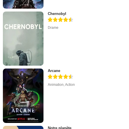
Chernobyl
Drame
Arcane
Animation
,
Action
Notre planète