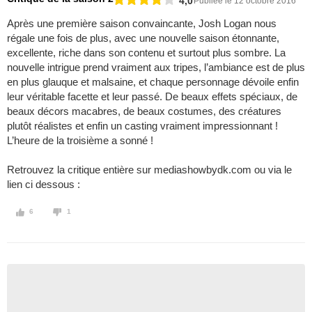
4,0
Publiée le 12 octobre 2016
Après une première saison convaincante, Josh Logan nous
régale une fois de plus, avec une nouvelle saison étonnante,
excellente, riche dans son contenu et surtout plus sombre. La
nouvelle intrigue prend vraiment aux tripes, l’ambiance est de plus
en plus glauque et malsaine, et chaque personnage dévoile enfin
leur véritable facette et leur passé. De beaux effets spéciaux, de
beaux décors macabres, de beaux costumes, des créatures
plutôt réalistes et enfin un casting vraiment impressionnant !
L’heure de la troisième a sonné !
Retrouvez la critique entière sur mediashowbydk.com ou via le
lien ci dessous :
6
1