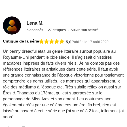
Lena M.
5 abonnés
27 critiques
Suivre son activité
Critique de la série
5,0
Publiée le 17 août 2020
Un penny dreadful était un genre littéraire surtout populaire au
Royaume-Uni pendant le xixe siècle. Il s'agissait d'histoires
macabres inspirées de faits divers réels. Je ne compte pas des
références littéraires et artistiques dans cette série. Il faut avoir
une grande connaissance de l'époque victorienne pour totalement
comprendre les noms utilisés, les monstres qui apparaissent, le
rôle des médiums à l'époque etc. Très subtile réflexion aussi sur
Éros & Thanatos du 17ème, qui est superposée sur le
personnage de Miss Ives et son amant. Les costumes sont
également créés par une célèbre costumière, fin bref, rien est
laissé au hasard à cette série que j'ai vue déjà 2 fois, tellement j'ai
adoré.