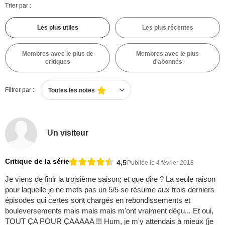
Trier par :
Les plus utiles
Les plus récentes
Membres avec le plus de
Membres avec le plus
critiques
d'abonnés
Filtrer par :
Toutes les notes
Un visiteur
Critique de la série
4,5
Publiée le 4 février 2018
Je viens de finir la troisième saison; et que dire ? La seule raison
pour laquelle je ne mets pas un 5/5 se résume aux trois derniers
épisodes qui certes sont chargés en rebondissements et
bouleversements mais mais mais m'ont vraiment déçu... Et oui,
TOUT ÇA POUR ÇAAAAA !!! Hum, je m'y attendais à mieux (je