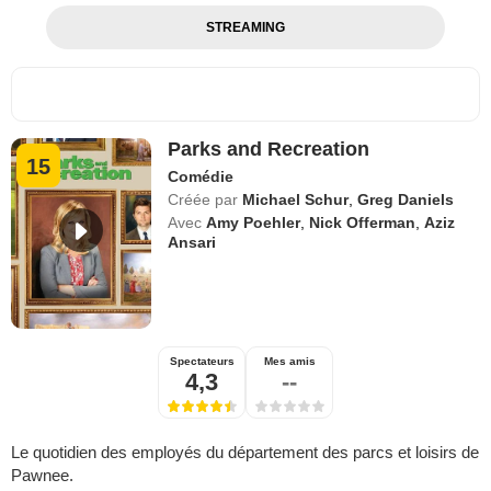
STREAMING
Parks and Recreation
15
Comédie
Créée par
Michael Schur
,
Greg Daniels
Avec
Amy Poehler
,
Nick Offerman
,
Aziz
Ansari
Spectateurs
Mes amis
4,3
--
Le quotidien des employés du département des parcs et loisirs de
Pawnee.