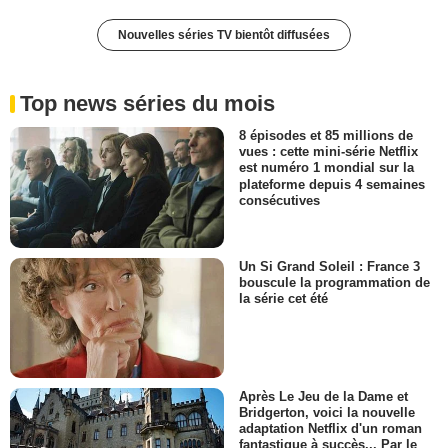
Nouvelles séries TV bientôt diffusées
Top news séries du mois
8 épisodes et 85 millions de
vues : cette mini-série Netflix
est numéro 1 mondial sur la
plateforme depuis 4 semaines
consécutives
Un Si Grand Soleil : France 3
bouscule la programmation de
la série cet été
Après Le Jeu de la Dame et
Bridgerton, voici la nouvelle
adaptation Netflix d'un roman
fantastique à succès... Par le