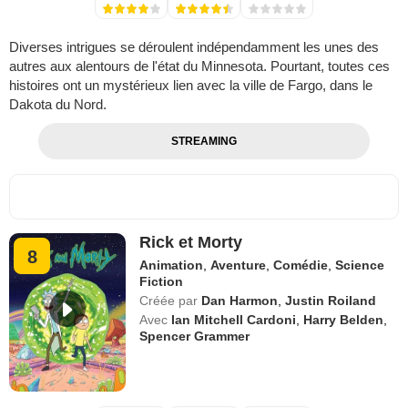
Diverses intrigues se déroulent indépendamment les unes des
autres aux alentours de l'état du Minnesota. Pourtant, toutes ces
histoires ont un mystérieux lien avec la ville de Fargo, dans le
Dakota du Nord.
STREAMING
Rick et Morty
8
Animation
,
Aventure
,
Comédie
,
Science
Fiction
Créée par
Dan Harmon
,
Justin Roiland
Avec
Ian Mitchell Cardoni
,
Harry Belden
,
Spencer Grammer