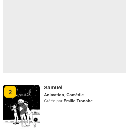
Samuel
2
Animation
,
Comédie
Créée par
Emilie Tronche