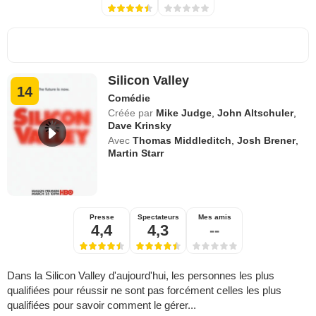
Silicon Valley
14
Comédie
Créée par
Mike Judge
,
John Altschuler
,
Dave Krinsky
Avec
Thomas Middleditch
,
Josh Brener
,
Martin Starr
Presse
Spectateurs
Mes amis
4,4
4,3
--
Dans la Silicon Valley d'aujourd'hui, les personnes les plus
qualifiées pour réussir ne sont pas forcément celles les plus
qualifiées pour savoir comment le gérer...