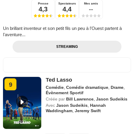
Presse
Spectateurs
Mes amis
4,3
4,4
--
Un brillant inventeur et son petit fils un peu à l'Ouest partent à
l'aventure...
STREAMING
Ted Lasso
9
Comédie
,
Comédie dramatique
,
Drame
,
Évènement Sportif
Créée par
Bill Lawrence
,
Jason Sudeikis
Avec
Jason Sudeikis
,
Hannah
Waddingham
,
Jeremy Swift