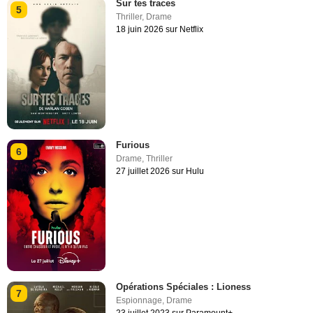
Sur tes traces
5
Thriller
,
Drame
18 juin 2026 sur Netflix
Furious
6
Drame
,
Thriller
27 juillet 2026 sur Hulu
Opérations Spéciales : Lioness
7
Espionnage
,
Drame