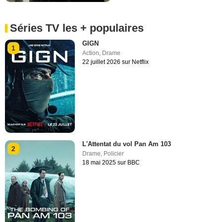
Séries TV les + populaires
GIGN
1
Action
,
Drame
22 juillet 2026 sur Netflix
L'Attentat du vol Pan Am 103
2
Drame
,
Policier
18 mai 2025 sur BBC