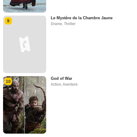
Le Mystère de la Chambre Jaune
9
Drame
,
Thriller
God of War
10
Action
,
Aventure