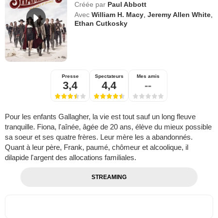
Créée par
Paul Abbott
Avec
William H. Macy
,
Jeremy Allen White
,
Ethan Cutkosky
Presse
Spectateurs
Mes amis
3,4
4,4
--
Pour les enfants Gallagher, la vie est tout sauf un long fleuve
tranquille. Fiona, l'aînée, âgée de 20 ans, élève du mieux possible
sa soeur et ses quatre frères. Leur mère les a abandonnés.
Quant à leur père, Frank, paumé, chômeur et alcoolique, il
dilapide l'argent des allocations familiales.
STREAMING