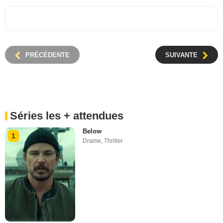
PRÉCÉDENTE
SUIVANTE
Séries les + attendues
Below
1
Drame
,
Thriller