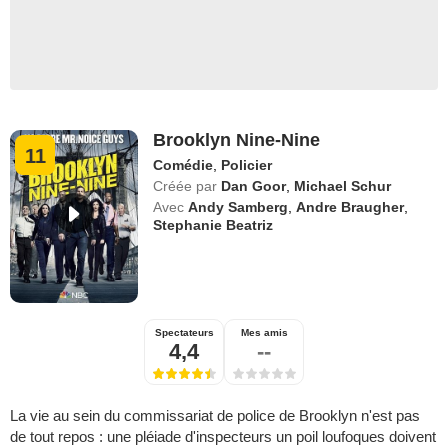
Brooklyn Nine-Nine
11
Comédie
,
Policier
Créée par
Dan Goor
,
Michael Schur
Avec
Andy Samberg
,
Andre Braugher
,
Stephanie Beatriz
Spectateurs
Mes amis
4,4
--
La vie au sein du commissariat de police de Brooklyn n'est pas
de tout repos : une pléiade d'inspecteurs un poil loufoques doivent