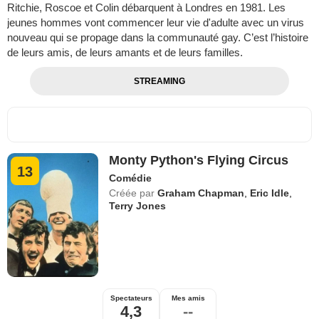
Ritchie, Roscoe et Colin débarquent à Londres en 1981. Les
jeunes hommes vont commencer leur vie d'adulte avec un virus
nouveau qui se propage dans la communauté gay. C’est l’histoire
de leurs amis, de leurs amants et de leurs familles.
STREAMING
Monty Python's Flying Circus
13
Comédie
Créée par
Graham Chapman
,
Eric Idle
,
Terry Jones
Spectateurs
Mes amis
4,3
--