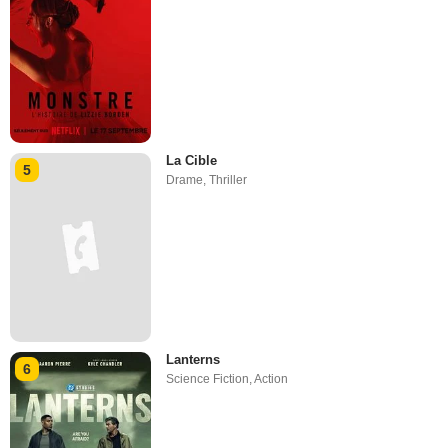
La Cible
5
Drame
,
Thriller
Lanterns
6
Science Fiction
,
Action