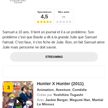
Spectateurs
Mes amis
4,5
--
Samuel a 10 ans. Il tient un journal et il a un problème. Son
problème c’est que Basile a dit à la grande Julie que Samuel
l’aimait. C’est faux, il s’en fiche de Julie. Bon, en fait Samuel aime
Julie mais personne ne doit savoir.
STREAMING
Hunter X Hunter (2011)
3
Animation
,
Aventure
,
Comédie
Créée par
Yoshihiro Togashi
Avec
Jackie Berger
,
Megumi Han
,
Martial
Le Minoux