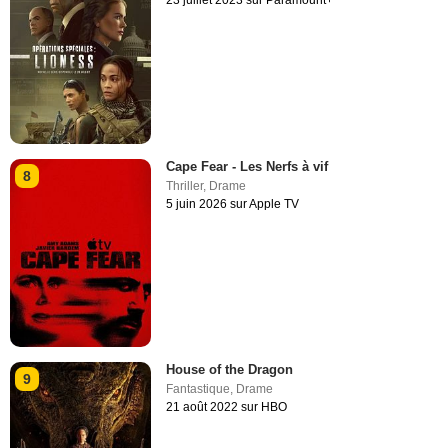
23 juillet 2023 sur Paramount+
Cape Fear - Les Nerfs à vif
8
Thriller
,
Drame
5 juin 2026 sur Apple TV
House of the Dragon
9
Fantastique
,
Drame
21 août 2022 sur HBO