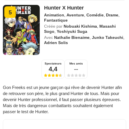
Hunter X Hunter
5
Animation
,
Aventure
,
Comédie
,
Drame
,
Fantastique
Créée par
Nobuaki Kishima
,
Masashi
Sogo
,
Yoshiyuki Suga
Avec
Nathalie Bienaime
,
Junko Takeuchi
,
Adrien Solis
Spectateurs
Mes amis
4,4
--
Gon Freeks est un jeune garçon qui rêve de devenir Hunter afin
de retrouver son père, le plus grand Hunter de tous. Mais pour
devenir Hunter professionnel, il faut passer plusieurs épreuves.
Mais de très dangereux combattants souhaitent également
passer le test de Hunter.