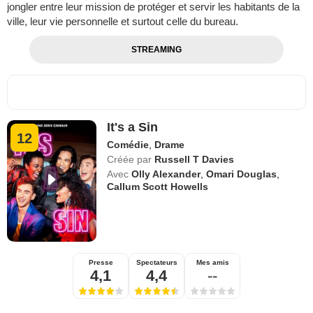
jongler entre leur mission de protéger et servir les habitants de la
ville, leur vie personnelle et surtout celle du bureau.
STREAMING
It's a Sin
12
Comédie
,
Drame
Créée par
Russell T Davies
Avec
Olly Alexander
,
Omari Douglas
,
Callum Scott Howells
Presse
Spectateurs
Mes amis
4,1
4,4
--