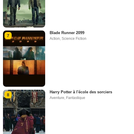
Blade Runner 2099
7
Action
,
Science Fiction
Harry Potter à l'école des sorciers
8
Aventure
,
Fantastique