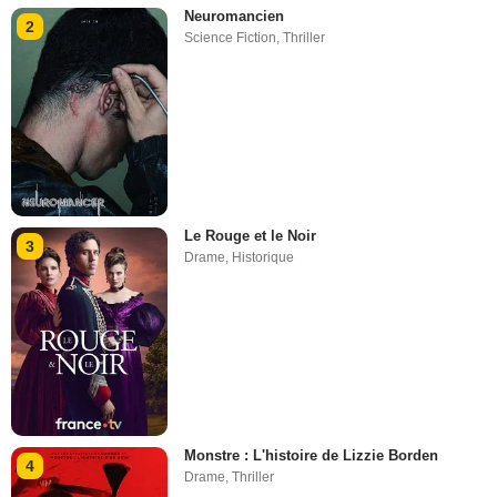
Neuromancien
2
Science Fiction
,
Thriller
Le Rouge et le Noir
3
Drame
,
Historique
Monstre : L'histoire de Lizzie Borden
4
Drame
,
Thriller