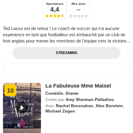
Spectateurs
Mes amis
4,4
--
Ted Lasso est de retour ! Le coach de soccer qui n'a aucune
expérience en tant que footballeur est embauché par un club de
foot anglais pour mener les membres de l'équipe vers la victoire...
STREAMING
La Fabuleuse Mme Maisel
10
Comédie
,
Drame
Créée par
Amy Sherman-Palladino
Avec
Rachel Brosnahan
,
Alex Borstein
,
Michael Zegen