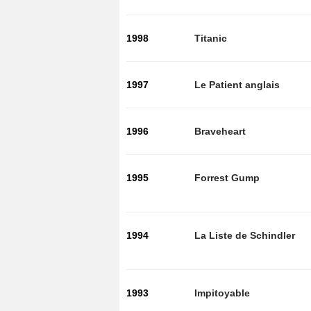
1998
Titanic
1997
Le Patient anglais
1996
Braveheart
1995
Forrest Gump
1994
La Liste de Schindler
1993
Impitoyable