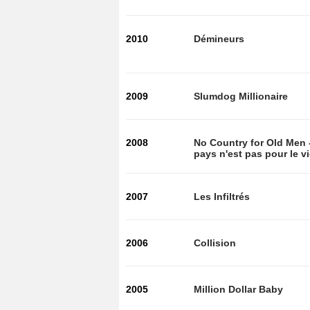
2010
Démineurs
2009
Slumdog Millionaire
2008
No Country for Old Men 
pays n'est pas pour le v
2007
Les Infiltrés
2006
Collision
2005
Million Dollar Baby