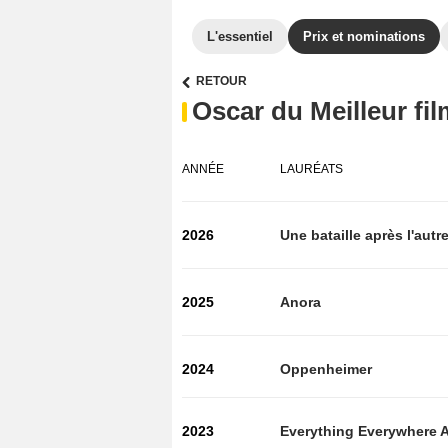
L'essentiel
Prix et nominations
RETOUR
Oscar du Meilleur fil
ANNÉE
LAURÉATS
2026
Une bataille après l'autr
2025
Anora
2024
Oppenheimer
2023
Everything Everywhere A