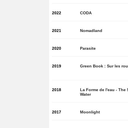
2022
CODA
2021
Nomadland
2020
Parasite
2019
Green Book : Sur les ro
2018
La Forme de l'eau - The
Water
2017
Moonlight