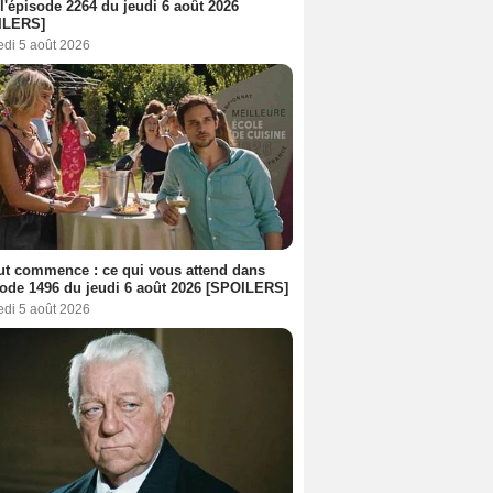
l'épisode 2264 du jeudi 6 août 2026
ILERS]
edi 5 août 2026
out commence : ce qui vous attend dans
sode 1496 du jeudi 6 août 2026 [SPOILERS]
edi 5 août 2026