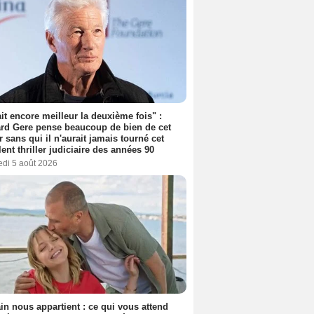
tait encore meilleur la deuxième fois" :
rd Gere pense beaucoup de bien de cet
r sans qui il n'aurait jamais tourné cet
lent thriller judiciaire des années 90
edi 5 août 2026
n nous appartient : ce qui vous attend