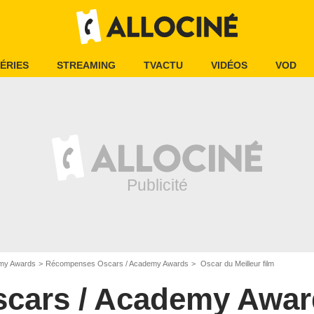
ÉRIES
STREAMING
TVACTU
VIDÉOS
VOD
emy Awards
Récompenses Oscars / Academy Awards
Oscar du Meilleur film
scars / Academy Awar