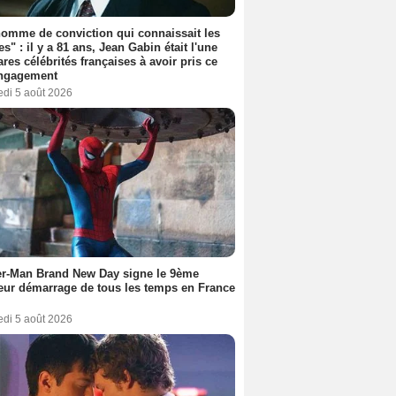
omme de conviction qui connaissait les
es" : il y a 81 ans, Jean Gabin était l'une
ares célébrités françaises à avoir pris ce
engagement
edi 5 août 2026
er-Man Brand New Day signe le 9ème
eur démarrage de tous les temps en France
edi 5 août 2026