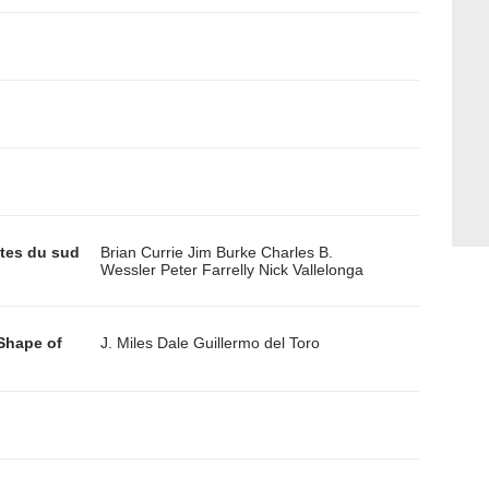
utes du sud
Brian Currie
Jim Burke
Charles B.
Wessler
Peter Farrelly
Nick Vallelonga
 Shape of
J. Miles Dale
Guillermo del Toro