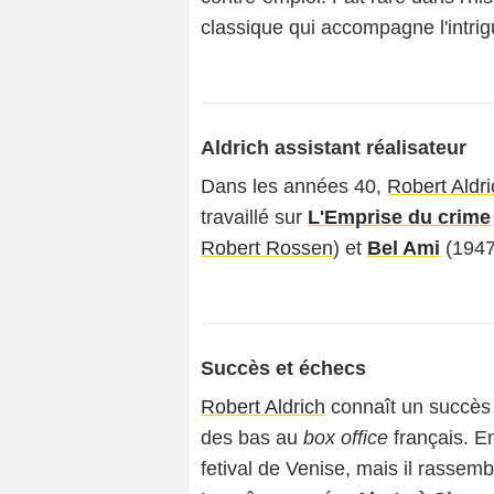
classique qui accompagne l'intrig
Aldrich assistant réalisateur
Dans les années 40,
Robert Aldri
travaillé sur
L'Emprise du crime
Robert Rossen
) et
Bel Ami
(194
Succès et échecs
Robert Aldrich
connaît un succès c
des bas au
box office
français. E
fetival de Venise, mais il rasse