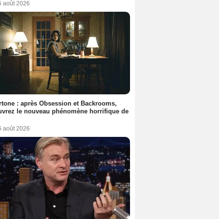
6 août 2026
tone : après Obsession et Backrooms,
vrez le nouveau phénomène horrifique de
6 août 2026