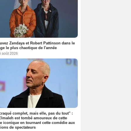
uvez Zendaya et Robert Pattinson dans le
ge le plus chaotique de l'année
6 août 2026
 craqué complet, mais elle, pas du tout" :
lmaleh est tombé amoureux de cette
ce iconique en tournant cette comédie aux
lions de spectateurs