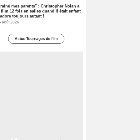
 traîné mes parents" : Christopher Nolan a
 film 12 fois en salles quand il était enfant
l'adore toujours autant !
6 août 2026
Actus Tournages de film