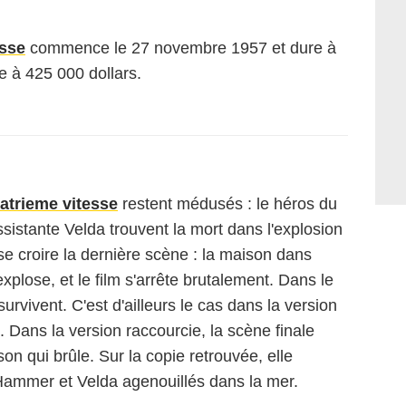
esse
commence le 27 novembre 1957 et dure à
e à 425 000 dollars.
atrieme vitesse
restent médusés : le héros du
ssistante Velda trouvent la mort dans l'explosion
se croire la dernière scène : la maison dans
lose, et le film s'arrête brutalement. Dans le
urvivent. C'est d'ailleurs le cas dans la version
. Dans la version raccourcie, la scène finale
on qui brûle. Sur la copie retrouvée, elle
 Hammer et Velda agenouillés dans la mer.