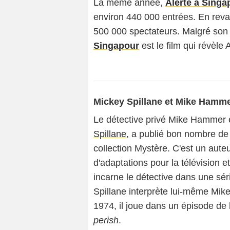
La même année,
Alerte à Singa
environ 440 000 entrées. En rev
500 000 spectateurs. Malgré so
Singapour
est le film qui révèle
Mickey Spillane et Mike Hamm
Le détective privé Mike Hammer 
Spillane
, a publié bon nombre de
collection Mystère. C'est un auteu
d'adaptations pour la télévision 
incarne le détective dans une sé
Spillane interprète lui-même M
1974, il joue dans un épisode de 
perish
.