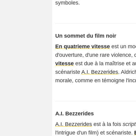
symboles.
Un sommet du film noir
En quatrieme vitesse
est un mod
d'ouverture, d'une rare violence, 
vitesse
est due à la maîtrise et a
scénariste
A.I. Bezzerides
. Aldri
morale, comme en témoigne l'in
A.I. Bezzerides
A.I. Bezzerides
est à la fois
scrip
l'intrigue d'un film) et scénariste.