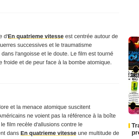
e d'
En quatrieme vitesse
est centrée autour de
uerres successives et le traumatisme
dans l'angoisse et le doute. Le film est tourné
e froide et de peur face à la bombe atomique.
dore et la menace atomique suscitent
Américains ne voient pas la référence à la boîte
, le film recèle d'allusions contre le
Tr
pr
ent dans
En quatrieme vitesse
une multitude de