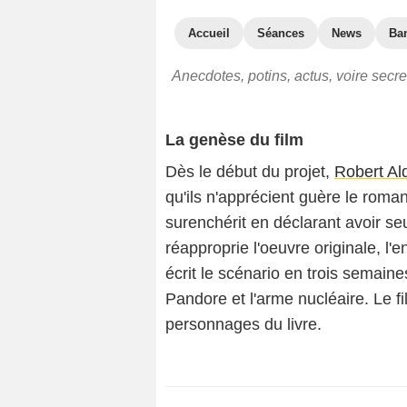
Accueil
Séances
News
Ba
Anecdotes, potins, actus, voire secr
La genèse du film
Dès le début du projet,
Robert Al
qu'ils n'apprécient guère le roma
surenchérit en déclarant avoir seul
réapproprie l'oeuvre originale, l'en
écrit le scénario en trois semaine
Pandore et l'arme nucléaire. Le fi
personnages du livre.