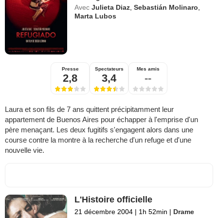
Avec
Julieta Diaz
,
Sebastián Molinaro
,
Marta Lubos
Presse
Spectateurs
Mes amis
2,8
3,4
--
Laura et son fils de 7 ans quittent précipitamment leur
appartement de Buenos Aires pour échapper à l'emprise d'un
père menaçant. Les deux fugitifs s'engagent alors dans une
course contre la montre à la recherche d'un refuge et d'une
nouvelle vie.
L'Histoire officielle
21 décembre 2004
|
1h 52min
|
Drame