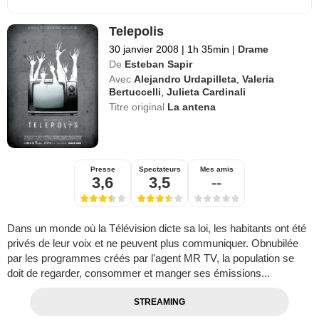
Telepolis
30 janvier 2008
|
1h 35min
|
Drame
De
Esteban Sapir
Avec
Alejandro Urdapilleta
,
Valeria
Bertuccelli
,
Julieta Cardinali
Titre original
La antena
Presse
Spectateurs
Mes amis
3,6
3,5
--
Dans un monde où la Télévision dicte sa loi, les habitants ont été
privés de leur voix et ne peuvent plus communiquer. Obnubilée
par les programmes créés par l'agent MR TV, la population se
doit de regarder, consommer et manger ses émissions...
STREAMING