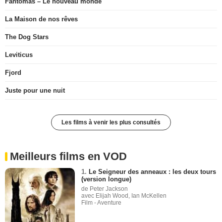
Fantômas – Le nouveau monde
La Maison de nos rêves
The Dog Stars
Leviticus
Fjord
Juste pour une nuit
Les films à venir les plus consultés
Meilleurs films en VOD
1.
Le Seigneur des anneaux : les deux tours
(version longue)
de Peter Jackson
avec Elijah Wood, Ian McKellen
Film - Aventure