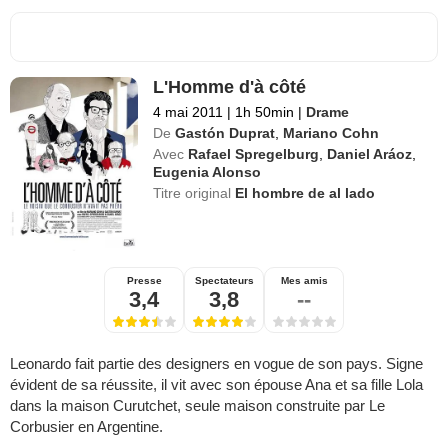
L'Homme d'à côté
4 mai 2011
|
1h 50min
|
Drame
De
Gastón Duprat
,
Mariano Cohn
Avec
Rafael Spregelburg
,
Daniel Aráoz
,
Eugenia Alonso
Titre original
El hombre de al lado
Presse
Spectateurs
Mes amis
3,4
3,8
--
Leonardo fait partie des designers en vogue de son pays. Signe
évident de sa réussite, il vit avec son épouse Ana et sa fille Lola
dans la maison Curutchet, seule maison construite par Le
Corbusier en Argentine.