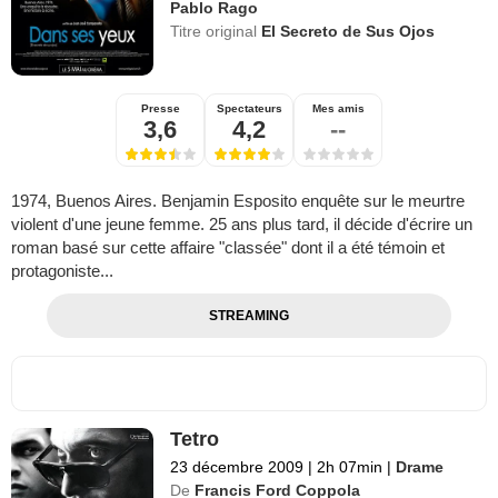
Pablo Rago
Titre original
El Secreto de Sus Ojos
Presse
Spectateurs
Mes amis
3,6
4,2
--
1974, Buenos Aires. Benjamin Esposito enquête sur le meurtre
violent d'une jeune femme. 25 ans plus tard, il décide d'écrire un
roman basé sur cette affaire "classée" dont il a été témoin et
protagoniste...
STREAMING
Tetro
23 décembre 2009
|
2h 07min
|
Drame
De
Francis Ford Coppola