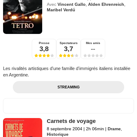
Avec
Vincent Gallo
,
Alden Ehrenreich
,
Maribel Verdú
Presse
Spectateurs
Mes amis
3,8
3,7
--
Les rivalités artistiques d'une famille d'immigrés italiens installée
en Argentine.
STREAMING
Carnets de voyage
8 septembre 2004
|
2h 06min
|
Drame
,
Historique