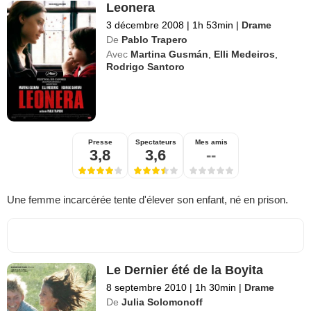
Leonera
3 décembre 2008
|
1h 53min
|
Drame
De
Pablo Trapero
Avec
Martina Gusmán
,
Elli Medeiros
,
Rodrigo Santoro
Presse
Spectateurs
Mes amis
3,8
3,6
--
Une femme incarcérée tente d'élever son enfant, né en prison.
Le Dernier été de la Boyita
8 septembre 2010
|
1h 30min
|
Drame
De
Julia Solomonoff