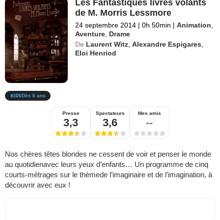
Les Fantastiques livres volants
de M. Morris Lessmore
24 septembre 2014
|
0h 50min
|
Animation
,
Aventure
,
Drame
De
Laurent Witz
,
Alexandre Espigares
,
Eloi Henriod
Dès 6 ans
Presse
Spectateurs
Mes amis
3,3
3,6
--
Nos chères têtes blondes ne cessent de voir et penser le monde
au quotidienavec leurs yeux d’enfants… Un programme de cinq
courts-métrages sur le thèmede l’imaginaire et de l’imagination, à
découvrir avec eux !