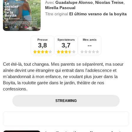
Avec
Guadalupe Alonso
,
Nicolas Treise
,
Mirella Pascual
Titre original
El último verano de la boyita
Presse
Spectateurs
Mes amis
3,8
3,7
--
Cet été-là, tout changea. Mes parents se séparèrent, ma soeur
aînée devint une étrangère qui entrait dans l'adolescence et
m'abandonnait à mon enfance, ne voulant plus jouer dans la
Boyita, la roulotte garée dans le jardin, théâtre de nos
confessions.
STREAMING