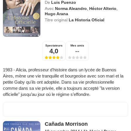
De
Luis Puenzo
Avec
Norma Aleandro
,
Héctor Alterio
,
Hugo Arana
Titre original
La Historia Oficial
Spectateurs
Mes amis
4,0
--
1983 - Alicia, professeur d'histoire dans un lycée de Buenos
Aires, mène une vie tranquille et bourgeoise avec son mari et la
petite Gaby qu'ils ont adoptée. Dans sa vie professionnelle
comme dans sa vie privée, elle a toujours accepté "la version
officielle" jusqu’au jour où le régime s’effondre.
Cañada Morrison