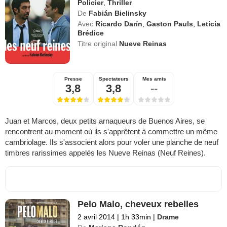
Policier
,
Thriller
De
Fabián Bielinsky
Avec
Ricardo Darín
,
Gaston Pauls
,
Leticia
Brédice
Titre original
Nueve Reinas
Presse
Spectateurs
Mes amis
3,8
3,8
--
Juan et Marcos, deux petits arnaqueurs de Buenos Aires, se
rencontrent au moment où ils s'apprêtent à commettre un même
cambriolage. Ils s'associent alors pour voler une planche de neuf
timbres rarissimes appelés les Nueve Reinas (Neuf Reines).
Pelo Malo, cheveux rebelles
2 avril 2014
|
1h 33min
|
Drame