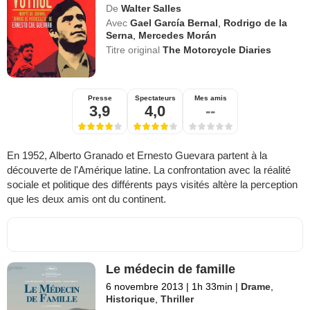
De
Walter Salles
Avec
Gael García Bernal
,
Rodrigo de la
Serna
,
Mercedes Morán
Titre original
The Motorcycle Diaries
Presse
Spectateurs
Mes amis
3,9
4,0
--
En 1952, Alberto Granado et Ernesto Guevara partent à la
découverte de l'Amérique latine. La confrontation avec la réalité
sociale et politique des différents pays visités altère la perception
que les deux amis ont du continent.
Le médecin de famille
6 novembre 2013
|
1h 33min
|
Drame
,
Historique
,
Thriller