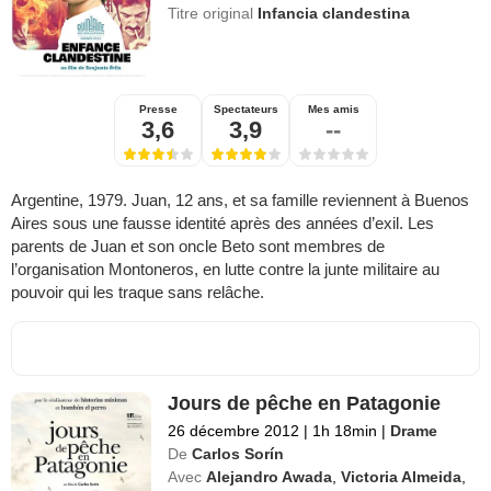
Titre original
Infancia clandestina
Presse
Spectateurs
Mes amis
3,6
3,9
--
Argentine, 1979. Juan, 12 ans, et sa famille reviennent à Buenos
Aires sous une fausse identité après des années d’exil. Les
parents de Juan et son oncle Beto sont membres de
l’organisation Montoneros, en lutte contre la junte militaire au
pouvoir qui les traque sans relâche.
Jours de pêche en Patagonie
26 décembre 2012
|
1h 18min
|
Drame
De
Carlos Sorín
Avec
Alejandro Awada
,
Victoria Almeida
,