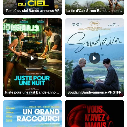
Tombé du ciel Bande-annonce VF
La fin d’Oak Street Bande-annonce VO STFR
Juste pour une nuit Bande-annonce VO STFR
Soudain Bande-annonce VF STFR