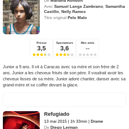
De
Mariana Rondón
Avec
Samuel Lange Zambrano
,
Samantha
Castillo
,
Nelly Ramos
Titre original
Pelo Malo
Presse
Spectateurs
Mes amis
3,5
3,6
--
Junior a 9 ans. Il vit à Caracas avec sa mère et son frère de 2
ans. Junior a les cheveux frisés de son père. Il voudrait avoir les
cheveux lisses de sa mère. Junior adore chanter, danser avec sa
grand-mère et se coiffer devant la glace.
Refugiado
13 mai 2015
|
1h 33min
|
Drame
De
Diego Lerman