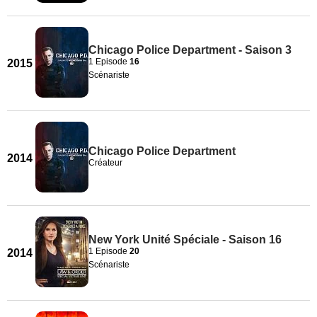
Chicago Police Department - Saison 3
1 Episode
16
2015
Scénariste
Chicago Police Department
2014
Créateur
New York Unité Spéciale - Saison 16
1 Episode
20
2014
Scénariste