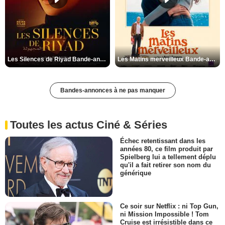
Les Silences de Riyad Bande-annonce VO STFR
Les Matins merveilleux Bande-annonce VF
Bandes-annonces à ne pas manquer
Toutes les actus Ciné & Séries
Échec retentissant dans les
années 80, ce film produit par
Spielberg lui a tellement déplu
qu'il a fait retirer son nom du
générique
Ce soir sur Netflix : ni Top Gun,
ni Mission Impossible ! Tom
Cruise est irrésistible dans ce