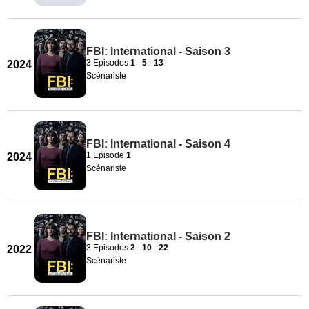
FBI: International - Saison 3
3 Episodes
1
-
5
-
13
2024
Scénariste
FBI: International - Saison 4
1 Episode
1
2024
Scénariste
FBI: International - Saison 2
3 Episodes
2
-
10
-
22
2022
Scénariste