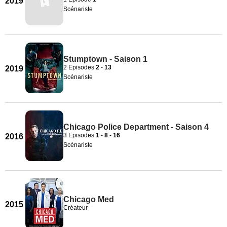
2019
Scénariste
Stumptown - Saison 1
2 Episodes
2
-
13
2019
Scénariste
Chicago Police Department - Saison 4
3 Episodes
1
-
8
-
16
2016
Scénariste
Chicago Med
2015
Créateur