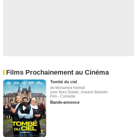
Films Prochainement au Cinéma
Tombé du ciel
de Mohamed Hamidi
avec Ilyes Djadel, Josiane Balasko
Film - Comédie
Bande-annonce