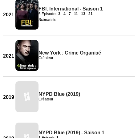
FBI: International - Saison 1
6 Episodes
3
-
4
-
7
-
11
-
13
-
21
2021
Scénariste
New York : Crime Organisé
2021
Créateur
NYPD Blue (2019)
2019
Créateur
NYPD Blue (2019) - Saison 1
1 Episode
1