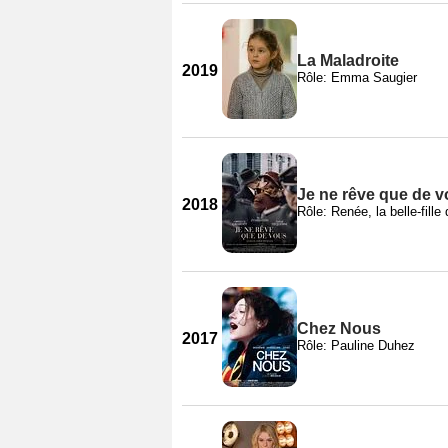
La Maladroite
2019
Rôle: Emma Saugier
Je ne rêve que de 
2018
Rôle: Renée, la belle-fill
Chez Nous
2017
Rôle: Pauline Duhez