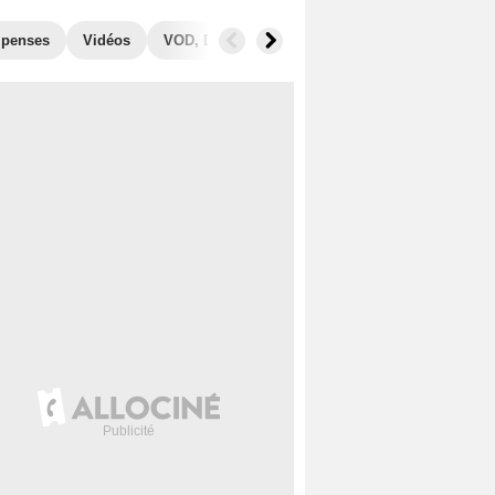
penses
Vidéos
VOD, DVD