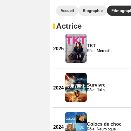
Accueil
Biographie
Filmograp
Actrice
TKT
2025
Rôle: Meredith
Survivre
2024
Rôle: Julia
Colocs de choc
2024
Rôle: Neurologue