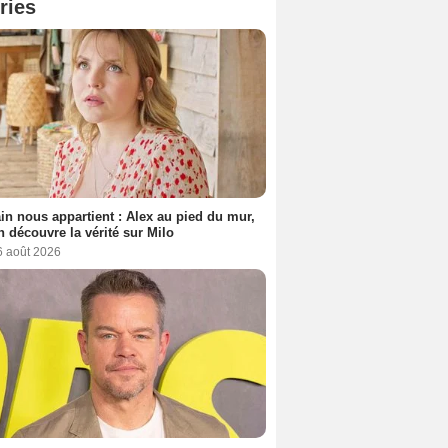
ries
n nous appartient : Alex au pied du mur,
h découvre la vérité sur Milo
6 août 2026