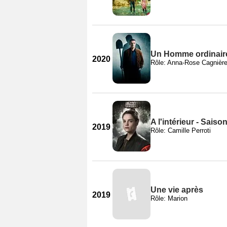
Un Homme ordinaire
2020
Rôle: Anna-Rose Cagnièr
A l'intérieur - Saiso
2019
Rôle: Camille Perroti
Une vie après
2019
Rôle: Marion