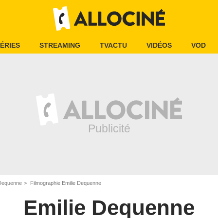
ÉRIES
STREAMING
TVACTU
VIDÉOS
VOD
 Dequenne
Filmographie Emilie Dequenne
Emilie Dequenne