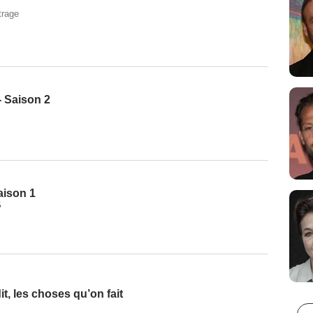
trage
- Saison 2
Saison 1
6
t, les choses qu’on fait