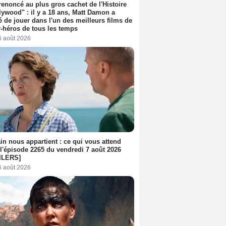
 renoncé au plus gros cachet de l'Histoire
lywood" : il y a 18 ans, Matt Damon a
é de jouer dans l'un des meilleurs films de
-héros de tous les temps
6 août 2026
n nous appartient : ce qui vous attend
l'épisode 2265 du vendredi 7 août 2026
ILERS]
6 août 2026