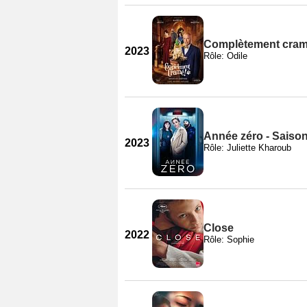
Complètement cram
2023
Rôle: Odile
Année zéro - Saison
2023
Rôle: Juliette Kharoub
Close
2022
Rôle: Sophie