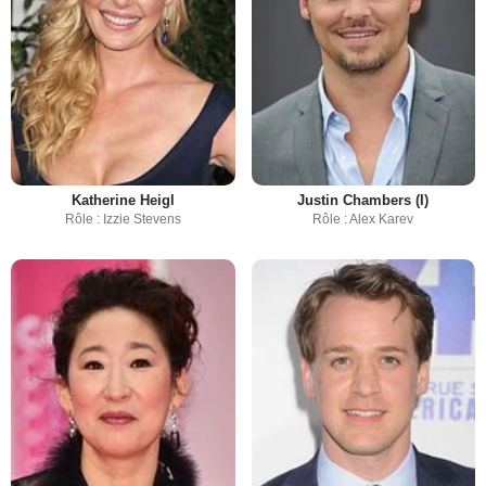
Katherine Heigl
Justin Chambers (I)
Rôle : Izzie Stevens
Rôle : Alex Karev