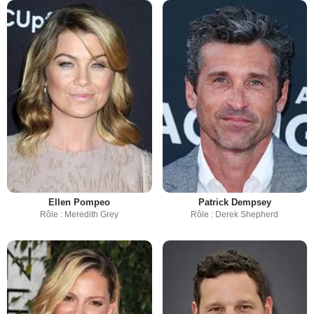
Ellen Pompeo
Patrick Dempsey
Rôle : Meredith Grey
Rôle : Derek Shepherd