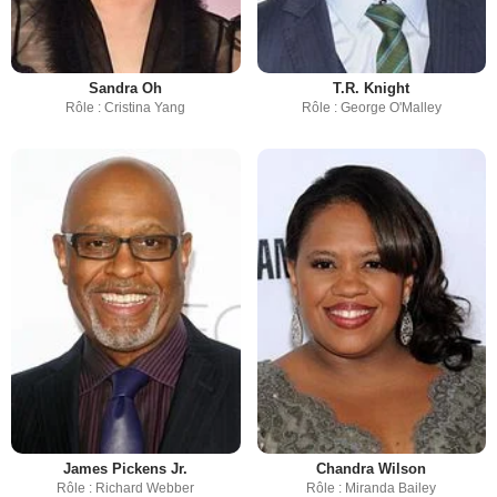
Sandra Oh
T.R. Knight
Rôle : Cristina Yang
Rôle : George O'Malley
James Pickens Jr.
Chandra Wilson
Rôle : Richard Webber
Rôle : Miranda Bailey