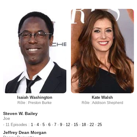
Isaiah Washington
Kate Walsh
Rôle : Preston Burke
Rôle : Addison Shepherd
Steven W. Bailey
Joe
- 11 Episodes :
1
-
4
-
5
-
6
-
7
-
9
-
12
-
15
-
18
-
22
-
25
Jeffrey Dean Morgan