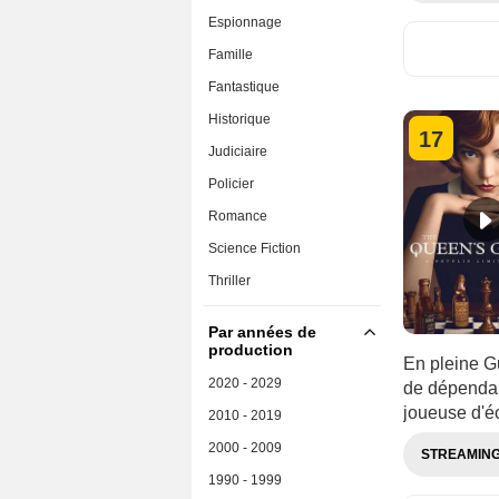
Espionnage
Famille
Fantastique
Historique
17
Judiciaire
Policier
Romance
Science Fiction
Thriller
Par années de
production
En pleine Gu
2020 - 2029
de dépendan
joueuse d'é
2010 - 2019
2000 - 2009
STREAMIN
1990 - 1999