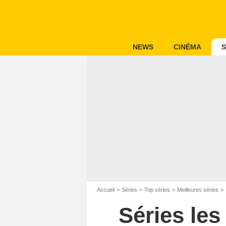
NEWS
CINÉMA
S
Accueil
Séries
Top séries
Meilleures séries
Séries le