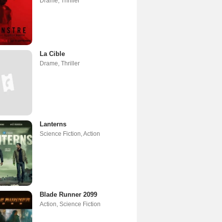
Drame
,
Thriller
La Cible
Drame
,
Thriller
Lanterns
Science Fiction
,
Action
Blade Runner 2099
Action
,
Science Fiction