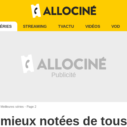
ÉRIES
STREAMING
TVACTU
VIDÉOS
VOD
Meilleures séries - Page 2
s mieux notées de tous