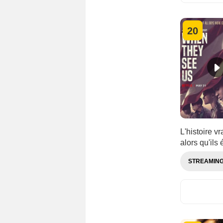
20
L'histoire v
alors qu'ils 
STREAMIN