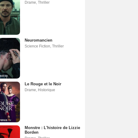
Drame
,
Thriller
Neuromancien
Science Fiction
,
Thriller
Le Rouge et le Noir
Drame
,
Historique
Monstre : L'histoire de Lizzie
Borden