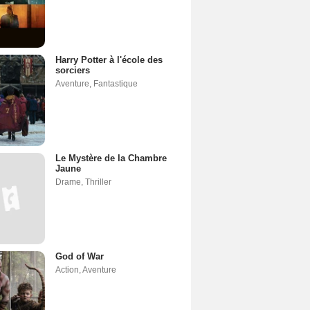
Harry Potter à l'école des
sorciers
Aventure
,
Fantastique
Le Mystère de la Chambre
Jaune
Drame
,
Thriller
God of War
Action
,
Aventure