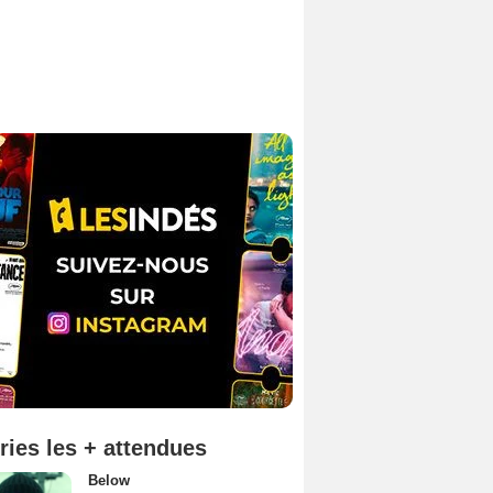
ries les + attendues
Below