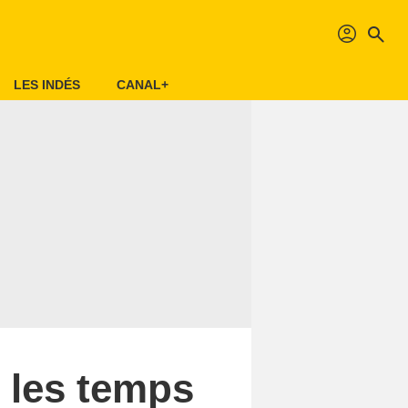
profil
search
LES INDÉS
CANAL+
 les temps