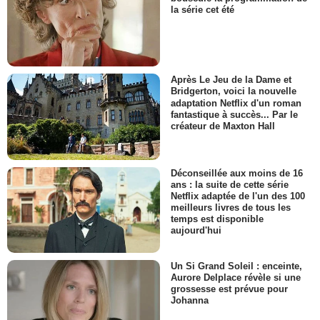
la série cet été
Après Le Jeu de la Dame et
Bridgerton, voici la nouvelle
adaptation Netflix d'un roman
fantastique à succès... Par le
créateur de Maxton Hall
Déconseillée aux moins de 16
ans : la suite de cette série
Netflix adaptée de l'un des 100
meilleurs livres de tous les
temps est disponible
aujourd'hui
Un Si Grand Soleil : enceinte,
Aurore Delplace révèle si une
grossesse est prévue pour
Johanna