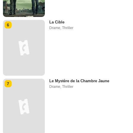
La Cible
6
Drame
,
Thriller
Le Mystère de la Chambre Jaune
7
Drame
,
Thriller