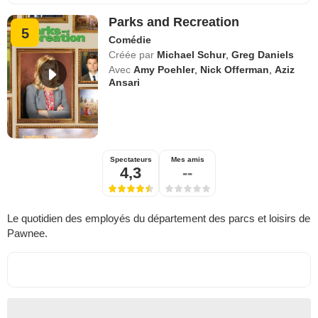
Parks and Recreation
5
Comédie
Créée par
Michael Schur
,
Greg Daniels
Avec
Amy Poehler
,
Nick Offerman
,
Aziz
Ansari
Spectateurs
Mes amis
4,3
--
Le quotidien des employés du département des parcs et loisirs de
Pawnee.