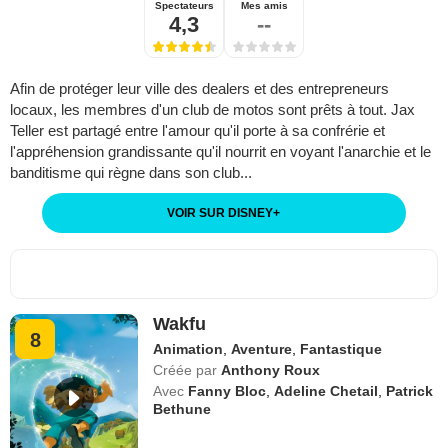
Spectateurs
Mes amis
4,3
--
Afin de protéger leur ville des dealers et des entrepreneurs
locaux, les membres d'un club de motos sont prêts à tout. Jax
Teller est partagé entre l'amour qu'il porte à sa confrérie et
l'appréhension grandissante qu'il nourrit en voyant l'anarchie et le
banditisme qui règne dans son club...
VOIR SUR DISNEY
+
Wakfu
8
Animation
,
Aventure
,
Fantastique
Créée par
Anthony Roux
Avec
Fanny Bloc
,
Adeline Chetail
,
Patrick
Bethune