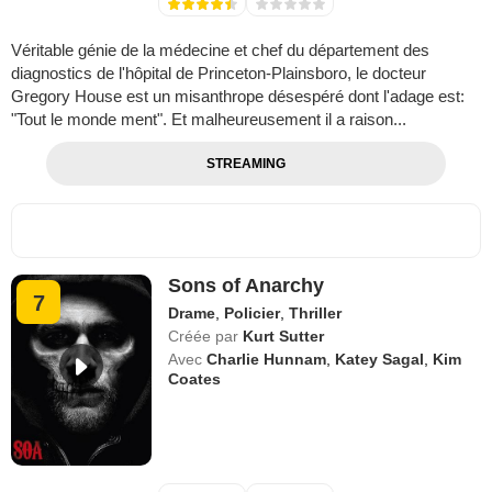
Véritable génie de la médecine et chef du département des
diagnostics de l'hôpital de Princeton-Plainsboro, le docteur
Gregory House est un misanthrope désespéré dont l'adage est:
"Tout le monde ment". Et malheureusement il a raison...
STREAMING
Sons of Anarchy
7
Drame
,
Policier
,
Thriller
Créée par
Kurt Sutter
Avec
Charlie Hunnam
,
Katey Sagal
,
Kim
Coates