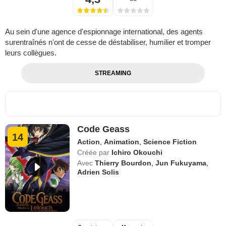
Au sein d'une agence d'espionnage international, des agents
surentraînés n'ont de cesse de déstabiliser, humilier et tromper
leurs collègues.
STREAMING
Code Geass
14
Action
,
Animation
,
Science Fiction
Créée par
Ichiro Okouchi
Avec
Thierry Bourdon
,
Jun Fukuyama
,
Adrien Solis