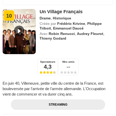
Un Village Français
10
Drame
,
Historique
Créée par
Frédéric Krivine
,
Philippe
Triboit
,
Emmanuel Daucé
Avec
Robin Renucci
,
Audrey Fleurot
,
Thierry Godard
Spectateurs
Mes amis
4,3
--
En juin 40, Villeneuve, petite ville du centre de la France, est
bouleversée par l'arrivée de l'armée allemande. L'Occupation
vient de commencer et va durer cinq ans.
STREAMING