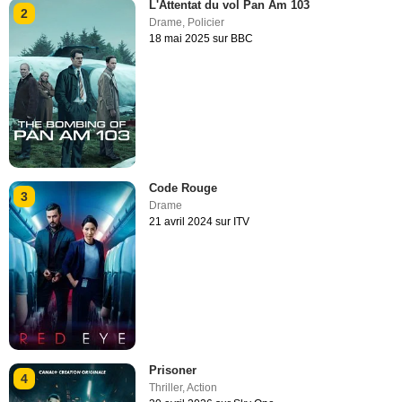
L'Attentat du vol Pan Am 103
2
Drame
,
Policier
18 mai 2025 sur BBC
Code Rouge
3
Drame
21 avril 2024 sur ITV
Prisoner
4
Thriller
,
Action