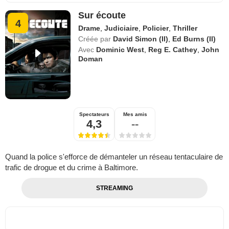
Sur écoute
4
Drame
,
Judiciaire
,
Policier
,
Thriller
Créée par
David Simon (II)
,
Ed Burns (II)
Avec
Dominic West
,
Reg E. Cathey
,
John
Doman
Spectateurs
Mes amis
4,3
--
Quand la police s'efforce de démanteler un réseau tentaculaire de
trafic de drogue et du crime à Baltimore.
STREAMING