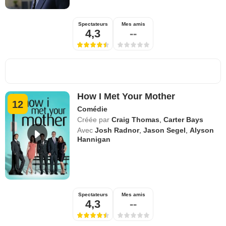
Spectateurs
Mes amis
4,3
--
How I Met Your Mother
12
Comédie
Créée par
Craig Thomas
,
Carter Bays
Avec
Josh Radnor
,
Jason Segel
,
Alyson
Hannigan
Spectateurs
Mes amis
4,3
--