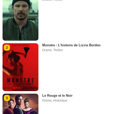
Monstre : L'histoire de Lizzie Borden
2
Drame
,
Thriller
Le Rouge et le Noir
3
Drame
,
Historique