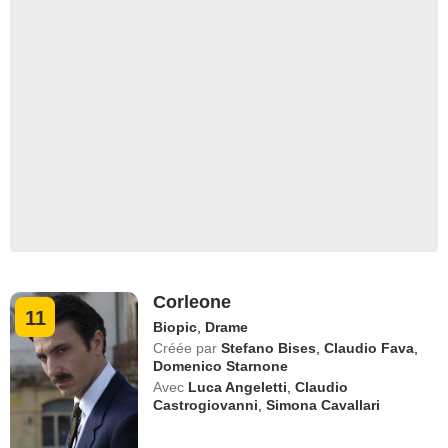
Corleone
11
Biopic
,
Drame
Créée par
Stefano Bises
,
Claudio Fava
,
Domenico Starnone
Avec
Luca Angeletti
,
Claudio
Castrogiovanni
,
Simona Cavallari