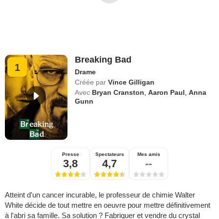
Breaking Bad
1
Drame
Créée par
Vince Gilligan
Avec
Bryan Cranston
,
Aaron Paul
,
Anna
Gunn
Presse
Spectateurs
Mes amis
3,8
4,7
--
Atteint d'un cancer incurable, le professeur de chimie Walter
White décide de tout mettre en oeuvre pour mettre définitivement
à l'abri sa famille. Sa solution ? Fabriquer et vendre du crystal