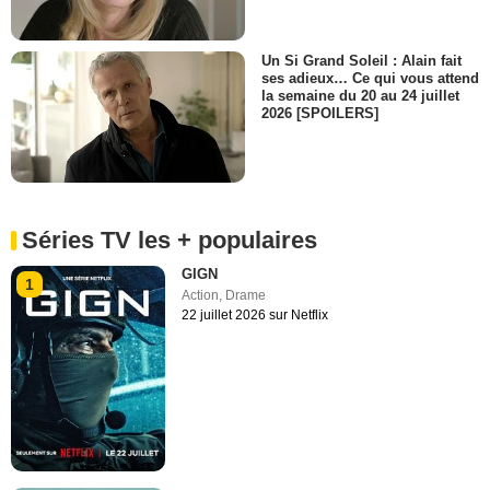
Un Si Grand Soleil : Alain fait
ses adieux… Ce qui vous attend
la semaine du 20 au 24 juillet
2026 [SPOILERS]
Séries TV les + populaires
GIGN
1
Action
,
Drame
22 juillet 2026 sur Netflix