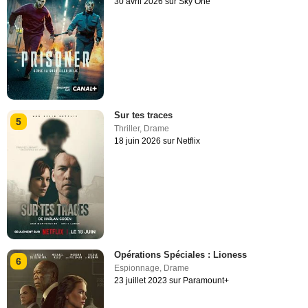
30 avril 2026 sur Sky One
Sur tes traces
5
Thriller
,
Drame
18 juin 2026 sur Netflix
Opérations Spéciales : Lioness
6
Espionnage
,
Drame
23 juillet 2023 sur Paramount+