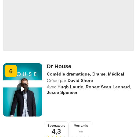
Dr House
6
Comédie dramatique
,
Drame
,
Médical
Créée par
David Shore
Avec
Hugh Laurie
,
Robert Sean Leonard
,
Jesse Spencer
Spectateurs
Mes amis
4,3
--