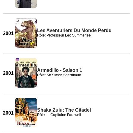
Les Aventuriers Du Monde Perdu
2001
Rôle: Professeur Leo Summerlee
Armadillo - Saison 1
2001
Rôle: Sir Simon Sherrifmuir
Shaka Zulu: The Citadel
2001
Rôle: le Capitaine Farewell