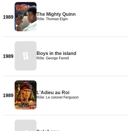
The Mighty Quinn
1989
Rôle: Thomas Elgin
Boys in the island
1989
Rôle: George Farrell
L'Adieu au Roi
1989
Rôle: Le colonel Ferguson