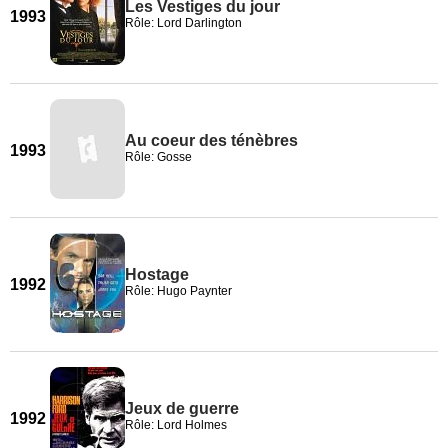
Les Vestiges du jour
1993
Rôle: Lord Darlington
Au coeur des ténèbres
1993
Rôle: Gosse
Hostage
1992
Rôle: Hugo Paynter
Jeux de guerre
1992
Rôle: Lord Holmes