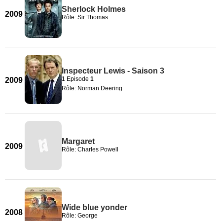
Sherlock Holmes
2009
Rôle: Sir Thomas
Inspecteur Lewis - Saison 3
1 Episode
1
2009
Rôle: Norman Deering
Margaret
2009
Rôle: Charles Powell
Wide blue yonder
2008
Rôle: George