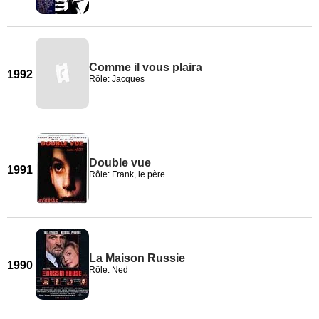
Comme il vous plaira
1992
Rôle: Jacques
Double vue
1991
Rôle: Frank, le père
La Maison Russie
1990
Rôle: Ned