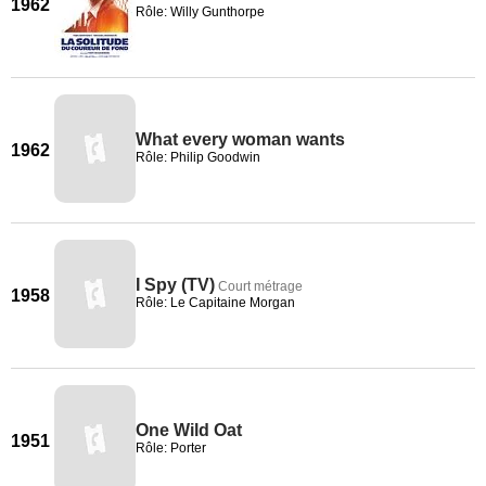
1962
Rôle: Willy Gunthorpe
What every woman wants
1962
Rôle: Philip Goodwin
I Spy (TV)
Court métrage
1958
Rôle: Le Capitaine Morgan
One Wild Oat
1951
Rôle: Porter