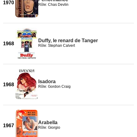
1970
Rôle: Chas Devlin
Duffy, le renard de Tanger
1968
Rôle: Stephan Calvert
Isadora
1968
Rôle: Gordon Craig
Arabella
1967
Rôle: Giorgio