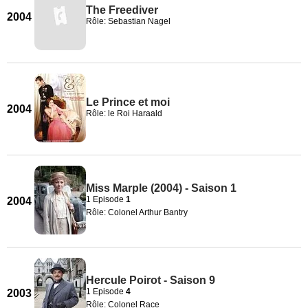
The Freediver
2004
Rôle: Sebastian Nagel
Le Prince et moi
2004
Rôle: le Roi Haraald
Miss Marple (2004) - Saison 1
1 Episode
1
2004
Rôle: Colonel Arthur Bantry
Hercule Poirot - Saison 9
1 Episode
4
2003
Rôle: Colonel Race