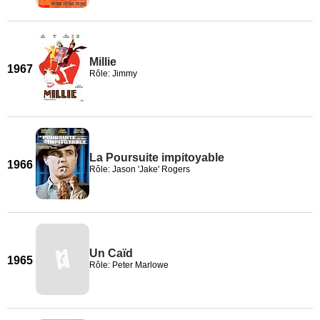
Millie
1967
Rôle: Jimmy
La Poursuite impitoyable
1966
Rôle: Jason 'Jake' Rogers
Un Caïd
1965
Rôle: Peter Marlowe