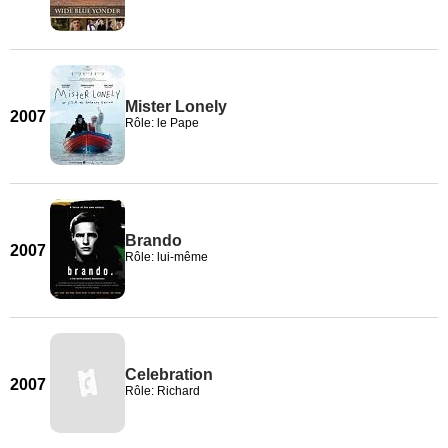
Mister Lonely
2007
Rôle: le Pape
Brando
2007
Rôle: lui-même
Celebration
2007
Rôle: Richard