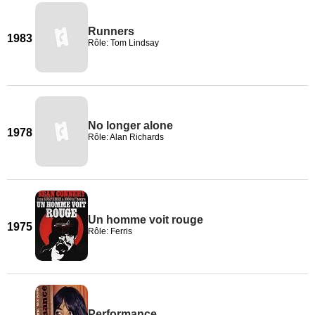
Runners
1983
Rôle: Tom Lindsay
No longer alone
1978
Rôle: Alan Richards
Un homme voit rouge
1975
Rôle: Ferris
Performance