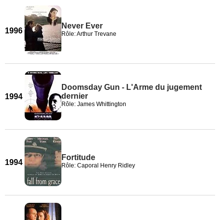
Never Ever
1996
Rôle: Arthur Trevane
Doomsday Gun - L'Arme du jugement
dernier
1994
Rôle: James Whittington
Fortitude
1994
Rôle: Caporal Henry Ridley