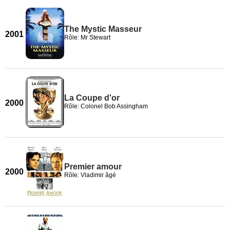
The Mystic Masseur
2001
Rôle: Mr Stewart
La Coupe d'or
2000
Rôle: Colonel Bob Assingham
Premier amour
2000
Rôle: Vladimir âgé