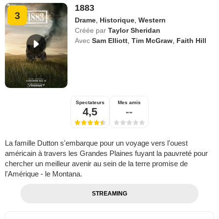
1883
3
Drame
,
Historique
,
Western
Créée par
Taylor Sheridan
Avec
Sam Elliott
,
Tim McGraw
,
Faith Hill
Spectateurs
Mes amis
4,5
--
La famille Dutton s'embarque pour un voyage vers l'ouest
américain à travers les Grandes Plaines fuyant la pauvreté pour
chercher un meilleur avenir au sein de la terre promise de
l'Amérique - le Montana.
STREAMING