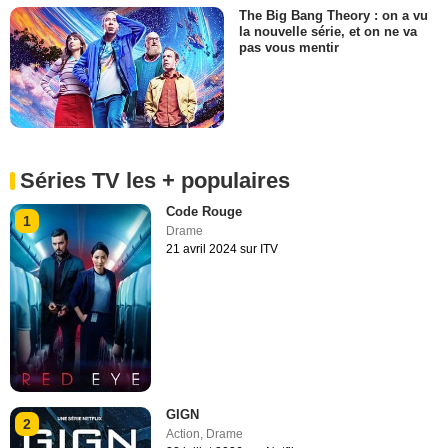
The Big Bang Theory : on a vu
la nouvelle série, et on ne va
pas vous mentir
Séries TV les + populaires
Code Rouge
1
Drame
21 avril 2024 sur ITV
GIGN
2
Action
,
Drame