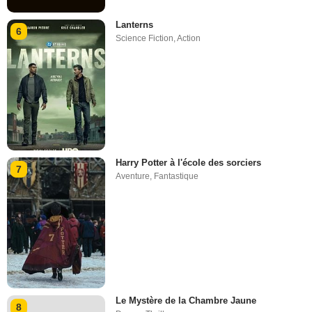
Lanterns
6
Science Fiction
,
Action
Harry Potter à l'école des sorciers
7
Aventure
,
Fantastique
Le Mystère de la Chambre Jaune
8