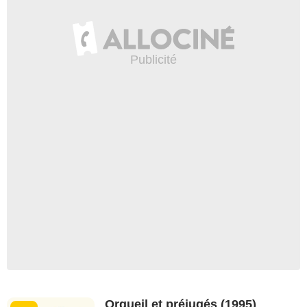
Orgueil et préjugés (1995)