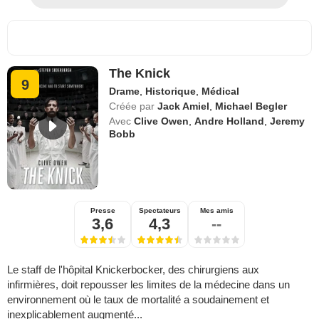
The Knick
9
Drame
,
Historique
,
Médical
Créée par
Jack Amiel
,
Michael Begler
Avec
Clive Owen
,
Andre Holland
,
Jeremy
Bobb
Presse
Spectateurs
Mes amis
3,6
4,3
--
Le staff de l'hôpital Knickerbocker, des chirurgiens aux
infirmières, doit repousser les limites de la médecine dans un
environnement où le taux de mortalité a soudainement et
inexplicablement augmenté...