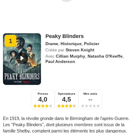
Peaky Blinders
1
Drame
,
Historique
,
Policier
Créée par
Steven Knight
Avec
Cillian Murphy
,
Natasha O'Keeffe
,
Paul Anderson
Presse
Spectateurs
Mes amis
4,0
4,5
--
En 1919, la révolte gronde dans le Birmingham de l'après-Guerre.
Les "Peaky Blinders", dont plusieurs membres sont issus de la
famille Shelby, comptent parmi les éléments les plus dangereux.