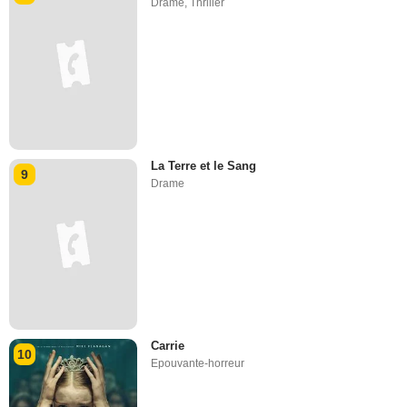
Drame
,
Thriller
La Terre et le Sang
9
Drame
Carrie
10
Epouvante-horreur