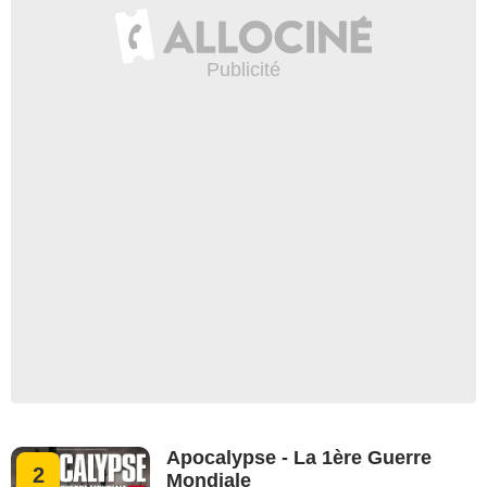
Apocalypse - La 1ère Guerre
2
Mondiale