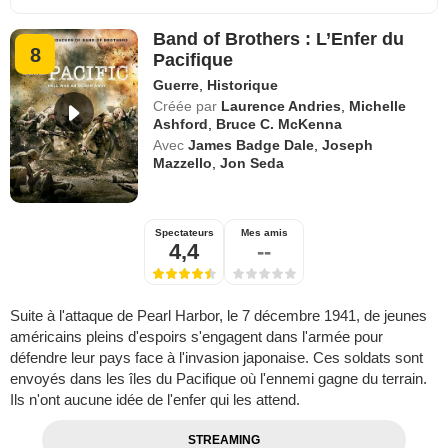
Band of Brothers : L’Enfer du
8
Pacifique
Guerre
,
Historique
Créée par
Laurence Andries
,
Michelle
Ashford
,
Bruce C. McKenna
Avec
James Badge Dale
,
Joseph
Mazzello
,
Jon Seda
Spectateurs
Mes amis
4,4
--
Suite à l'attaque de Pearl Harbor, le 7 décembre 1941, de jeunes
américains pleins d'espoirs s'engagent dans l'armée pour
défendre leur pays face à l'invasion japonaise. Ces soldats sont
envoyés dans les îles du Pacifique où l'ennemi gagne du terrain.
Ils n'ont aucune idée de l'enfer qui les attend.
STREAMING