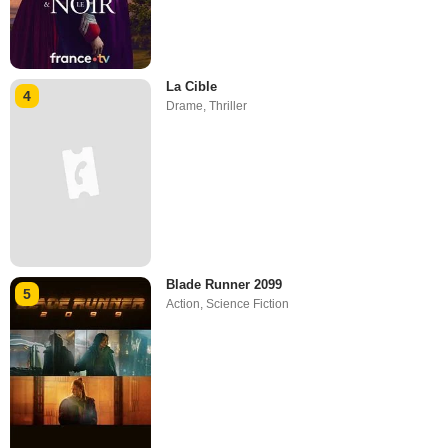
La Cible
4
Drame
,
Thriller
Blade Runner 2099
5
Action
,
Science Fiction