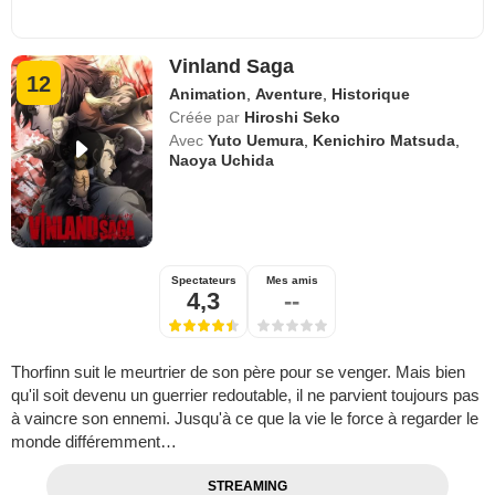
Vinland Saga
12
Animation
,
Aventure
,
Historique
Créée par
Hiroshi Seko
Avec
Yuto Uemura
,
Kenichiro Matsuda
,
Naoya Uchida
Spectateurs
Mes amis
4,3
--
Thorfinn suit le meurtrier de son père pour se venger. Mais bien
qu'il soit devenu un guerrier redoutable, il ne parvient toujours pas
à vaincre son ennemi. Jusqu'à ce que la vie le force à regarder le
monde différemment…
STREAMING