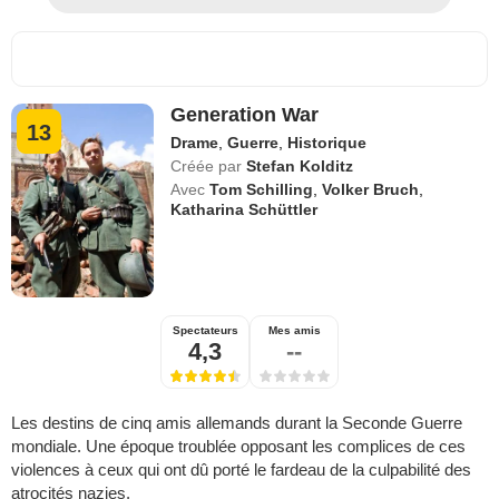
Generation War
13
Drame
,
Guerre
,
Historique
Créée par
Stefan Kolditz
Avec
Tom Schilling
,
Volker Bruch
,
Katharina Schüttler
Spectateurs
Mes amis
4,3
--
Les destins de cinq amis allemands durant la Seconde Guerre
mondiale. Une époque troublée opposant les complices de ces
violences à ceux qui ont dû porté le fardeau de la culpabilité des
atrocités nazies.