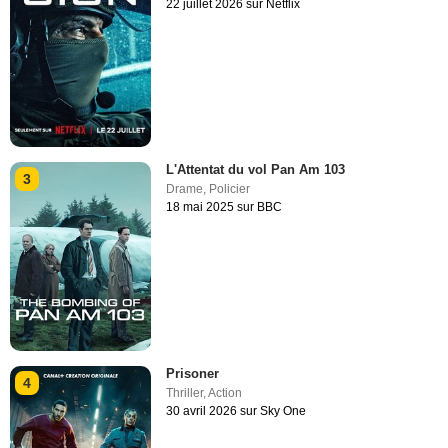
22 juillet 2026 sur Netflix
L'Attentat du vol Pan Am 103
3
Drame
,
Policier
18 mai 2025 sur BBC
Prisoner
4
Thriller
,
Action
30 avril 2026 sur Sky One