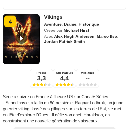
Vikings
4
Aventure
,
Drame
,
Historique
Créée par
Michael Hirst
Avec
Alex Høgh Andersen
,
Marco Ilsø
,
Jordan Patrick Smith
Presse
Spectateurs
Mes amis
3,3
4,4
--
Série à suivre en France à l'heure US sur Canal+ Séries
- Scandinavie, à la fin du 8ème siècle. Ragnar Lodbrok, un jeune
guerrier viking, lassé des pillages sur les terres de l'Est, se met
en tête d'explorer l'Ouest. Il défie son chef, Haraldson, en
construisant une nouvelle génération de vaisseaux.