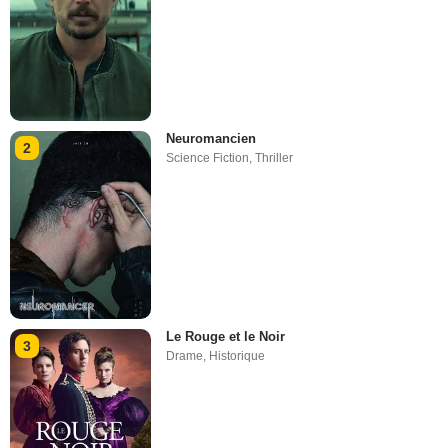
Neuromancien
2
Science Fiction
,
Thriller
Le Rouge et le Noir
3
Drame
,
Historique