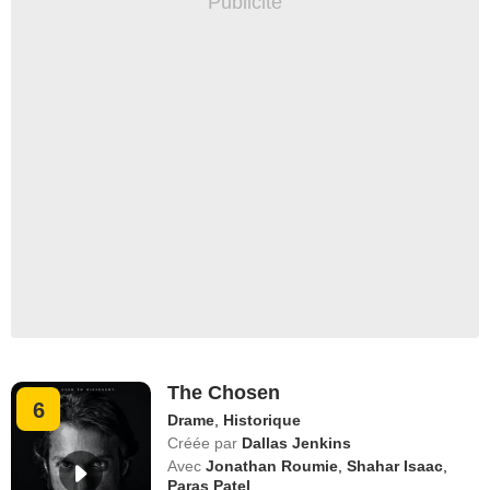
The Chosen
6
Drame
,
Historique
Créée par
Dallas Jenkins
Avec
Jonathan Roumie
,
Shahar Isaac
,
Paras Patel