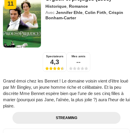
11
Historique
,
Romance
Avec
Jennifer Ehle
,
Colin Firth
,
Crispin
Bonham-Carter
Spectateurs
Mes amis
4,3
--
Grand émoi chez les Bennet ! Le domaine voisin vient d’être loué
par Mr Bingley, un jeune homme riche et célibataire. Et la peu
discrète Mme Bennet espère bien que l’une de ses cinq filles à
marier (pourquoi pas Jane, l’aînée, la plus jolie ?) aura l’heur de lui
plaire.
STREAMING