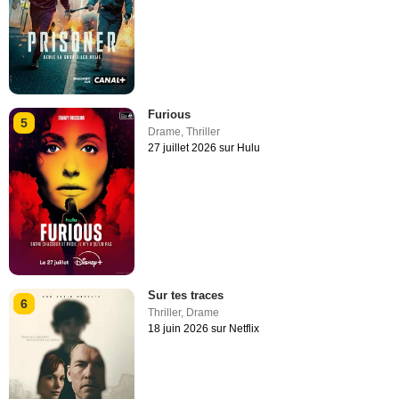
Furious
5
Drame
,
Thriller
27 juillet 2026 sur Hulu
Sur tes traces
6
Thriller
,
Drame
18 juin 2026 sur Netflix