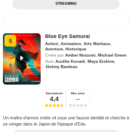
STREAMING
Blue Eye Samurai
5
Action
,
Animation
,
Arts Martiaux
,
Aventure
,
Historique
Créée par
Amber Noizumi
,
Michael Green
Avec
Aurélie Konaté
,
Maya Erskine
,
Jérémy Bardeau
Spectateurs
Mes amis
4,4
--
Un maître d’armes métis vit sous une fausse identité et cherche à
se venger dans le Japon de l’époque d'Edo.