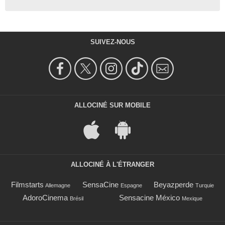
SUIVEZ-NOUS
ALLOCINÉ SUR MOBILE
ALLOCINÉ À L'ÉTRANGER
Filmstarts
SensaCine
Beyazperde
Allemagne
Espagne
Turquie
AdoroCinema
Sensacine México
Brésil
Mexique