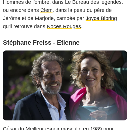
Hommes de l'ombre
, dans
Le Bureau des légendes
,
ou encore dans
Clem
, dans la peau du père de
Jérôme et de Marjorie, campée par
Joyce Bibring
qu'il retrouve dans
Noces Rouges
.
Stéphane Freiss - Etienne
César du Meilleur espoir masculin en 1989 pour