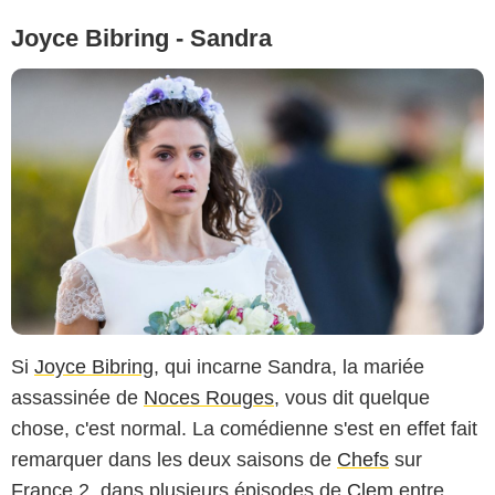
Joyce Bibring - Sandra
Si
Joyce Bibring
, qui incarne Sandra, la mariée
assassinée de
Noces Rouges
, vous dit quelque
chose, c'est normal. La comédienne s'est en effet fait
remarquer dans les deux saisons de
Chefs
sur
France 2, dans plusieurs épisodes de
Clem
entre