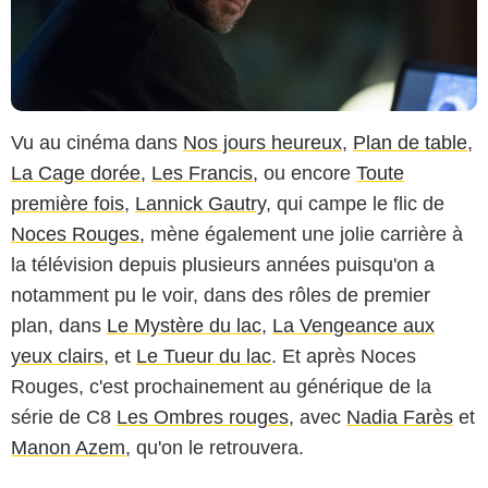
Vu au cinéma dans
Nos jours heureux
,
Plan de table
,
La Cage dorée
,
Les Francis
, ou encore
Toute
première fois
,
Lannick Gautry
, qui campe le flic de
Noces Rouges
, mène également une jolie carrière à
la télévision depuis plusieurs années puisqu'on a
notamment pu le voir, dans des rôles de premier
plan, dans
Le Mystère du lac
,
La Vengeance aux
yeux clairs
, et
Le Tueur du lac
. Et après Noces
Rouges, c'est prochainement au générique de la
série de C8
Les Ombres rouges
, avec
Nadia Farès
et
Manon Azem
, qu'on le retrouvera.