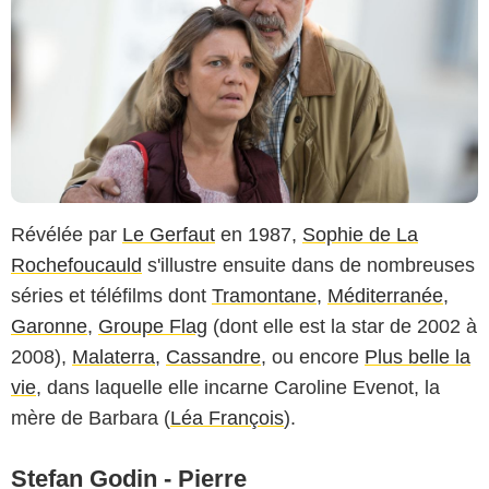
Révélée par
Le Gerfaut
en 1987,
Sophie de La
Rochefoucauld
s'illustre ensuite dans de nombreuses
séries et téléfilms dont
Tramontane
,
Méditerranée
,
Garonne
,
Groupe Flag
(dont elle est la star de 2002 à
2008),
Malaterra
,
Cassandre
, ou encore
Plus belle la
vie
, dans laquelle elle incarne Caroline Evenot, la
mère de Barbara (
Léa François
).
Stefan Godin - Pierre