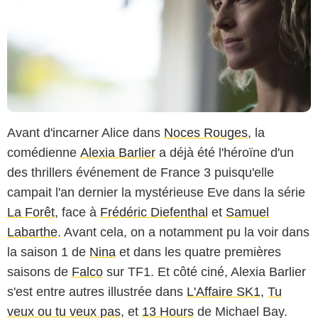
Avant d'incarner Alice dans
Noces Rouges
, la
comédienne
Alexia Barlier
a déjà été l'héroïne d'un
des thrillers événement de France 3 puisqu'elle
campait l'an dernier la mystérieuse Eve dans la série
La Forêt
, face à
Frédéric Diefenthal
et
Samuel
Labarthe
. Avant cela, on a notamment pu la voir dans
la saison 1 de
Nina
et dans les quatre premières
saisons de
Falco
sur TF1. Et côté ciné, Alexia Barlier
s'est entre autres illustrée dans
L'Affaire SK1
,
Tu
veux ou tu veux pas
, et
13 Hours
de Michael Bay.