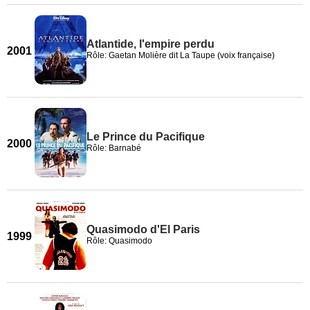
Atlantide, l'empire perdu
2001
Rôle: Gaetan Molière dit La Taupe (voix française)
Le Prince du Pacifique
2000
Rôle: Barnabé
Quasimodo d'El Paris
1999
Rôle: Quasimodo