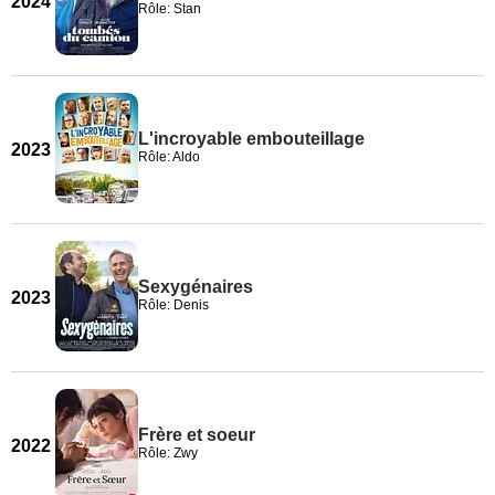
2024
Rôle: Stan
L'incroyable embouteillage
2023
Rôle: Aldo
Sexygénaires
2023
Rôle: Denis
Frère et soeur
2022
Rôle: Zwy