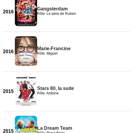
Gangsterdam
2016
Rôle: Le père de Ruben
Marie-Francine
2016
Rôle: Miguel
Stars 80, la suite
2015
Rôle: Antoine
La Dream Team
2015