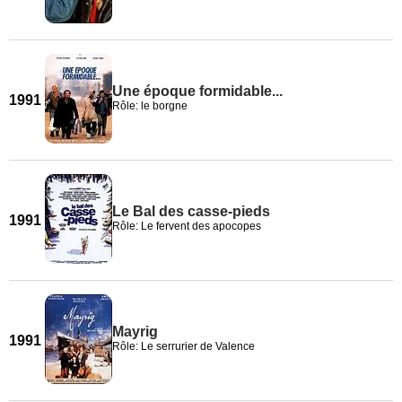
Une époque formidable...
1991
Rôle: le borgne
Le Bal des casse-pieds
1991
Rôle: Le fervent des apocopes
Mayrig
1991
Rôle: Le serrurier de Valence