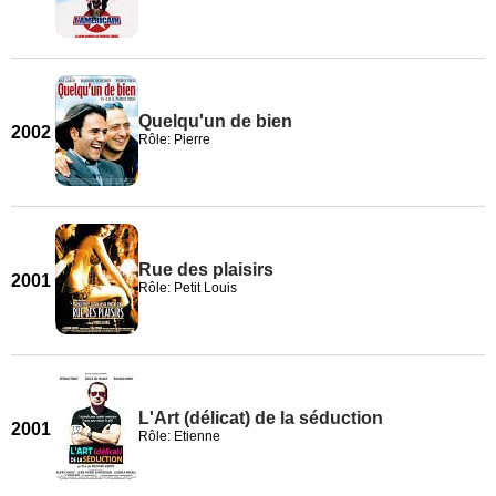
Quelqu'un de bien
2002
Rôle: Pierre
Rue des plaisirs
2001
Rôle: Petit Louis
L'Art (délicat) de la séduction
2001
Rôle: Etienne