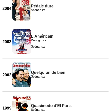
Pédale dure
2004
Scénariste
L'Américain
Dialoguiste
2003
Scénariste
Quelqu'un de bien
2002
Scénariste
Quasimodo d'El Paris
1999
Scénariste