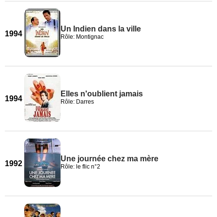
Un Indien dans la ville
1994
Rôle: Montignac
Elles n'oublient jamais
1994
Rôle: Darres
Une journée chez ma mère
1992
Rôle: le flic n°2