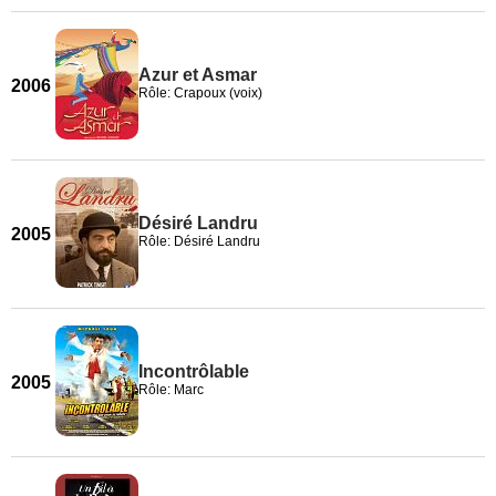
Azur et Asmar
2006
Rôle: Crapoux (voix)
Désiré Landru
2005
Rôle: Désiré Landru
Incontrôlable
2005
Rôle: Marc