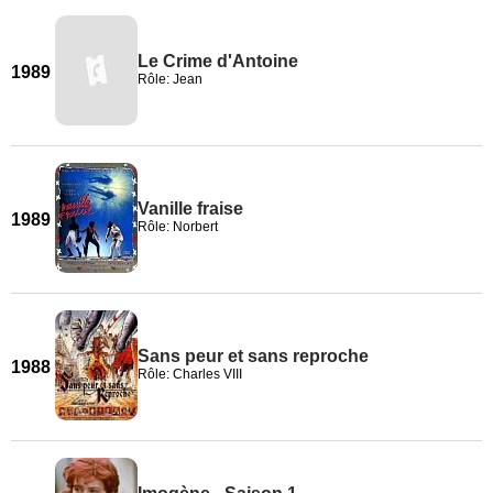
Le Crime d'Antoine
1989
Rôle: Jean
Vanille fraise
1989
Rôle: Norbert
Sans peur et sans reproche
1988
Rôle: Charles VIII