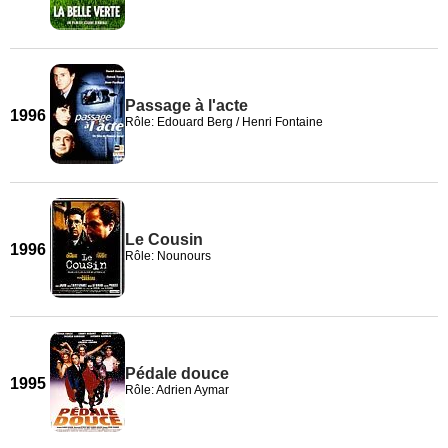
Passage à l'acte
1996
Rôle: Edouard Berg / Henri Fontaine
Le Cousin
1996
Rôle: Nounours
Pédale douce
1995
Rôle: Adrien Aymar