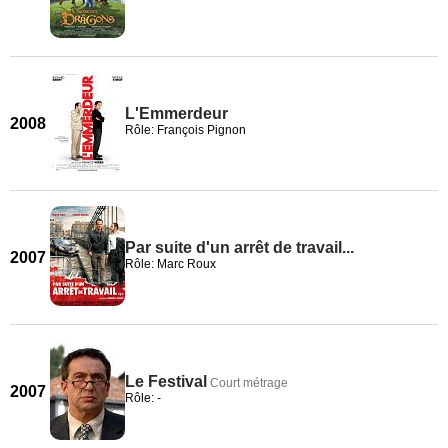
L'Emmerdeur
2008
Rôle: François Pignon
Par suite d'un arrêt de travail...
2007
Rôle: Marc Roux
Le Festival
Court métrage
2007
Rôle: -