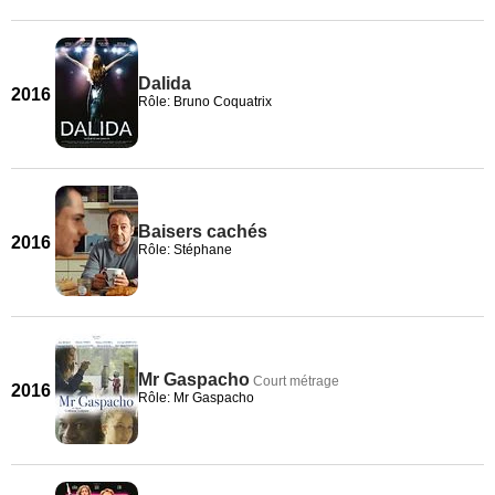
Dalida
2016
Rôle: Bruno Coquatrix
Baisers cachés
2016
Rôle: Stéphane
Mr Gaspacho
Court métrage
2016
Rôle: Mr Gaspacho