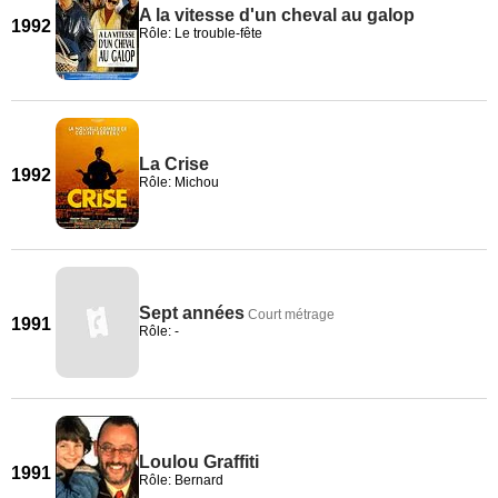
A la vitesse d'un cheval au galop
1992
Rôle: Le trouble-fête
La Crise
1992
Rôle: Michou
Sept années
Court métrage
1991
Rôle: -
Loulou Graffiti
1991
Rôle: Bernard