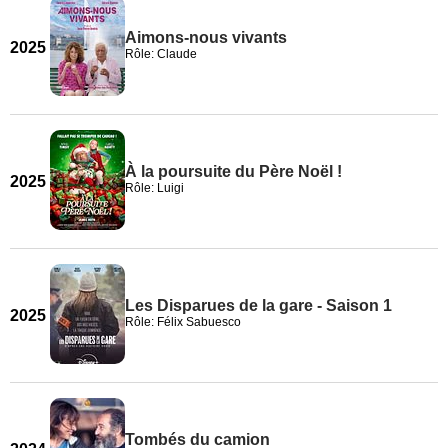
Aimons-nous vivants
2025
Rôle: Claude
À la poursuite du Père Noël !
2025
Rôle: Luigi
Les Disparues de la gare - Saison 1
2025
Rôle: Félix Sabuesco
Tombés du camion