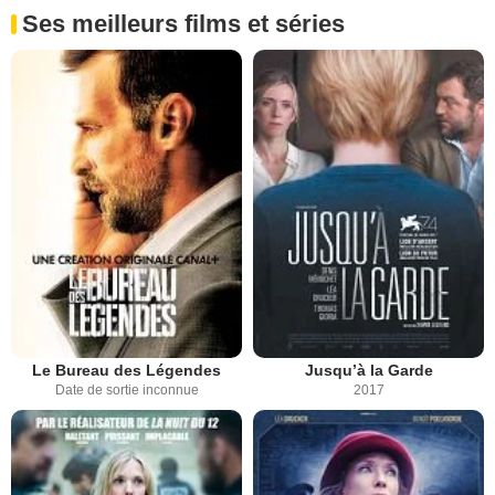
Ses meilleurs films et séries
Le Bureau des Légendes
Jusqu’à la Garde
Date de sortie inconnue
2017