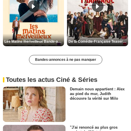
Les Matins merveilleux Bande-annonce VF
De la Comédie-Française Teaser VF
Bandes-annonces à ne pas manquer
Toutes les actus Ciné & Séries
Demain nous appartient : Alex
au pied du mur, Judith
découvre la vérité sur Milo
"J'ai renoncé au plus gros