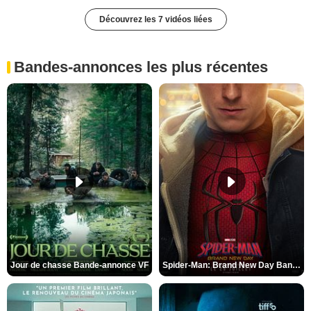
Découvrez les 7 vidéos liées
Bandes-annonces les plus récentes
Jour de chasse Bande-annonce VF
Spider-Man: Brand New Day Bande-annonce (3) VO STFR