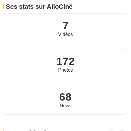
Ses stats sur AlloCiné
7
Vidéos
172
Photos
68
News