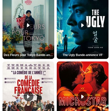
Des Fleurs pour Tokyo Bande-annonce VO STFR
The Ugly Bande-annonce VF