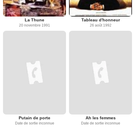
La Thune
Tableau d'honneur
20 novembre 1991
26 août 1992
Putain de porte
Ah les femmes
Date de sortie inconnue
Date de sortie inconnue