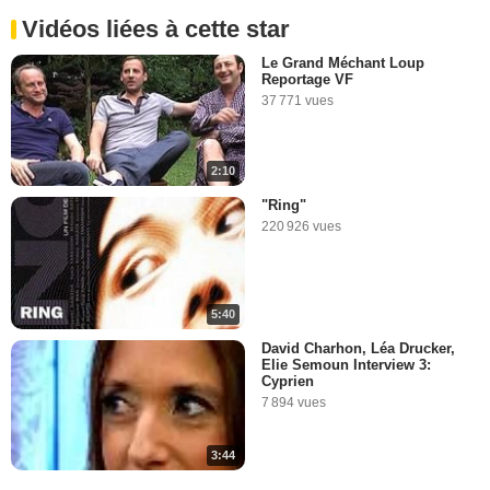
Vidéos liées à cette star
Le Grand Méchant Loup
Reportage VF
37 771 vues
2:10
"Ring"
220 926 vues
5:40
David Charhon, Léa Drucker,
Elie Semoun Interview 3:
Cyprien
7 894 vues
3:44