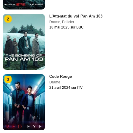
L'Attentat du vol Pan Am 103
2
Drame
,
Policier
18 mai 2025 sur BBC
Code Rouge
3
Drame
21 avril 2024 sur ITV