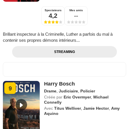
Spectateurs
Mes amis
4,2
--
Brillant inspecteur à la Criminelle, Luther a parfois du mal à
contenir ses propres démons intérieurs...
STREAMING
Harry Bosch
9
Drame
,
Judiciaire
,
Policier
Créée par
Eric Overmyer
,
Michael
Connelly
Avec
Titus Welliver
,
Jamie Hector
,
Amy
Aquino