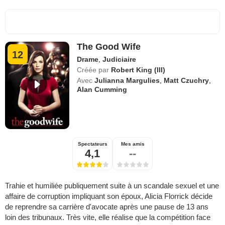
The Good Wife
12
Drame
,
Judiciaire
Créée par
Robert King (III)
Avec
Julianna Margulies
,
Matt Czuchry
,
Alan Cumming
Spectateurs
Mes amis
4,1
--
Trahie et humiliée publiquement suite à un scandale sexuel et une
affaire de corruption impliquant son époux, Alicia Florrick décide
de reprendre sa carrière d'avocate après une pause de 13 ans
loin des tribunaux. Très vite, elle réalise que la compétition face