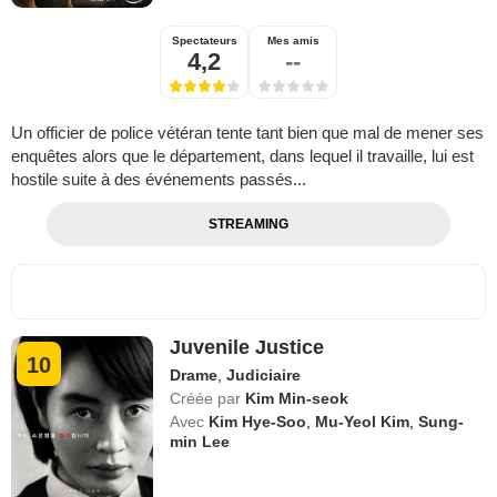
Spectateurs
Mes amis
4,2
--
Un officier de police vétéran tente tant bien que mal de mener ses
enquêtes alors que le département, dans lequel il travaille, lui est
hostile suite à des événements passés...
STREAMING
Juvenile Justice
10
Drame
,
Judiciaire
Créée par
Kim Min-seok
Avec
Kim Hye-Soo
,
Mu-Yeol Kim
,
Sung-
min Lee