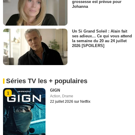
grossesse est prévue pour
Johanna
Un Si Grand Soleil : Alain fait
ses adieux… Ce qui vous attend
la semaine du 20 au 24 juillet
2026 [SPOILERS]
Séries TV les + populaires
GIGN
1
Action
,
Drame
22 juillet 2026 sur Netflix