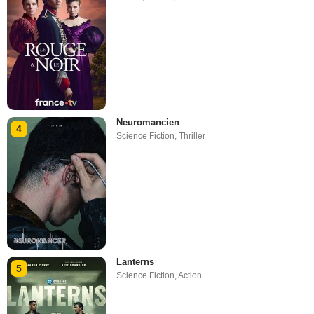
Neuromancien
4
Science Fiction
,
Thriller
Lanterns
5
Science Fiction
,
Action