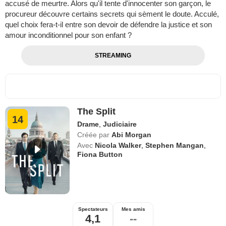
accusé de meurtre. Alors qu'il tente d'innocenter son garçon, le
procureur découvre certains secrets qui sèment le doute. Acculé,
quel choix fera-t-il entre son devoir de défendre la justice et son
amour inconditionnel pour son enfant ?
STREAMING
The Split
14
Drame
,
Judiciaire
Créée par
Abi Morgan
Avec
Nicola Walker
,
Stephen Mangan
,
Fiona Button
Spectateurs
Mes amis
4,1
--