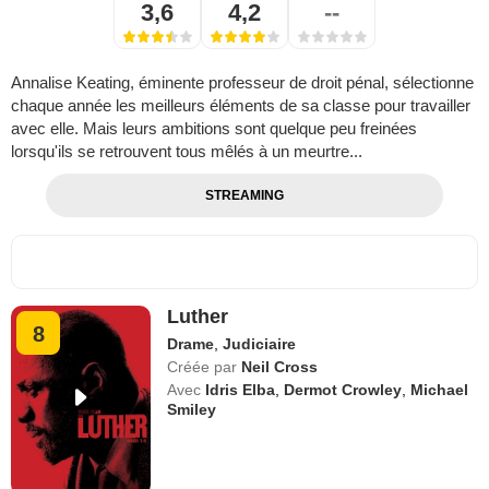
3,6
4,2
--
Annalise Keating, éminente professeur de droit pénal, sélectionne
chaque année les meilleurs éléments de sa classe pour travailler
avec elle. Mais leurs ambitions sont quelque peu freinées
lorsqu'ils se retrouvent tous mêlés à un meurtre...
STREAMING
Luther
8
Drame
,
Judiciaire
Créée par
Neil Cross
Avec
Idris Elba
,
Dermot Crowley
,
Michael
Smiley