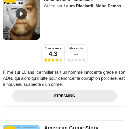
Créée par
Laura Ricciardi
,
Moira Demos
Spectateurs
Mes amis
4,3
--
Filmé sur 10 ans, ce thriller suit un homme innocenté grâce à son
ADN, qui alors qu'il lutte pour dénoncer la corruption policière, est
à nouveau suspecté d'un crime.
STREAMING
American Crime Story