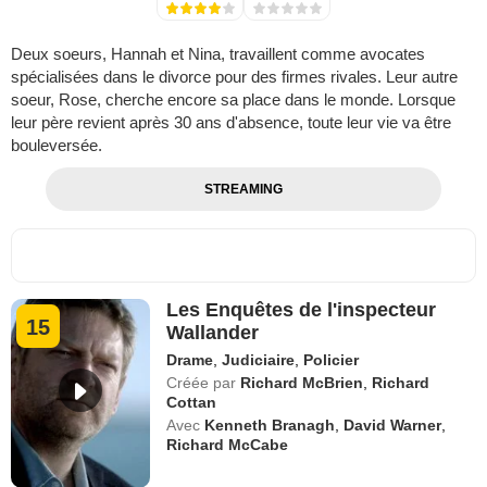
Deux soeurs, Hannah et Nina, travaillent comme avocates
spécialisées dans le divorce pour des firmes rivales. Leur autre
soeur, Rose, cherche encore sa place dans le monde. Lorsque
leur père revient après 30 ans d'absence, toute leur vie va être
bouleversée.
STREAMING
Les Enquêtes de l'inspecteur
15
Wallander
Drame
,
Judiciaire
,
Policier
Créée par
Richard McBrien
,
Richard
Cottan
Avec
Kenneth Branagh
,
David Warner
,
Richard McCabe