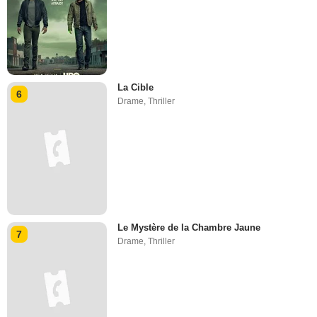
La Cible
6
Drame
,
Thriller
Le Mystère de la Chambre Jaune
7
Drame
,
Thriller