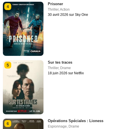
Prisoner
4
Thriller
,
Action
30 avril 2026 sur Sky One
Sur tes traces
5
Thriller
,
Drame
18 juin 2026 sur Netflix
Opérations Spéciales : Lioness
6
Espionnage
,
Drame