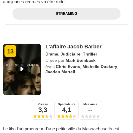
aux jeunes recrues va être rude.
STREAMING
L'affaire Jacob Barber
13
Drame
,
Judiciaire
,
Thriller
Créée par
Mark Bomback
Avec
Chris Evans
,
Michelle Dockery
,
Jaeden Martell
Presse
Spectateurs
Mes amis
3,3
4,1
--
Le fils d'un procureur d'une petite ville du Massachusetts est