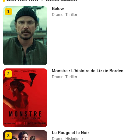
Below
1
Drame
,
Thriller
Monstre : L'histoire de Lizzie Borden
2
Drame
,
Thriller
Le Rouge et le Noir
3
Drame
,
Historique