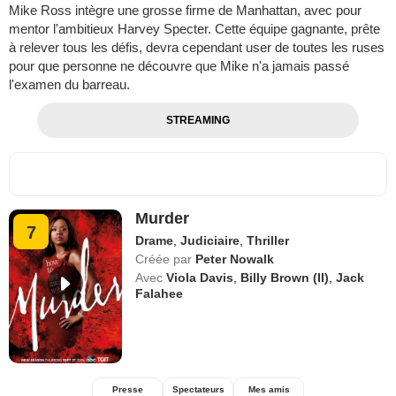
Mike Ross intègre une grosse firme de Manhattan, avec pour
mentor l'ambitieux Harvey Specter. Cette équipe gagnante, prête
à relever tous les défis, devra cependant user de toutes les ruses
pour que personne ne découvre que Mike n'a jamais passé
l'examen du barreau.
STREAMING
Murder
7
Drame
,
Judiciaire
,
Thriller
Créée par
Peter Nowalk
Avec
Viola Davis
,
Billy Brown (II)
,
Jack
Falahee
Presse
Spectateurs
Mes amis