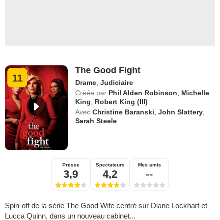
The Good Fight
11
Drame
,
Judiciaire
Créée par
Phil Alden Robinson
,
Michelle
King
,
Robert King (III)
Avec
Christine Baranski
,
John Slattery
,
Sarah Steele
Presse
Spectateurs
Mes amis
3,9
4,2
--
Spin-off de la série The Good Wife centré sur Diane Lockhart et
Lucca Quinn, dans un nouveau cabinet...