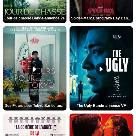
Jour de chasse Bande-annonce VF
Spider-Man: Brand New Day Bande-annonce (3) VO STFR
Des Fleurs pour Tokyo Bande-annonce VO STFR
The Ugly Bande-annonce VF