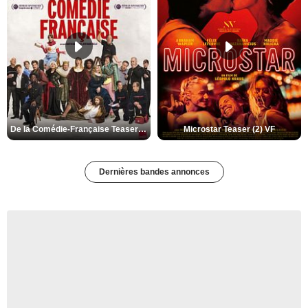
De la Comédie-Française Teaser (3) VF
Microstar Teaser (2) VF
Dernières bandes annonces