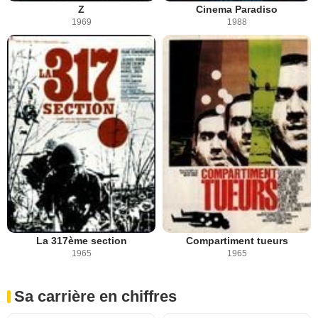
Z
Cinema Paradiso
1969
1988
La 317ème section
Compartiment tueurs
1965
1965
Sa carrière en chiffres