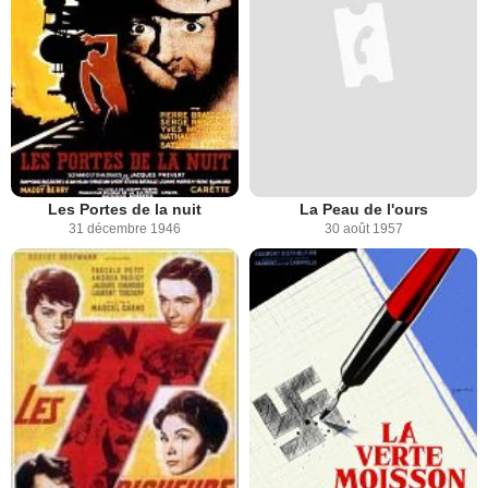
Les Portes de la nuit
La Peau de l'ours
31 décembre 1946
30 août 1957