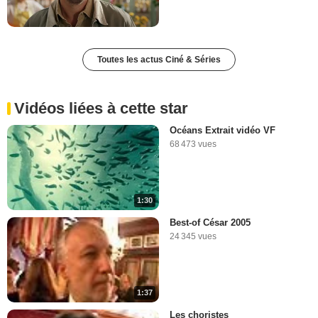
Toutes les actus Ciné & Séries
Vidéos liées à cette star
Océans Extrait vidéo VF
68 473 vues
1:30
Best-of César 2005
24 345 vues
1:37
Les choristes