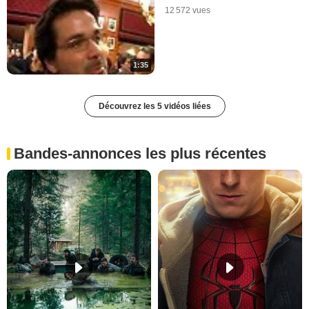
12 572 vues
1:35
Découvrez les 5 vidéos liées
Bandes-annonces les plus récentes