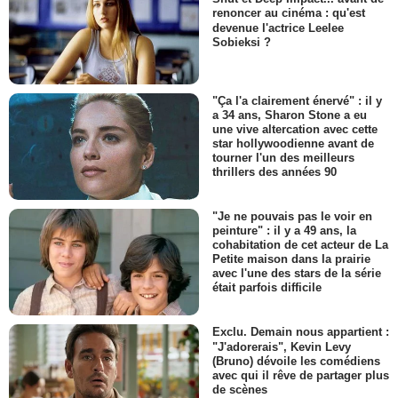
renoncer au cinéma : qu'est
devenue l'actrice Leelee
Sobieksi ?
"Ça l'a clairement énervé" : il y
a 34 ans, Sharon Stone a eu
une vive altercation avec cette
star hollywoodienne avant de
tourner l'un des meilleurs
thrillers des années 90
"Je ne pouvais pas le voir en
peinture" : il y a 49 ans, la
cohabitation de cet acteur de La
Petite maison dans la prairie
avec l'une des stars de la série
était parfois difficile
Exclu. Demain nous appartient :
"J'adorerais", Kevin Levy
(Bruno) dévoile les comédiens
avec qui il rêve de partager plus
de scènes