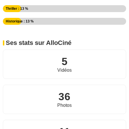
Thriller : 13 %
Historique : 13 %
Ses stats sur AlloCiné
5
Vidéos
36
Photos