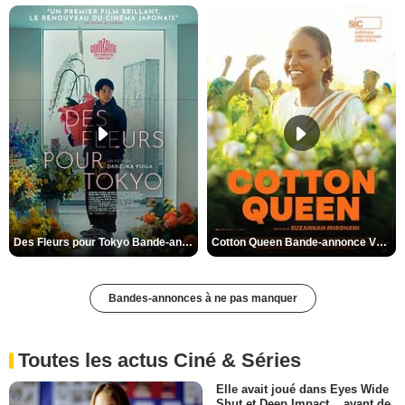
Des Fleurs pour Tokyo Bande-annonce VO STFR
Cotton Queen Bande-annonce VO STFR
Bandes-annonces à ne pas manquer
Toutes les actus Ciné & Séries
Elle avait joué dans Eyes Wide
Shut et Deep Impact... avant de