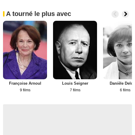
A tourné le plus avec
Françoise Arnoul
Louis Seigner
Danièle Delo
9 films
7 films
6 films