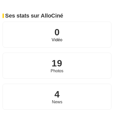
Ses stats sur AlloCiné
0
Vidéo
19
Photos
4
News