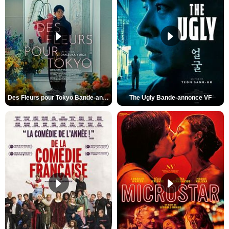
Des Fleurs pour Tokyo Bande-annonce VO STFR
The Ugly Bande-annonce VF