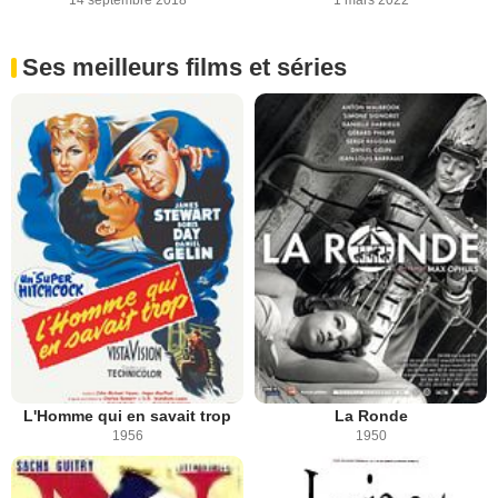
14 septembre 2018
1 mars 2022
Ses meilleurs films et séries
L'Homme qui en savait trop
La Ronde
1956
1950