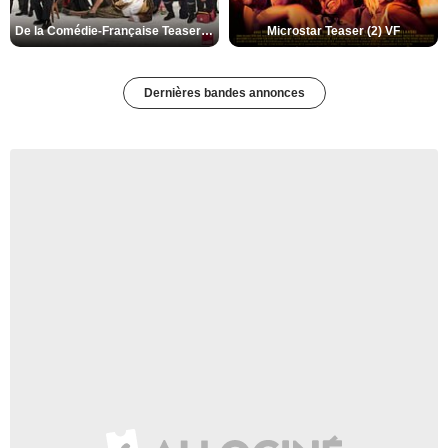
De la Comédie-Française Teaser (3) VF
Microstar Teaser (2) VF
Dernières bandes annonces